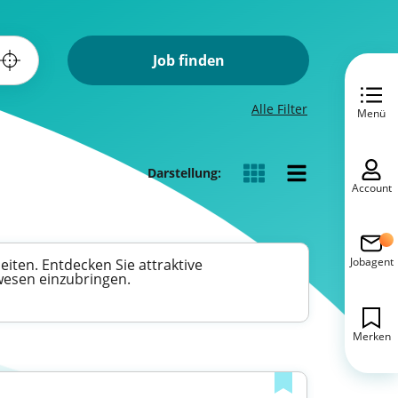
Job finden
Alle Filter
Menü
Darstellung:
Account
Jobagent
iten. Entdecken Sie attraktive
swesen einzubringen.
Merken