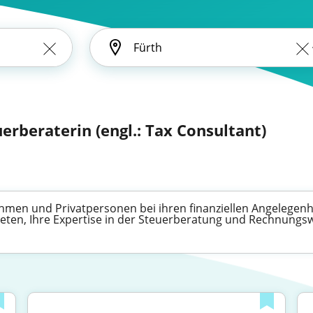
uerberaterin (engl.: Tax Consultant)
hmen und Privatpersonen bei ihren finanziellen Angelegenhe
 bieten, Ihre Expertise in der Steuerberatung und Rechnung