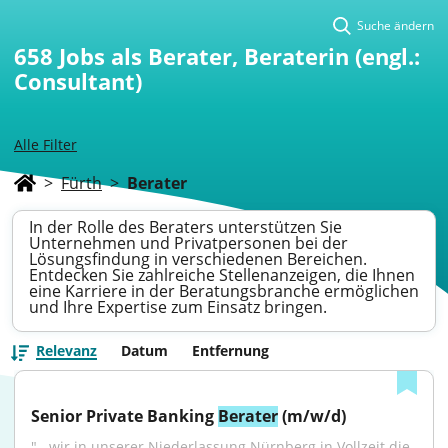
Suche ändern
658
Jobs als Berater, Beraterin (engl.:
Consultant)
Alle Filter
>
Fürth
>
Berater
In der Rolle des Beraters unterstützen Sie
Unternehmen und Privatpersonen bei der
Lösungsfindung in verschiedenen Bereichen.
Entdecken Sie zahlreiche Stellenanzeigen, die Ihnen
eine Karriere in der Beratungsbranche ermöglichen
und Ihre Expertise zum Einsatz bringen.
Relevanz
Datum
Entfernung
Senior Private Banking 
Berater
 (m/w/d)
"...wir in unserer Niederlassung Nürnberg in Vollzeit die 