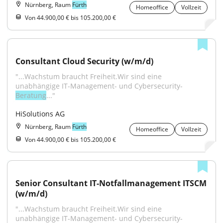
Nürnberg, Raum
Fürth
Homeoffice
Vollzeit
Von 44.900,00 € bis 105.200,00 €
Consultant Cloud Security (w/m/d)
"...Wachstum braucht Freiheit.Wir sind eine 
unabhängige IT-Management- und Cybersecurity-
Beratung
..."
HiSolutions AG
Nürnberg, Raum
Fürth
Homeoffice
Vollzeit
Von 44.900,00 € bis 105.200,00 €
Senior Consultant IT-Notfallmanagement ITSCM 
(w/m/d)
"...Wachstum braucht Freiheit.Wir sind eine 
unabhängige IT-Management- und Cybersecurity-