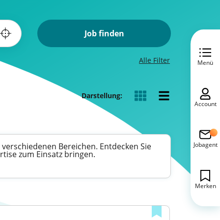
Job finden
Alle Filter
Menü
Darstellung:
Account
Jobagent
n verschiedenen Bereichen. Entdecken Sie
rtise zum Einsatz bringen.
Merken