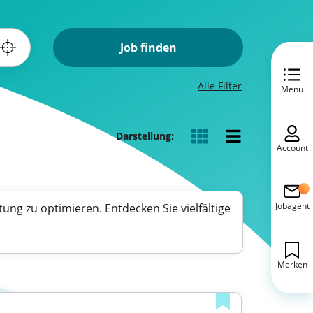
Job finden
Alle Filter
Menü
Darstellung:
Account
Jobagent
ng zu optimieren. Entdecken Sie vielfältige
Merken