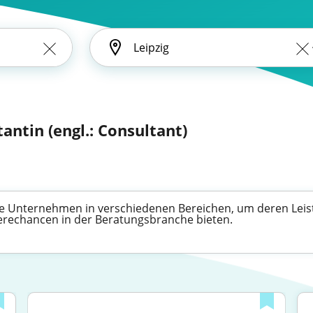
antin (engl.: Consultant)
ie Unternehmen in verschiedenen Bereichen, um deren Leistu
ierechancen in der Beratungsbranche bieten.