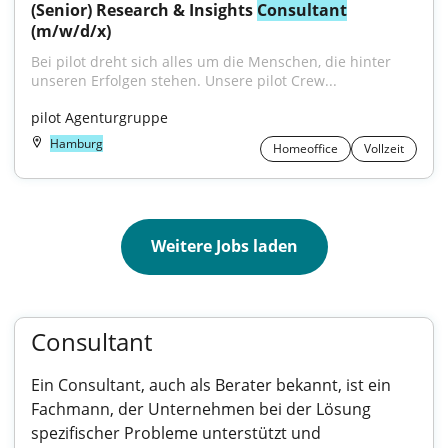
(Senior) Research & Insights 
Consultant
(m/w/d/x)
Bei pilot dreht sich alles um die Menschen, die hinter 
unseren Erfolgen stehen. Unsere pilot Crew...
pilot Agenturgruppe
Hamburg
Homeoffice
Vollzeit
Weitere Jobs laden
Consultant
Ein Consultant, auch als Berater bekannt, ist ein
Fachmann, der Unternehmen bei der Lösung
spezifischer Probleme unterstützt und