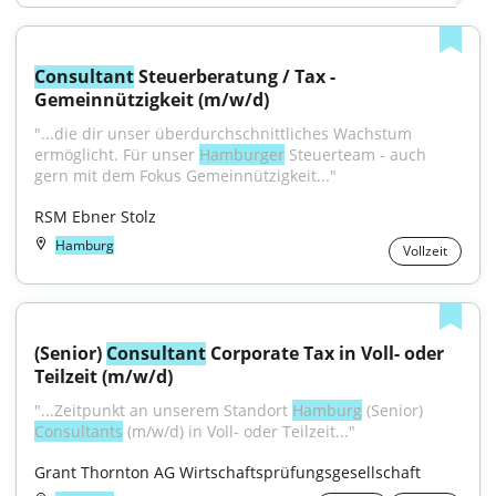
Consultant
 Steuerberatung / Tax - 
Gemeinnützigkeit (m/w/d)
"...die dir unser überdurchschnittliches Wachstum 
ermöglicht. Für unser 
Hamburger
 Steuerteam - auch 
gern mit dem Fokus Gemeinnützigkeit..."
RSM Ebner Stolz
Hamburg
Vollzeit
(Senior) 
Consultant
 Corporate Tax in Voll- oder 
Teilzeit (m/w/d)
"...Zeitpunkt an unserem Standort 
Hamburg
 (Senior) 
Consultants
 (m/w/d) in Voll- oder Teilzeit..."
Grant Thornton AG Wirtschaftsprüfungsgesellschaft