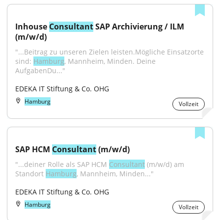
Inhouse 
Consultant
 SAP Archivierung / ILM 
(m/w/d)
"...Beitrag zu unseren Zielen leisten.Mögliche Einsatzorte 
sind: 
Hamburg
, Mannheim, Minden. Deine 
AufgabenDu..."
EDEKA IT Stiftung & Co. OHG
Hamburg
Vollzeit
SAP HCM 
Consultant
 (m/w/d)
"...deiner Rolle als SAP HCM 
Consultant
 (m/w/d) am 
Standort 
Hamburg
, Mannheim, Minden..."
EDEKA IT Stiftung & Co. OHG
Hamburg
Vollzeit