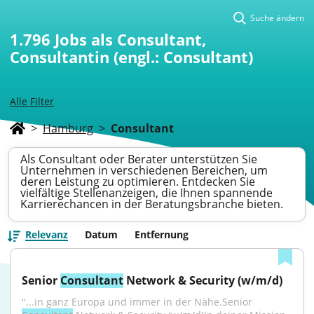
Suche ändern
1.796
Jobs als Consultant,
Consultantin (engl.: Consultant)
Alle Filter
>
Hamburg
>
Consultant
Als Consultant oder Berater unterstützen Sie
Unternehmen in verschiedenen Bereichen, um
deren Leistung zu optimieren. Entdecken Sie
vielfältige Stellenanzeigen, die Ihnen spannende
Karrierechancen in der Beratungsbranche bieten.
Relevanz
Datum
Entfernung
Senior 
Consultant
 Network & Security (w/m/d)
"...in ganz Europa und immer in der Nähe.Senior 