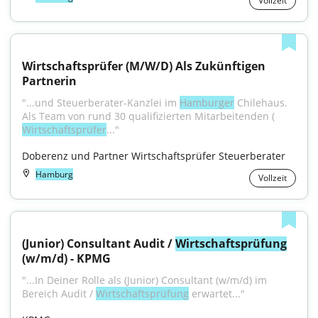
Vollzeit
Wirtschaftsprüfer (M/W/D) Als Zukünftigen 
Partnerin
"...und Steuerberater-Kanzlei im 
Hamburger
 Chilehaus. 
Als Team von rund 30 qualifizierten Mitarbeitenden ( 
Wirtschaftsprüfer
..."
Doberenz und Partner Wirtschaftsprüfer Steuerberater
Hamburg
Vollzeit
(Junior) Consultant Audit / 
Wirtschaftsprüfung
(w/m/d) - KPMG
"...In Deiner Rolle als (Junior) Consultant (w/m/d) im 
Bereich Audit / 
Wirtschaftsprüfung
 erwartet..."