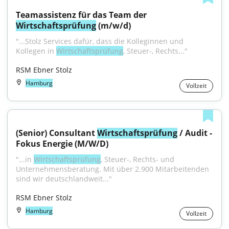
Teamassistenz für das Team der 
Wirtschaftsprüfung
 (m/w/d)
"...Stolz Services dafür, dass die Kolleginnen und 
Kollegen in 
Wirtschaftsprüfung
, Steuer-, Rechts..."
RSM Ebner Stolz
Hamburg
Vollzeit
(Senior) Consultant 
Wirtschaftsprüfung
 / Audit - 
Fokus Energie (M/W/D)
"...in 
Wirtschaftsprüfung
, Steuer-, Rechts- und 
Unternehmensberatung. Mit über 2.900 Mitarbeitenden 
sind wir deutschlandweit..."
RSM Ebner Stolz
Hamburg
Vollzeit