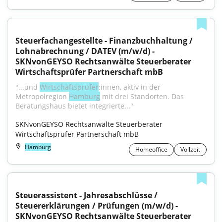
Steuerfachangestellte - Finanzbuchhaltung / 
Lohnabrechnung / DATEV (m/w/d) - 
SKNvonGEYSO Rechtsanwälte Steuerberater 
Wirtschaftsprüfer Partnerschaft mbB
"...und 
Wirtschaftsprüfer
:innen, aktiv in der 
Metropolregion 
Hamburg
 mit drei Standorten. Das 
Beratungshaus bietet integrierte..."
SKNvonGEYSO Rechtsanwälte Steuerberater 
Wirtschaftsprüfer Partnerschaft mbB
Hamburg
Homeoffice
Vollzeit
Steuerassistent - Jahresabschlüsse / 
Steuererklärungen / Prüfungen (m/w/d) - 
SKNvonGEYSO Rechtsanwälte Steuerberater 