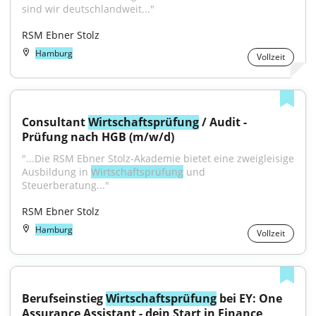
sind wir deutschlandweit..."
RSM Ebner Stolz
Hamburg
Vollzeit
Consultant 
Wirtschaftsprüfung
 / Audit - 
Prüfung nach HGB (m/w/d)
"...Die RSM Ebner Stolz-Akademie bietet eine zweigleisige 
Ausbildung in 
Wirtschaftsprüfung
 und 
Steuerberatung..."
RSM Ebner Stolz
Hamburg
Vollzeit
Berufseinstieg 
Wirtschaftsprüfung
 bei EY: One 
Assurance Assistant - dein Start in Finance 