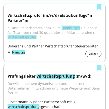
Wirtschaftsprüfer (m/w/d) als zukünftige*n 
Partner*in
"...und Steuerberater-Kanzlei im 
Hamburger
 Chilehaus. 
Als Team von rund 30 qualifizierten Mitarbeitenden ( 
Wirtschaftsprüfer
..."
Doberenz und Partner Wirtschaftsprüfer Steuerberater
Hamburg
Vollzeit
Prüfungsleiter 
Wirtschaftsprüfung
 (m/w/d)
Du willst in einem dynamischen und modernen 
Unternehmen mitwachsen und neue Wege gehen? Dann 
freuen...
Clostermann & Jasper Partnerschaft mbB 
Wirtschaftsprüfung
sgesellschaft 