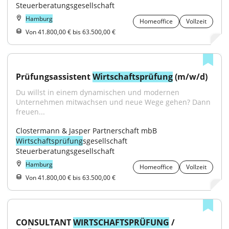
Steuerberatungsgesellschaft
Hamburg
Homeoffice
Vollzeit
Von 41.800,00 € bis 63.500,00 €
Prüfungsassistent 
Wirtschaftsprüfung
 (m/w/d)
Du willst in einem dynamischen und modernen 
Unternehmen mitwachsen und neue Wege gehen? Dann 
freuen...
Clostermann & Jasper Partnerschaft mbB 
Wirtschaftsprüfung
sgesellschaft 
Steuerberatungsgesellschaft
Hamburg
Homeoffice
Vollzeit
Von 41.800,00 € bis 63.500,00 €
CONSULTANT 
WIRTSCHAFTSPRÜFUNG
 / 