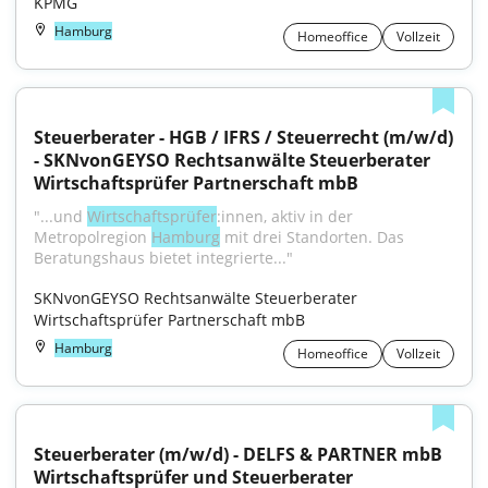
KPMG
Hamburg
Homeoffice
Vollzeit
Steuerberater - HGB / IFRS / Steuerrecht (m/w/d) 
- SKNvonGEYSO Rechtsanwälte Steuerberater 
Wirtschaftsprüfer Partnerschaft mbB
"...und 
Wirtschaftsprüfer
:innen, aktiv in der 
Metropolregion 
Hamburg
 mit drei Standorten. Das 
Beratungshaus bietet integrierte..."
SKNvonGEYSO Rechtsanwälte Steuerberater 
Wirtschaftsprüfer Partnerschaft mbB
Hamburg
Homeoffice
Vollzeit
Steuerberater (m/w/d) - DELFS & PARTNER mbB 
Wirtschaftsprüfer und Steuerberater