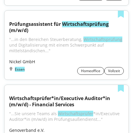
Prüfungsassistent für 
Wirtschaftsprüfung
(m/w/d)
"...in den Bereichen Steuerberatung, 
Wirtschaftsprüfung
und Digitalisierung mit einem Schwerpunkt auf 
mittelständischen..."
Nickel GmbH
Essen
Homeoffice
Vollzeit
Wirtschaftsprüfer*in/Executive Auditor*in 
(m/w/d) - Financial Services
"...Sie unsere Teams als 
Wirtschaftsprüfer
*in/Executive 
Auditor*in (m/w/d) im Prüfungsaußendienst..."
Genoverband e.V.