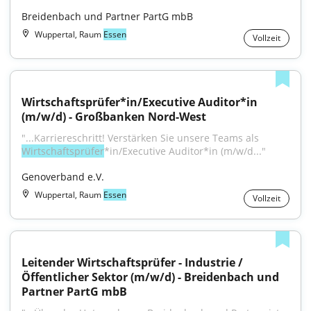
Breidenbach und Partner PartG mbB
Wuppertal, Raum
Essen
Vollzeit
Wirtschaftsprüfer*in/Executive Auditor*in 
(m/w/d) - Großbanken Nord-West
"...Karriereschritt! Verstärken Sie unsere Teams als 
Wirtschaftsprüfer
*in/Executive Auditor*in (m/w/d..."
Genoverband e.V.
Wuppertal, Raum
Essen
Vollzeit
Leitender Wirtschaftsprüfer - Industrie / 
Öffentlicher Sektor (m/w/d) - Breidenbach und 
Partner PartG mbB