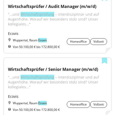
Wirtschaftsprüfer / Audit Manager (m/w/d)
"...und 
Wirtschaftsprüfung
 – interdisziplinär und auf 
Augenhöhe. Worauf wir besonders stolz sind? Unser 
kollegiales..."
Ecovis
Wuppertal, Raum
Essen
Homeoffice
Vollzeit
Von 50.100,00 € bis 172.800,00 €
Wirtschaftsprüfer / Senior Manager (m/w/d)
"...und 
Wirtschaftsprüfung
 – interdisziplinär und auf 
Augenhöhe. Worauf wir besonders stolz sind? Unser 
kollegiales..."
Ecovis
Wuppertal, Raum
Essen
Homeoffice
Vollzeit
Von 50.100,00 € bis 172.800,00 €