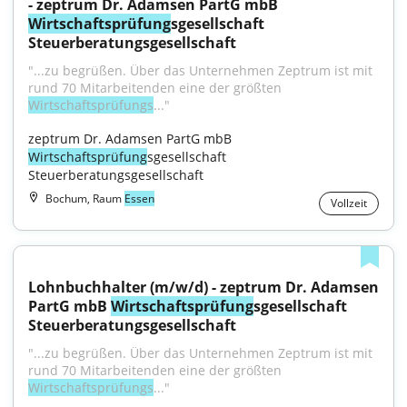
- zeptrum Dr. Adamsen PartG mbB 
Wirtschaftsprüfung
sgesellschaft 
Steuerberatungsgesellschaft
"...zu begrüßen. Über das Unternehmen Zeptrum ist mit 
rund 70 Mitarbeitenden eine der größten 
Wirtschaftsprüfungs
..."
zeptrum Dr. Adamsen PartG mbB 
Wirtschaftsprüfung
sgesellschaft 
Steuerberatungsgesellschaft
Bochum, Raum
Essen
Vollzeit
Lohnbuchhalter (m/w/d) - zeptrum Dr. Adamsen 
PartG mbB 
Wirtschaftsprüfung
sgesellschaft 
Steuerberatungsgesellschaft
"...zu begrüßen. Über das Unternehmen Zeptrum ist mit 
rund 70 Mitarbeitenden eine der größten 
Wirtschaftsprüfungs
..."