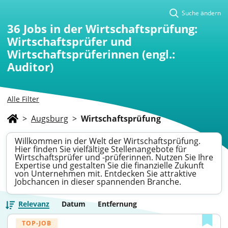
Suche ändern
36
Jobs in der Wirtschaftsprüfung:
Wirtschaftsprüfer und
Wirtschaftsprüferinnen (engl.:
Auditor)
Alle Filter
>
Augsburg
>
Wirtschaftsprüfung
Willkommen in der Welt der Wirtschaftsprüfung.
Hier finden Sie vielfältige Stellenangebote für
Wirtschaftsprüfer und -prüferinnen. Nutzen Sie Ihre
Expertise und gestalten Sie die finanzielle Zukunft
von Unternehmen mit. Entdecken Sie attraktive
Jobchancen in dieser spannenden Branche.
Relevanz
Datum
Entfernung
TOP-JOB