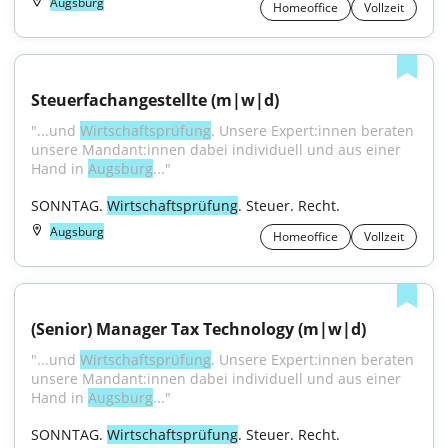
Augsburg
Homeoffice
Vollzeit
Steuerfachangestellte (m|w|d)
"...und 
Wirtschaftsprüfung
. Unsere Expert:innen beraten 
unsere Mandant:innen dabei individuell und aus einer 
Hand in 
Augsburg
..."
SONNTAG. 
Wirtschaftsprüfung
. Steuer. Recht.
Augsburg
Homeoffice
Vollzeit
(Senior) Manager Tax Technology (m|w|d)
"...und 
Wirtschaftsprüfung
. Unsere Expert:innen beraten 
unsere Mandant:innen dabei individuell und aus einer 
Hand in 
Augsburg
..."
SONNTAG. 
Wirtschaftsprüfung
. Steuer. Recht.