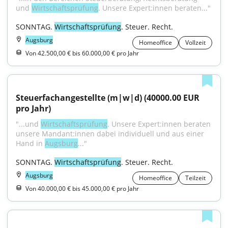
und 
Wirtschaftsprüfung
. Unsere Expert:innen beraten..."
SONNTAG. 
Wirtschaftsprüfung
. Steuer. Recht.
Augsburg
Homeoffice
Vollzeit
Von 42.500,00 € bis 60.000,00 € pro Jahr
Steuerfachangestellte (m|w|d) (40000.00 EUR 
pro Jahr)
"...und 
Wirtschaftsprüfung
. Unsere Expert:innen beraten 
unsere Mandant:innen dabei individuell und aus einer 
Hand in 
Augsburg
..."
SONNTAG. 
Wirtschaftsprüfung
. Steuer. Recht.
Augsburg
Homeoffice
Teilzeit
Von 40.000,00 € bis 45.000,00 € pro Jahr