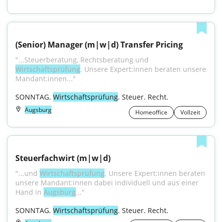
(Senior) Manager (m|w|d) Transfer Pricing
"...Steuerberatung, Rechtsberatung und 
Wirtschaftsprüfung
. Unsere Expert:innen beraten unsere 
Mandant:innen..."
SONNTAG. 
Wirtschaftsprüfung
. Steuer. Recht.
Augsburg
Homeoffice
Vollzeit
Steuerfachwirt (m|w|d)
"...und 
Wirtschaftsprüfung
. Unsere Expert:innen beraten 
unsere Mandant:innen dabei individuell und aus einer 
Hand in 
Augsburg
..."
SONNTAG. 
Wirtschaftsprüfung
. Steuer. Recht.