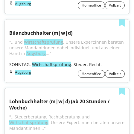
Augsburg
Homeoffice
Vollzeit
Bilanzbuchhalter (m|w|d)
"...und 
Wirtschaftsprüfung
. Unsere Expert:innen beraten 
unsere Mandant:innen dabei individuell und aus einer 
Hand in 
Augsburg
..."
SONNTAG. 
Wirtschaftsprüfung
. Steuer. Recht.
Augsburg
Homeoffice
Vollzeit
Lohnbuchhalter (m|w|d) (ab 20 Stunden / 
Woche)
"...Steuerberatung, Rechtsberatung und 
Wirtschaftsprüfung
. Unsere Expert:innen beraten unsere 
Mandant:innen..."