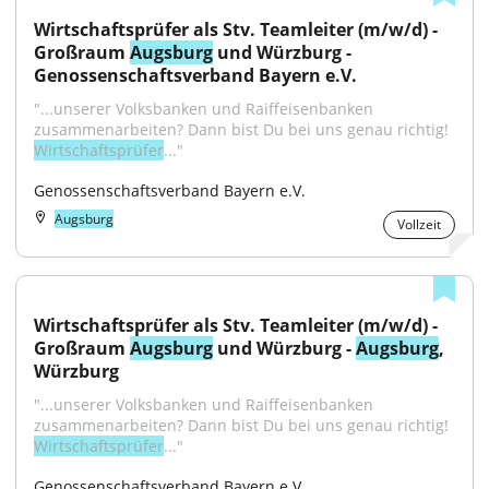
Wirtschaftsprüfer als Stv. Teamleiter (m/w/d) - 
Großraum 
Augsburg
 und Würzburg - 
Genossenschaftsverband Bayern e.V.
"...unserer Volksbanken und Raiffeisenbanken 
zusammenarbeiten? Dann bist Du bei uns genau richtig! 
Wirtschaftsprüfer
..."
Genossenschaftsverband Bayern e.V.
Augsburg
Vollzeit
Wirtschaftsprüfer als Stv. Teamleiter (m/w/d) - 
Großraum 
Augsburg
 und Würzburg - 
Augsburg
, 
Würzburg
"...unserer Volksbanken und Raiffeisenbanken 
zusammenarbeiten? Dann bist Du bei uns genau richtig! 
Wirtschaftsprüfer
..."
Genossenschaftsverband Bayern e.V.