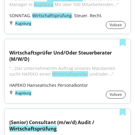
Manager in 
Augsburg
 Mit über 500 Mitarbeitenden..."
SONNTAG. 
Wirtschaftsprüfung
. Steuer. Recht.
Augsburg
Vollzeit
Wirtschaftsprüfer Und/Oder Steuerberater 
(M/W/D)
"...Das UnternehmenIm Auftrag unseres Mandanten 
sucht HAPEKO einen 
Wirtschaftsprüfer
 und/oder..."
HAPEKO Hanseatisches Personalkontor
Augsburg
Vollzeit
(Senior) Consultant (m/w/d) Audit / 
Wirtschaftsprüfung