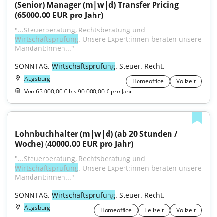
(Senior) Manager (m|w|d) Transfer Pricing 
(65000.00 EUR pro Jahr)
"...Steuerberatung, Rechtsberatung und 
Wirtschaftsprüfung
. Unsere Expert:innen beraten unsere 
Mandant:innen..."
SONNTAG. 
Wirtschaftsprüfung
. Steuer. Recht.
Augsburg
Homeoffice
Vollzeit
Von 65.000,00 € bis 90.000,00 € pro Jahr
Lohnbuchhalter (m|w|d) (ab 20 Stunden / 
Woche) (40000.00 EUR pro Jahr)
"...Steuerberatung, Rechtsberatung und 
Wirtschaftsprüfung
. Unsere Expert:innen beraten unsere 
Mandant:innen..."
SONNTAG. 
Wirtschaftsprüfung
. Steuer. Recht.
Augsburg
Homeoffice
Teilzeit
Vollzeit