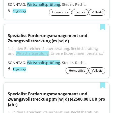
SONNTAG. 
Wirtschaftsprüfung
. Steuer. Recht.
Augsburg
Homeoffice
Teilzeit
Vollzeit
Spezialist Forderungsmanagement und 
Zwangsvollstreckung (m|w|d)
"...in den Bereichen Steuerberatung, Rechtsberatung 
und 
Wirtschaftsprüfung
. Unsere Expert:innen beraten..."
SONNTAG. 
Wirtschaftsprüfung
. Steuer. Recht.
Augsburg
Homeoffice
Vollzeit
Spezialist Forderungsmanagement und 
Zwangsvollstreckung (m|w|d) (42500.00 EUR pro 
Jahr)
"...in den Bereichen Steuerberatung, Rechtsberatung 