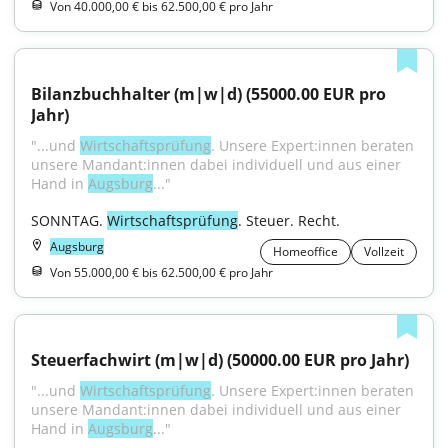
Von 40.000,00 € bis 62.500,00 € pro Jahr
Bilanzbuchhalter (m|w|d) (55000.00 EUR pro 
Jahr)
"...und 
Wirtschaftsprüfung
. Unsere Expert:innen beraten 
unsere Mandant:innen dabei individuell und aus einer 
Hand in 
Augsburg
..."
SONNTAG. 
Wirtschaftsprüfung
. Steuer. Recht.
Augsburg
Homeoffice
Vollzeit
Von 55.000,00 € bis 62.500,00 € pro Jahr
Steuerfachwirt (m|w|d) (50000.00 EUR pro Jahr)
"...und 
Wirtschaftsprüfung
. Unsere Expert:innen beraten 
unsere Mandant:innen dabei individuell und aus einer 
Hand in 
Augsburg
..."