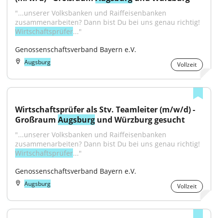
"...unserer Volksbanken und Raiffeisenbanken 
zusammenarbeiten? Dann bist Du bei uns genau richtig! 
Wirtschaftsprüfer
..."
Genossenschaftsverband Bayern e.V.
Augsburg
Vollzeit
Wirtschaftsprüfer als Stv. Teamleiter (m/w/d) - 
Großraum 
Augsburg
 und Würzburg gesucht
"...unserer Volksbanken und Raiffeisenbanken 
zusammenarbeiten? Dann bist Du bei uns genau richtig! 
Wirtschaftsprüfer
..."
Genossenschaftsverband Bayern e.V.
Augsburg
Vollzeit