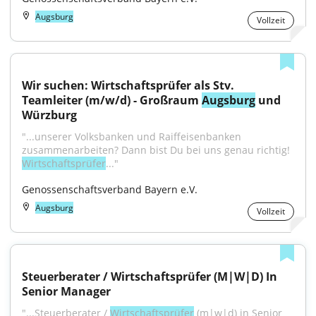
Augsburg
Vollzeit
Wir suchen: Wirtschaftsprüfer als Stv. 
Teamleiter (m/w/d) - Großraum 
Augsburg
 und 
Würzburg
"...unserer Volksbanken und Raiffeisenbanken 
zusammenarbeiten? Dann bist Du bei uns genau richtig! 
Wirtschaftsprüfer
..."
Genossenschaftsverband Bayern e.V.
Augsburg
Vollzeit
Steuerberater / Wirtschaftsprüfer (M|W|D) In 
Senior Manager
"...Steuerberater / 
Wirtschaftsprüfer
 (m|w|d) in Senior 