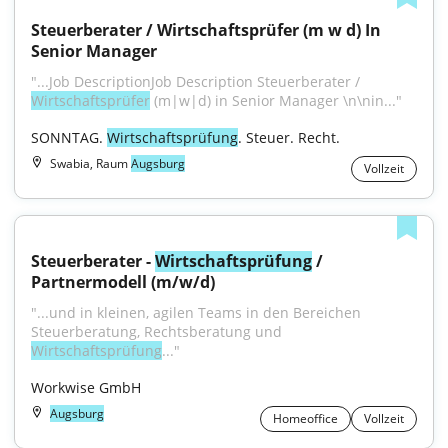
Steuerberater / Wirtschaftsprüfer (m w d) In 
Senior Manager
"...Job DescriptionJob Description Steuerberater / 
Wirtschaftsprüfer
 (m|w|d) in Senior Manager \n\nin..."
SONNTAG. 
Wirtschaftsprüfung
. Steuer. Recht.
Swabia, Raum
Augsburg
Vollzeit
Steuerberater - 
Wirtschaftsprüfung
 / 
Partnermodell (m/w/d)
"...und in kleinen, agilen Teams in den Bereichen 
Steuerberatung, Rechtsberatung und 
Wirtschaftsprüfung
..."
Workwise GmbH
Augsburg
Homeoffice
Vollzeit