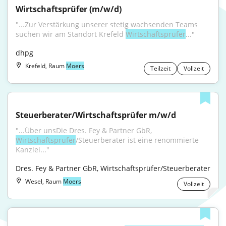
Wirtschaftsprüfer (m/w/d)
"...Zur Verstärkung unserer stetig wachsenden Teams 
suchen wir am Standort Krefeld 
Wirtschaftsprüfer
..."
dhpg
Krefeld, Raum
Moers
Teilzeit
Vollzeit
Steuerberater/Wirtschaftsprüfer m/w/d
"...Über unsDie Dres. Fey & Partner GbR, 
Wirtschaftsprüfer
/Steuerberater ist eine renommierte 
Kanzlei..."
Dres. Fey & Partner GbR, Wirtschaftsprüfer/Steuerberater
Wesel, Raum
Moers
Vollzeit