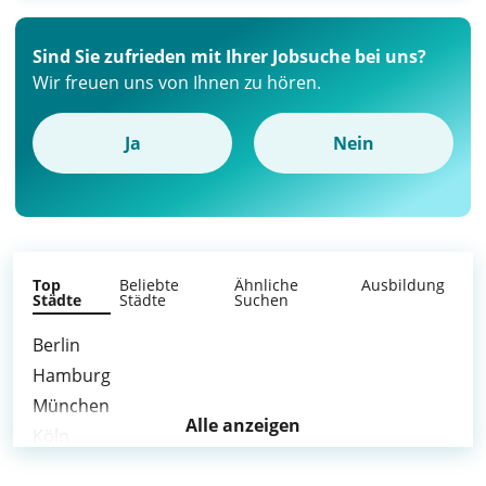
Sind Sie zufrieden mit Ihrer Jobsuche bei uns?
Wir freuen uns von Ihnen zu hören.
Ja
Nein
Top
Beliebte
Ähnliche
Ausbildung
Städte
Städte
Suchen
Berlin
Hamburg
München
Alle anzeigen
Köln
Frankfurt am Main