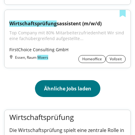
Wirtschaftsprüfung
sassistent (m/w/d)
Top Company mit 80% Mitarbeiterzufriedenheit Wir sind 
eine fachübergreifend aufgestellte...
FirstChoice Consulting GmbH
Essen, Raum
Moers
Homeoffice
Vollzeit
Ähnliche Jobs laden
Wirtschaftsprüfung
Die Wirtschaftsprüfung spielt eine zentrale Rolle in