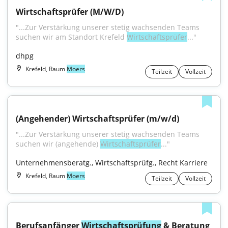
Wirtschaftsprüfer (M/W/D)
"...Zur Verstärkung unserer stetig wachsenden Teams 
suchen wir am Standort Krefeld 
Wirtschaftsprüfer
..."
dhpg
Krefeld, Raum
Moers
Teilzeit
Vollzeit
(Angehender) Wirtschaftsprüfer (m/w/d)
"...Zur Verstärkung unserer stetig wachsenden Teams 
suchen wir (angehende) 
Wirtschaftsprüfer
..."
Unternehmensberatg., Wirtschaftsprüfg., Recht Karriere
Krefeld, Raum
Moers
Teilzeit
Vollzeit
Berufsanfänger 
Wirtschaftsprüfung
 & Beratung 