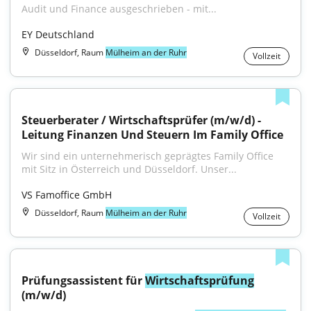
Audit und Finance ausgeschrieben - mit...
EY Deutschland
Düsseldorf, Raum
Mülheim an der Ruhr
Vollzeit
Steuerberater / Wirtschaftsprüfer (m/w/d) - 
Leitung Finanzen Und Steuern Im Family Office
Wir sind ein unternehmerisch geprägtes Family Office 
mit Sitz in Österreich und Düsseldorf. Unser...
VS Famoffice GmbH
Düsseldorf, Raum
Mülheim an der Ruhr
Vollzeit
Prüfungsassistent für 
Wirtschaftsprüfung
(m/w/d)