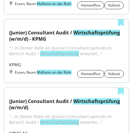
Essen, Raum
Mülheim an der Ruhr
Homeoffice
Vollzeit
(Junior) Consultant Audit / 
Wirtschaftsprüfung
(w/m/d) - KPMG
"...In Deiner Rolle als (Junior) Consultant (w/m/d) im 
Bereich Audit / 
Wirtschaftsprüfung
 erwartet..."
KPMG
Essen, Raum
Mülheim an der Ruhr
Homeoffice
Vollzeit
(Junior) Consultant Audit / 
Wirtschaftsprüfung
(w/m/d)
"...In Deiner Rolle als (Junior) Consultant (w/m/d) im 
Bereich Audit / 
Wirtschaftsprüfung
 erwartet..."