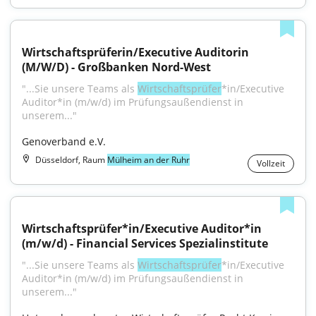
Wirtschaftsprüferin/Executive Auditorin 
(M/W/D) - Großbanken Nord-West
"...Sie unsere Teams als 
Wirtschaftsprüfer
*in/Executive 
Auditor*in (m/w/d) im Prüfungsaußendienst in 
unserem..."
Genoverband e.V.
Düsseldorf, Raum
Mülheim an der Ruhr
Vollzeit
Wirtschaftsprüfer*in/Executive Auditor*in 
(m/w/d) - Financial Services Spezialinstitute
"...Sie unsere Teams als 
Wirtschaftsprüfer
*in/Executive 
Auditor*in (m/w/d) im Prüfungsaußendienst in 
unserem..."