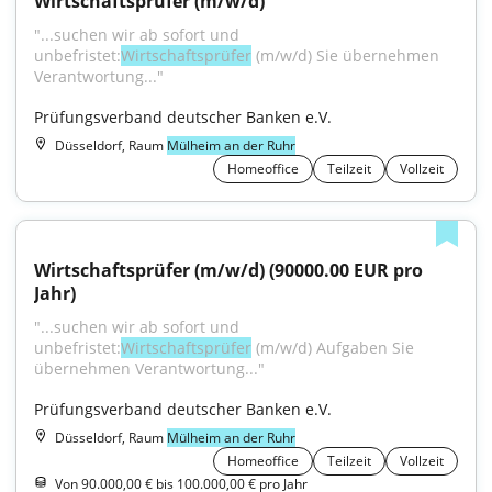
Wirtschaftsprüfer (m/w/d)
"...suchen wir ab sofort und 
unbefristet:
Wirtschaftsprüfer
 (m/w/d) Sie übernehmen 
Verantwortung..."
Prüfungsverband deutscher Banken e.V.
Düsseldorf, Raum
Mülheim an der Ruhr
Homeoffice
Teilzeit
Vollzeit
Wirtschaftsprüfer (m/w/d) (90000.00 EUR pro 
Jahr)
"...suchen wir ab sofort und 
unbefristet:
Wirtschaftsprüfer
 (m/w/d) Aufgaben Sie 
übernehmen Verantwortung..."
Prüfungsverband deutscher Banken e.V.
Düsseldorf, Raum
Mülheim an der Ruhr
Homeoffice
Teilzeit
Vollzeit
Von 90.000,00 € bis 100.000,00 € pro Jahr