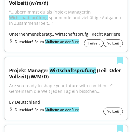
Vollzeit) (w/m/d)
"...übernimmst du als Projekt Manager:in 
Wirtschaftsprüfung
 spannende und vielfältige Aufgaben 
in Zusammenarbeit..."
Unternehmensberatg., Wirtschaftsprüfg., Recht Karriere
Düsseldorf, Raum
Mülheim an der Ruhr
Teilzeit
Vollzeit
Projekt Manager 
Wirtschaftsprüfung
 (Teil- Oder 
Vollzeit) (W/M/D)
Are you ready to shape your future with confidence? 
Gemeinsam die Welt jeden Tag ein bisschen...
EY Deutschland
Düsseldorf, Raum
Mülheim an der Ruhr
Vollzeit