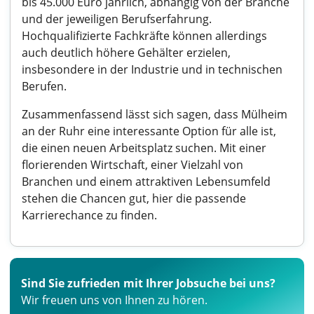
bis 45.000 Euro jährlich, abhängig von der Branche
und der jeweiligen Berufserfahrung.
Hochqualifizierte Fachkräfte können allerdings
auch deutlich höhere Gehälter erzielen,
insbesondere in der Industrie und in technischen
Berufen.
Zusammenfassend lässt sich sagen, dass Mülheim
an der Ruhr eine interessante Option für alle ist,
die einen neuen Arbeitsplatz suchen. Mit einer
florierenden Wirtschaft, einer Vielzahl von
Branchen und einem attraktiven Lebensumfeld
stehen die Chancen gut, hier die passende
Karrierechance zu finden.
Sind Sie zufrieden mit Ihrer Jobsuche bei uns?
Wir freuen uns von Ihnen zu hören.