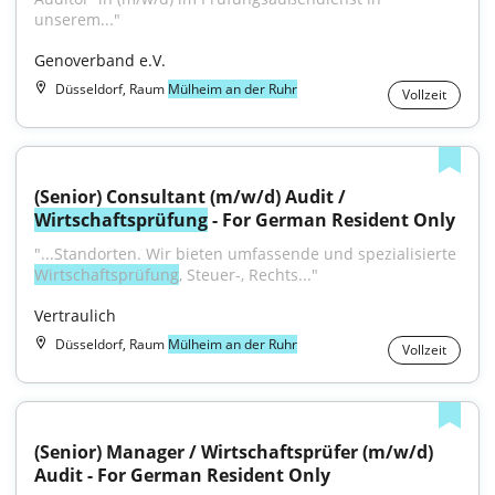
unserem..."
Genoverband e.V.
Düsseldorf, Raum
Mülheim an der Ruhr
Vollzeit
(Senior) Consultant (m/w/d) Audit / 
Wirtschaftsprüfung
 - For German Resident Only
"...Standorten. Wir bieten umfassende und spezialisierte 
Wirtschaftsprüfung
, Steuer-, Rechts..."
Vertraulich
Düsseldorf, Raum
Mülheim an der Ruhr
Vollzeit
(Senior) Manager / Wirtschaftsprüfer (m/w/d) 
Audit - For German Resident Only