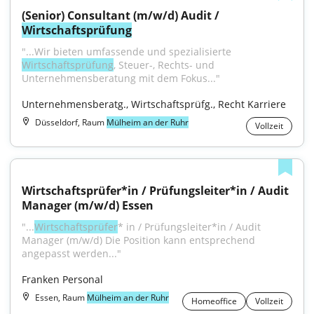
(Senior) Consultant (m/w/d) Audit / 
Wirtschaftsprüfung
"...Wir bieten umfassende und spezialisierte 
Wirtschaftsprüfung
, Steuer-, Rechts- und 
Unternehmensberatung mit dem Fokus..."
Unternehmensberatg., Wirtschaftsprüfg., Recht Karriere
Düsseldorf, Raum
Mülheim an der Ruhr
Vollzeit
Wirtschaftsprüfer*in / Prüfungsleiter*in / Audit 
Manager (m/w/d) Essen
"...
Wirtschaftsprüfer
* in / Prüfungsleiter*in / Audit 
Manager (m/w/d) Die Position kann entsprechend 
angepasst werden..."
Franken Personal
Essen, Raum
Mülheim an der Ruhr
Homeoffice
Vollzeit