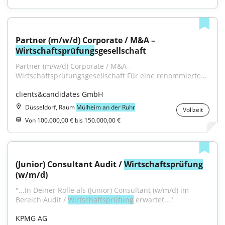
Partner (m/w/d) Corporate / M&A – 
Wirtschaftsprüfung
sgesellschaft
Partner (m/w/d) Corporate / M&A – 
Wirtschaftsprüfungsgesellschaft Für eine renommierte...
clients&candidates GmbH
Düsseldorf, Raum
Mülheim an der Ruhr
Vollzeit
Von 100.000,00 € bis 150.000,00 €
(Junior) Consultant Audit / 
Wirtschaftsprüfung
(w/m/d)
"...In Deiner Rolle als (Junior) Consultant (w/m/d) im 
Bereich Audit / 
Wirtschaftsprüfung
 erwartet..."
KPMG AG