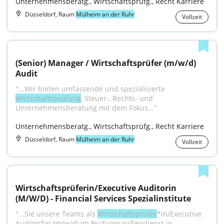
Unternehmensberatg., Wirtschaftsprüfg., Recht Karriere
Düsseldorf, Raum
Mülheim an der Ruhr
Vollzeit
(Senior) Manager / Wirtschaftsprüfer (m/w/d) 
Audit
"...Wir bieten umfassende und spezialisierte 
Wirtschaftsprüfung
, Steuer-, Rechts- und 
Unternehmensberatung mit dem Fokus..."
Unternehmensberatg., Wirtschaftsprüfg., Recht Karriere
Düsseldorf, Raum
Mülheim an der Ruhr
Vollzeit
Wirtschaftsprüferin/Executive Auditorin 
(M/W/D) - Financial Services Spezialinstitute
"...Sie unsere Teams als 
Wirtschaftsprüfer
*in/Executive 
Auditor*in (m/w/d) im Prüfungsaußendienst in 