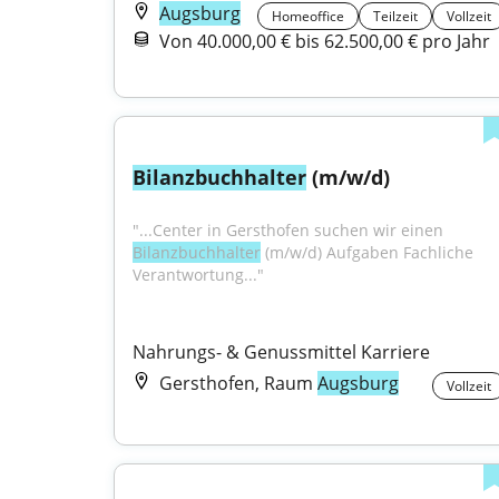
Augsburg
Homeoffice
Teilzeit
Vollzeit
Von 40.000,00 € bis 62.500,00 € pro Jahr
Bilanzbuchhalter
 (m/w/d)
"...Center in Gersthofen suchen wir einen 
Bilanzbuchhalter
 (m/w/d) Aufgaben Fachliche 
Verantwortung..."
Nahrungs- & Genussmittel Karriere
Gersthofen, Raum
Augsburg
Vollzeit