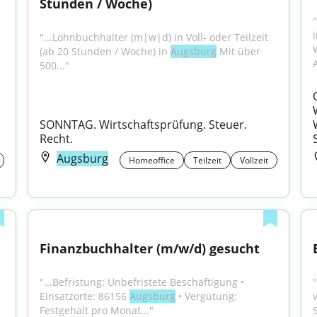
Stunden / Woche)
"...Lohnbuchhalter (m|w|d) in Voll- oder Teilzeit 
(ab 20 Stunden / Woche) in 
Augsburg
 Mit über 
A
500..."
SONNTAG. Wirtschaftsprüfung. Steuer. 
Recht.
Augsburg
Homeoffice
Teilzeit
Vollzeit
Finanzbuchhalter (m/w/d) gesucht
"...Befristung: Unbefristete Beschäftigung • 
Einsatzorte: 86156 
Augsburg
 • Vergütung: 
Festgehalt pro Monat..."