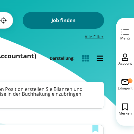
Job finden
Alle Filter
Menü
Accountant)
Darstellung:
Account
Jobagent
n Position erstellen Sie Bilanzen und
rtise in der Buchhaltung einzubringen.
Merken