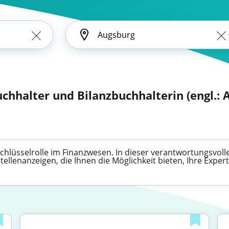
chhalter und Bilanzbuchhalterin (engl.: 
hlüsselrolle im Finanzwesen. In dieser verantwortungsvolle
Stellenanzeigen, die Ihnen die Möglichkeit bieten, Ihre Expe