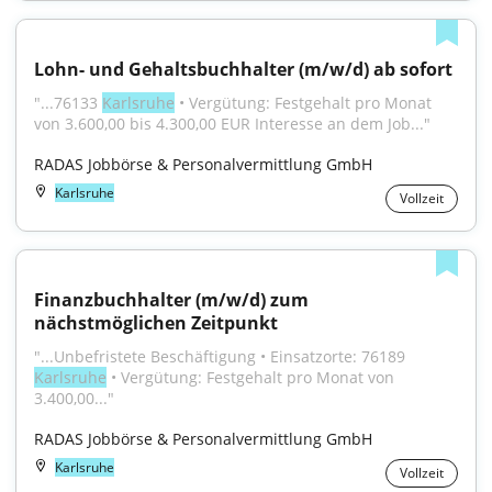
Lohn- und Gehaltsbuchhalter (m/w/d) ab sofort
"...76133 
Karlsruhe
 • Vergütung: Festgehalt pro Monat 
von 3.600,00 bis 4.300,00 EUR Interesse an dem Job..."
RADAS Jobbörse & Personalvermittlung GmbH
Karlsruhe
Vollzeit
Finanzbuchhalter (m/w/d) zum 
nächstmöglichen Zeitpunkt
"...Unbefristete Beschäftigung • Einsatzorte: 76189 
Karlsruhe
 • Vergütung: Festgehalt pro Monat von 
3.400,00..."
RADAS Jobbörse & Personalvermittlung GmbH
Karlsruhe
Vollzeit