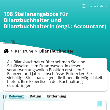
Suche ändern
198
Stellenangebote für
Bilanzbuchhalter und
Bilanzbuchhalterin (engl.: Accountant)
Alle Filter
>
Karlsruhe
>
Bilanzbuchhalter
Als Bilanzbuchhalter übernehmen Sie eine
Schlüsselrolle im Finanzwesen. In dieser
verantwortungsvollen Position erstellen Sie
Bilanzen und Jahresabschlüsse. Entdecken Sie
vielfältige Stellenanzeigen, die Ihnen die Möglichkeit
bieten, Ihre Expertise in der Buchhaltung
einzubringen.
Relevanz
Datum
Entfernung