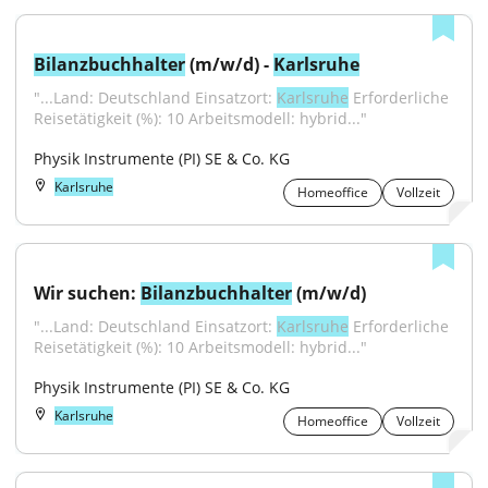
Bilanzbuchhalter
 (m/w/d) - 
Karlsruhe
"...Land: Deutschland Einsatzort: 
Karlsruhe
 Erforderliche 
Reisetätigkeit (%): 10 Arbeitsmodell: hybrid..."
Physik Instrumente (PI) SE & Co. KG
Karlsruhe
Homeoffice
Vollzeit
Wir suchen: 
Bilanzbuchhalter
 (m/w/d)
"...Land: Deutschland Einsatzort: 
Karlsruhe
 Erforderliche 
Reisetätigkeit (%): 10 Arbeitsmodell: hybrid..."
Physik Instrumente (PI) SE & Co. KG
Karlsruhe
Homeoffice
Vollzeit