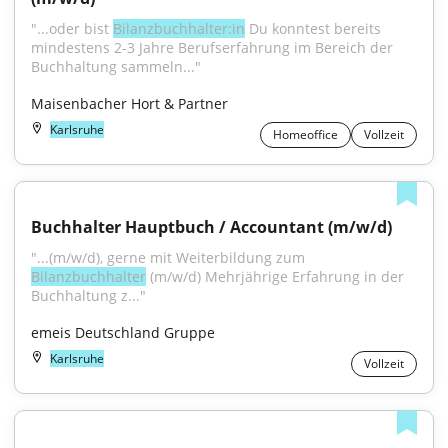
"...oder bist 
Bilanzbuchhalter:in
 Du konntest bereits 
mindestens 2-3 Jahre Berufserfahrung im Bereich der 
Buchhaltung sammeln..."
Maisenbacher Hort & Partner
Karlsruhe
Homeoffice
Vollzeit
Buchhalter Hauptbuch / Accountant (m/w/d)
"...(m/w/d), gerne mit Weiterbildung zum 
Bilanzbuchhalter
 (m/w/d) Mehrjährige Erfahrung in der 
Buchhaltung z..."
emeis Deutschland Gruppe
Karlsruhe
Vollzeit