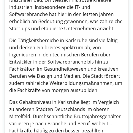
Maschinenbau, Umwelttechnik sowie kreative
Industrien. Insbesondere die IT- und
Softwarebranche hat hier in den letzten Jahren
erheblich an Bedeutung gewonnen, was zahlreiche
Start-ups und etablierte Unternehmen anzieht.
Die Tätigkeitsbereiche in Karlsruhe sind vielfältig
und decken ein breites Spektrum ab, von
Ingenieuren in den technischen Berufen über
Entwickler in der Softwarebranche bis hin zu
Fachkräften im Gesundheitswesen und kreativen
Berufen wie Design und Medien. Die Stadt fördert
zudem zahlreiche Weiterbildungsmaßnahmen, um
die Fachkräfte von morgen auszubilden.
Das Gehaltsniveau in Karlsruhe liegt im Vergleich
zu anderen Städten Deutschlands im oberen
Mittelfeld. Durchschnittliche Bruttojahresgehälter
variieren je nach Branche und Beruf, wobei IT-
Fachkräfte häufig zu den besser bezahlten