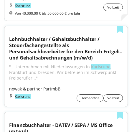
Karlsruhe
Vollzeit
Von 40.000,00 € bis 50.000,00 € pro Jahr
Lohnbuchhalter / Gehaltsbuchhalter / 
Steuerfachangestellte als 
Personalsachbearbeiter für den Bereich Entgelt- 
und Gehaltsabrechnungen (m/w/d)
"...Unternehmen mit Niederlassungen in 
Karlsruhe
, 
Frankfurt und Dresden. Wir betreuen im Schwerpunkt 
Freiberufler..."
nowak & partner PartmbB
Karlsruhe
Homeoffice
Vollzeit
Finanzbuchhalter - DATEV / SEPA / MS Office 
(m/w/d)