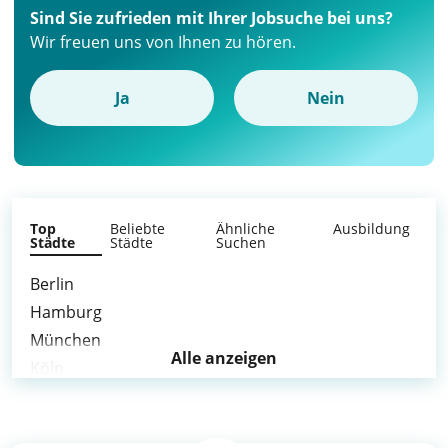
Sind Sie zufrieden mit Ihrer Jobsuche bei uns?
Wir freuen uns von Ihnen zu hören.
Ja
Nein
Top
Beliebte
Ähnliche
Ausbildung
Städte
Städte
Suchen
Berlin
Hamburg
München
Alle anzeigen
Köln
Frankfurt am Main
Stuttgart