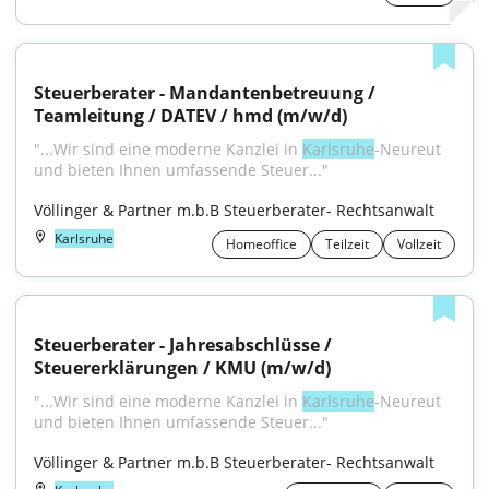
Steuerberater - Mandantenbetreuung / 
Teamleitung / DATEV / hmd (m/w/d)
"...Wir sind eine moderne Kanzlei in 
Karlsruhe
-Neureut 
und bieten Ihnen umfassende Steuer..."
Völlinger & Partner m.b.B Steuerberater- Rechtsanwalt
Karlsruhe
Homeoffice
Teilzeit
Vollzeit
Steuerberater - Jahresabschlüsse / 
Steuererklärungen / KMU (m/w/d)
"...Wir sind eine moderne Kanzlei in 
Karlsruhe
-Neureut 
und bieten Ihnen umfassende Steuer..."
Völlinger & Partner m.b.B Steuerberater- Rechtsanwalt