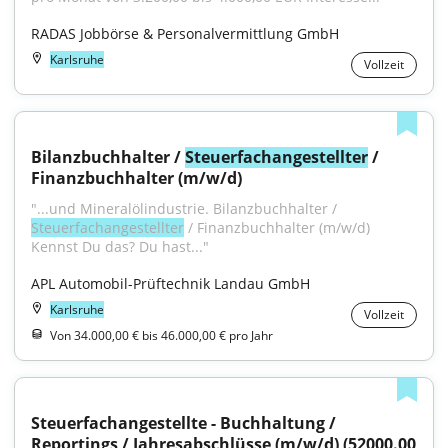
RADAS Jobbörse & Personalvermittlung GmbH
Karlsruhe
Vollzeit
Bilanzbuchhalter / 
Steuerfachangestellter
 / 
Finanzbuchhalter (m/w/d)
"...und Mineralölindustrie. Bilanzbuchhalter / 
Steuerfachangestellter
 / Finanzbuchhalter (m/w/d) 
Kennst Du das? Du hast..."
APL Automobil-Prüftechnik Landau GmbH
Karlsruhe
Vollzeit
Von 34.000,00 € bis 46.000,00 € pro Jahr
Steuerfachangestellte - Buchhaltung / 
Reportings / Jahresabschlüsse (m/w/d) (52000.00 