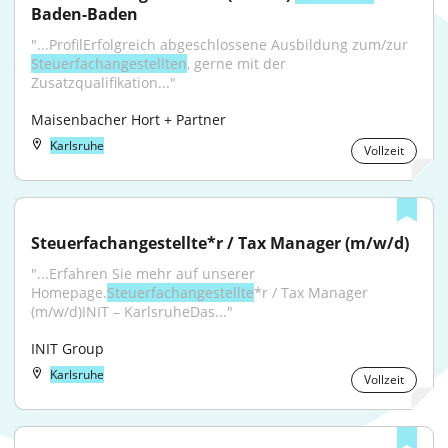
Baden-Baden
"...ProfilErfolgreich abgeschlossene Ausbildung zum/zur 
Steuerfachangestellten
, gerne mit der 
Zusatzqualifikation..."
Maisenbacher Hort + Partner
Karlsruhe
Vollzeit
Steuerfachangestellte*r / Tax Manager (m/w/d)
"...Erfahren Sie mehr auf unserer 
Homepage.
Steuerfachangestellte
*r / Tax Manager 
(m/w/d)INIT – KarlsruheDas..."
INIT Group
Karlsruhe
Vollzeit