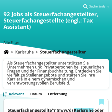
Suche ändern
92
Jobs als Steuerfachangestellter,
Steuerfachangestellte (engl.: Tax
Assistant)
Alle Filter
>
Karlsruhe
>
Steuerfachangestellter
Als Steuerfachangestellter unterstützen Sie
Unternehmen und Privatpersonen bei steuerlichen
Fragen und der Finanzbuchhaltung. Entdecken Sie
vielfältige Stellenangebote und starten Sie Ihre
Karriere in einem dynamischen und
verantwortungsvollen Berufsfeld.
Relevanz
Datum
Entfernung
Steuerfachangestellte*r (m/w/d) 
Karlsruhe
 oder 