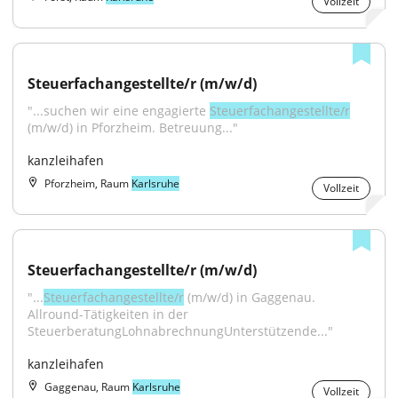
Vollzeit
Steuerfachangestellte/r (m/w/d)
"...suchen wir eine engagierte 
Steuerfachangestellte/r
(m/w/d) in Pforzheim. Betreuung..."
kanzleihafen
Pforzheim, Raum
Karlsruhe
Vollzeit
Steuerfachangestellte/r (m/w/d)
"...
Steuerfachangestellte/r
 (m/w/d) in Gaggenau. 
Allround-Tätigkeiten in der 
SteuerberatungLohnabrechnungUnterstützende..."
kanzleihafen
Gaggenau, Raum
Karlsruhe
Vollzeit