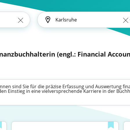
inanzbuchhalterin (engl.: Financial Accou
nnen sind Sie für die präzise Erfassung und Auswertung fina
 den Einstieg in eine vielversprechende Karriere in der Bu