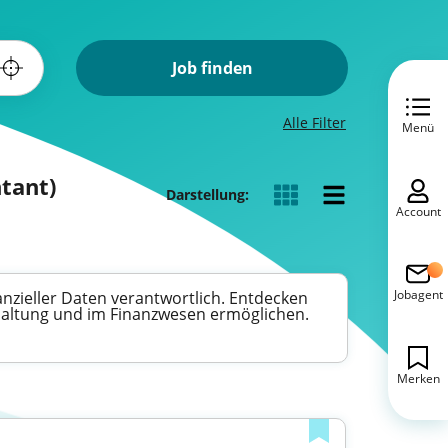
Job finden
Alle Filter
Menü
ntant)
Darstellung:
Account
Jobagent
nzieller Daten verantwortlich. Entdecken
chhaltung und im Finanzwesen ermöglichen.
Merken