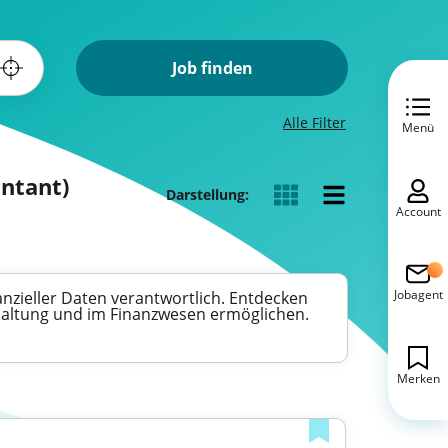
Job finden
Alle Filter
Menü
untant)
Darstellung:
Account
Jobagent
nzieller Daten verantwortlich. Entdecken
chhaltung und im Finanzwesen ermöglichen.
Merken