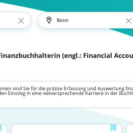
Finanzbuchhalterin (engl.: Financial Acco
nnen sind Sie für die präzise Erfassung und Auswertung fina
 den Einstieg in eine vielversprechende Karriere in der Bu