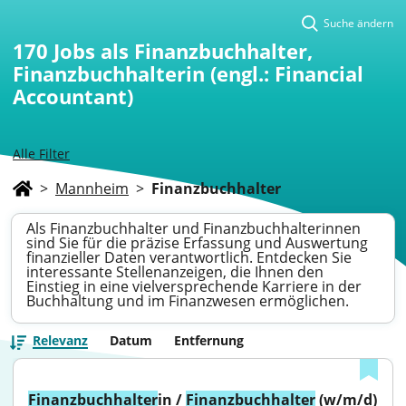
Suche ändern
170
Jobs als Finanzbuchhalter,
Finanzbuchhalterin (engl.: Financial
Accountant)
Alle Filter
>
Mannheim
>
Finanzbuchhalter
Als Finanzbuchhalter und Finanzbuchhalterinnen
sind Sie für die präzise Erfassung und Auswertung
finanzieller Daten verantwortlich. Entdecken Sie
interessante Stellenanzeigen, die Ihnen den
Einstieg in eine vielversprechende Karriere in der
Buchhaltung und im Finanzwesen ermöglichen.
Relevanz
Datum
Entfernung
Finanzbuchhalter
in / 
Finanzbuchhalter
 (w/m/d)