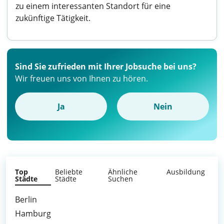
zu einem interessanten Standort für eine
zukünftige Tätigkeit.
Sind Sie zufrieden mit Ihrer Jobsuche bei uns?
Wir freuen uns von Ihnen zu hören.
Ja
Nein
Top
Beliebte
Ähnliche
Ausbildung
Städte
Städte
Suchen
Berlin
Hamburg