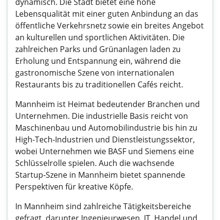
dynamisch. Die Stadt bietet eine hohe
Lebensqualität mit einer guten Anbindung an das
öffentliche Verkehrsnetz sowie ein breites Angebot
an kulturellen und sportlichen Aktivitäten. Die
zahlreichen Parks und Grünanlagen laden zu
Erholung und Entspannung ein, während die
gastronomische Szene von internationalen
Restaurants bis zu traditionellen Cafés reicht.
Mannheim ist Heimat bedeutender Branchen und
Unternehmen. Die industrielle Basis reicht von
Maschinenbau und Automobilindustrie bis hin zu
High-Tech-Industrien und Dienstleistungssektor,
wobei Unternehmen wie BASF und Siemens eine
Schlüsselrolle spielen. Auch die wachsende
Startup-Szene in Mannheim bietet spannende
Perspektiven für kreative Köpfe.
In Mannheim sind zahlreiche Tätigkeitsbereiche
gefragt, darunter Ingenieurwesen, IT, Handel und