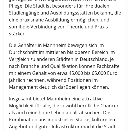
Pflege. Die Stadt ist besonders für ihre dualen
Studiengänge und Ausbildungsstätten bekannt, die
eine praxisnahe Ausbildung ermöglichen, und
somit die Verbindung von Theorie und Praxis
stärken.
Die Gehälter in Mannheim bewegen sich im
Durchschnitt im mittleren bis oberen Bereich im
Vergleich zu anderen Städten in Deutschland. Je
nach Branche und Qualifikation können Fachkräfte
mit einem Gehalt von etwa 45.000 bis 65.000 Euro
jährlich rechnen, während Positionen im
Management deutlich darüber liegen können.
Insgesamt bietet Mannheim eine attraktive
Möglichkeit für alle, die sowohl berufliche Chancen
als auch eine hohe Lebensqualität suchen. Die
Kombination aus industrieller Stärke, kulturellem
Angebot und guter Infrastruktur macht die Stadt