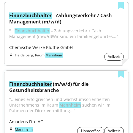
Finanzbuchhalter
 - Zahlungsverkehr / Cash 
Management (m/w/d)
"...
Finanzbuchhalter
 – Zahlungsverkehr / Cash 
Management (m/w/d)Wir sind ein familiengeführtes..."
Chemische Werke Kluthe GmbH
Heidelberg, Raum
Mannheim
Vollzeit
Finanzbuchhalter
 (m/w/d) für die 
Gesundheitsbranche
"...eines erfolgreichen und wachstumsorientierten 
Unternehmens im Raum 
Mannheim
 suchen wir im 
Rahmen der Direktvermittlung..."
Amadeus Fire AG
Mannheim
Homeoffice
Vollzeit