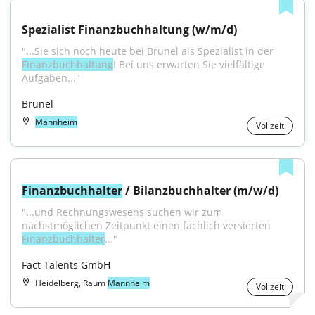
Spezialist Finanzbuchhaltung (w/m/d)
"...Sie sich noch heute bei Brunel als Spezialist in der 
Finanzbuchhaltung
! Bei uns erwarten Sie vielfältige 
Aufgaben..."
Brunel
Mannheim
Vollzeit
Finanzbuchhalter
 / Bilanzbuchhalter (m/w/d)
"...und Rechnungswesens suchen wir zum 
nächstmöglichen Zeitpunkt einen fachlich versierten 
Finanzbuchhalter
..."
Fact Talents GmbH
Heidelberg, Raum
Mannheim
Vollzeit