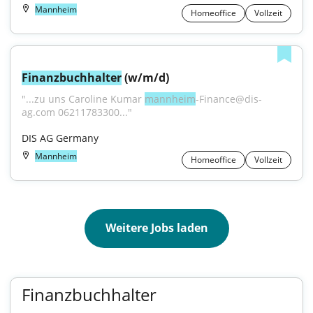
Mannheim
Homeoffice
Vollzeit
Finanzbuchhalter
 (w/m/d)
"...zu uns Caroline Kumar 
mannheim
-Finance@dis-
ag.com 06211783300..."
DIS AG Germany
Mannheim
Homeoffice
Vollzeit
Weitere Jobs laden
Finanzbuchhalter