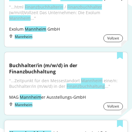
"...html 
Finanzbuchhalterin
 / 
Finanzbuchhalter
(w/m/d)Vollzeit Das Unternehmen: Die Exolum 
Mannheim
..."
Exolum 
Mannheim
 GmbH
Mannheim
Vollzeit
Buchhalter/in (m/w/d) in der 
Finanzbuchhaltung
"...Zeitpunkt für den Messestandort 
Mannheim
 eine/n: 
Buchhalter/in (m/w/d) in der 
Finanzbuchhaltung
..."
MAG 
Mannheim
er Ausstellungs-GmbH
Mannheim
Vollzeit