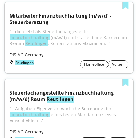
Mitarbeiter Finanzbuchhaltung (m/w/d) - 
Steuerberatung
"...dich jetzt als Steuerfachangestellte 
Finanzbuchhaltung
 (m/w/d) und starte deine Karriere im 
Reaum 
Reutlingen
. Kontakt zu uns Maximilian..."
DIS AG Germany
Reutlingen
Homeoffice
Vollzeit
Steuerfachangestellte Finanzbuchhaltung 
(m/w/d) Raum 
Reutlingen
"...Aufgaben Eigenverantwortliche Betreuung der 
Finanzbuchhaltung
 eines festen Mandantenkreises 
einschließlich..."
DIS AG Germany