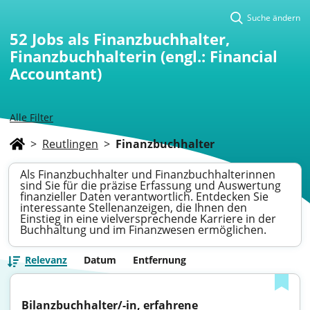
Suche ändern
52
Jobs als Finanzbuchhalter,
Finanzbuchhalterin (engl.: Financial
Accountant)
Alle Filter
>
Reutlingen
>
Finanzbuchhalter
Als Finanzbuchhalter und Finanzbuchhalterinnen
sind Sie für die präzise Erfassung und Auswertung
finanzieller Daten verantwortlich. Entdecken Sie
interessante Stellenanzeigen, die Ihnen den
Einstieg in eine vielversprechende Karriere in der
Buchhaltung und im Finanzwesen ermöglichen.
Relevanz
Datum
Entfernung
Bilanzbuchhalter/-in, erfahrene 