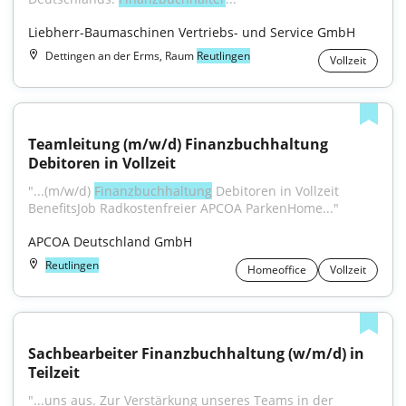
Liebherr-Baumaschinen Vertriebs- und Service GmbH
Dettingen an der Erms, Raum
Reutlingen
Vollzeit
Teamleitung (m/w/d) Finanzbuchhaltung 
Debitoren in Vollzeit
"...(m/w/d) 
Finanzbuchhaltung
 Debitoren in Vollzeit 
BenefitsJob Radkostenfreier APCOA ParkenHome..."
APCOA Deutschland GmbH
Reutlingen
Homeoffice
Vollzeit
Sachbearbeiter Finanzbuchhaltung (w/m/d) in 
Teilzeit
"...uns aus. Zur Verstärkung unseres Teams in der 