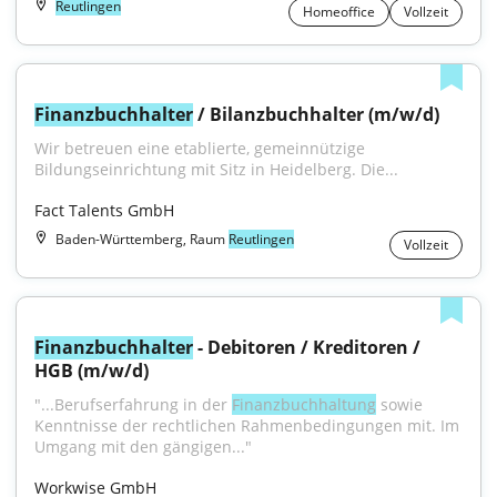
Reutlingen
Homeoffice
Vollzeit
Finanzbuchhalter
 / Bilanzbuchhalter (m/w/d)
Wir betreuen eine etablierte, gemeinnützige 
Bildungseinrichtung mit Sitz in Heidelberg. Die...
Fact Talents GmbH
Baden-Württemberg, Raum
Reutlingen
Vollzeit
Finanzbuchhalter
 - Debitoren / Kreditoren / 
HGB (m/w/d)
"...Berufserfahrung in der 
Finanzbuchhaltung
 sowie 
Kenntnisse der rechtlichen Rahmenbedingungen mit. Im 
Umgang mit den gängigen..."
Workwise GmbH