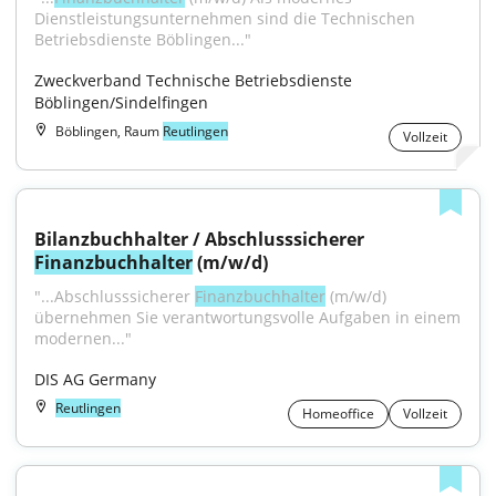
Dienstleistungsunternehmen sind die Technischen 
Betriebsdienste Böblingen..."
Zweckverband Technische Betriebsdienste 
Böblingen/Sindelfingen
Böblingen, Raum
Reutlingen
Vollzeit
Bilanzbuchhalter / Abschlusssicherer 
Finanzbuchhalter
 (m/w/d)
"...Abschlusssicherer 
Finanzbuchhalter
 (m/w/d) 
übernehmen Sie verantwortungsvolle Aufgaben in einem 
modernen..."
DIS AG Germany
Reutlingen
Homeoffice
Vollzeit