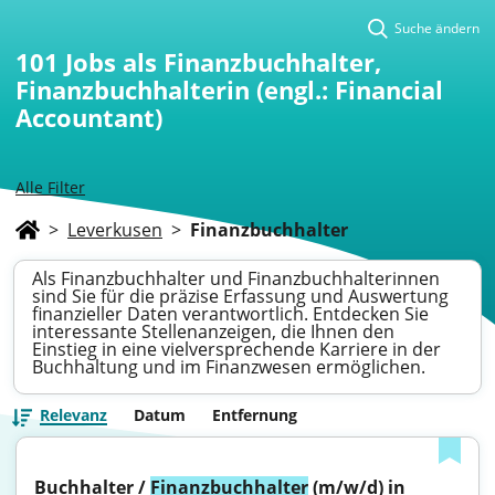
Suche ändern
101
Jobs als Finanzbuchhalter,
Finanzbuchhalterin (engl.: Financial
Accountant)
Alle Filter
>
Leverkusen
>
Finanzbuchhalter
Als Finanzbuchhalter und Finanzbuchhalterinnen
sind Sie für die präzise Erfassung und Auswertung
finanzieller Daten verantwortlich. Entdecken Sie
interessante Stellenanzeigen, die Ihnen den
Einstieg in eine vielversprechende Karriere in der
Buchhaltung und im Finanzwesen ermöglichen.
Relevanz
Datum
Entfernung
Buchhalter / 
Finanzbuchhalter
 (m/w/d) in 