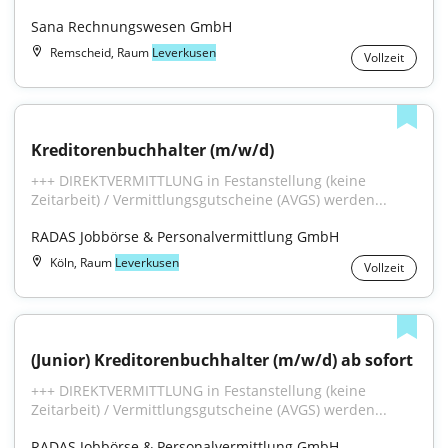
Sana Rechnungswesen GmbH
Remscheid, Raum
Leverkusen
Vollzeit
Kreditorenbuchhalter (m/w/d)
+++ DIREKTVERMITTLUNG in Festanstellung (keine 
Zeitarbeit) / Vermittlungsgutscheine (AVGS) werden...
RADAS Jobbörse & Personalvermittlung GmbH
Köln, Raum
Leverkusen
Vollzeit
(Junior) Kreditorenbuchhalter (m/w/d) ab sofort
+++ DIREKTVERMITTLUNG in Festanstellung (keine 
Zeitarbeit) / Vermittlungsgutscheine (AVGS) werden...
RADAS Jobbörse & Personalvermittlung GmbH