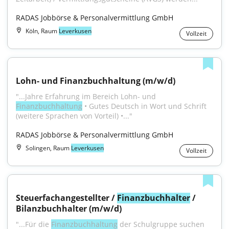
RADAS Jobbörse & Personalvermittlung GmbH
Köln, Raum
Leverkusen
Vollzeit
Lohn- und Finanzbuchhaltung (m/w/d)
"...Jahre Erfahrung im Bereich Lohn- und 
Finanzbuchhaltung
 • Gutes Deutsch in Wort und Schrift 
(weitere Sprachen von Vorteil) •..."
RADAS Jobbörse & Personalvermittlung GmbH
Solingen, Raum
Leverkusen
Vollzeit
Steuerfachangestellter / 
Finanzbuchhalter
 / 
Bilanzbuchhalter (m/w/d)
"...Für die 
Finanzbuchhaltung
 der Schulgruppe suchen 