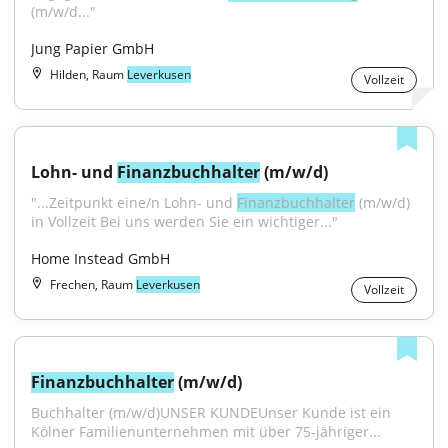
(m/w/d..."
Jung Papier GmbH
Hilden, Raum
Leverkusen
Vollzeit
Lohn- und 
Finanzbuchhalter
 (m/w/d)
"...Zeitpunkt eine/n Lohn- und 
Finanzbuchhalter
 (m/w/d) 
in Vollzeit Bei uns werden Sie ein wichtiger..."
Home Instead GmbH
Frechen, Raum
Leverkusen
Vollzeit
Finanzbuchhalter
 (m/w/d)
Buchhalter (m/w/d)UNSER KUNDEUnser Kunde ist ein 
Kölner Familienunternehmen mit über 75-jähriger...