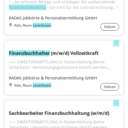
"...Sie erfassen Belege und erledigen die vorbereitende 
Finanzbuchhaltung
 • Sie sind für die Lohnabrechnung..."
RADAS Jobbörse & Personalvermittlung GmbH
Köln, Raum
Leverkusen
Vollzeit
Finanzbuchhalter
 (m/w/d) Vollzeitkraft
+++ DIREKTVERMITTLUNG in Festanstellung (keine 
Zeitarbeit) / Vermittlungsgutscheine (AVGS) werden...
RADAS Jobbörse & Personalvermittlung GmbH
Köln, Raum
Leverkusen
Vollzeit
Sachbearbeiter Finanzbuchhaltung (w/m/d)
+++ DIREKTVERMITTLUNG in Festanstellung (keine 
Zeitarbeit) / Vermittlungsgutscheine (AVGS) werden...