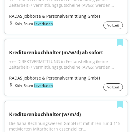
Zeitarbeit) / Vermittlungsgutscheine (AVGS) werden...
RADAS Jobbörse & Personalvermittlung GmbH
Köln, Raum
Leverkusen
Vollzeit
Kreditorenbuchhalter (m/w/d) ab sofort
+++ DIREKTVERMITTLUNG in Festanstellung (keine 
Zeitarbeit) / Vermittlungsgutscheine (AVGS) werden...
RADAS Jobbörse & Personalvermittlung GmbH
Köln, Raum
Leverkusen
Vollzeit
Kreditorenbuchhalter (w/m/d)
Die Sana Rechnungswesen GmbH ist mit ihren rund 115 
motivierten Mitarbeitern essenzieller...