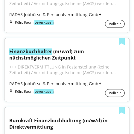
Zeitarbeit) / Vermittlungsgutscheine (AVGS) werden...
RADAS Jobbörse & Personalvermittlung GmbH
Köln, Raum
Leverkusen
Vollzeit
Finanzbuchhalter
 (m/w/d) zum 
nächstmöglichen Zeitpunkt
+++ DIREKTVERMITTLUNG in Festanstellung (keine 
Zeitarbeit) / Vermittlungsgutscheine (AVGS) werden...
RADAS Jobbörse & Personalvermittlung GmbH
Köln, Raum
Leverkusen
Vollzeit
Bürokraft Finanzbuchhaltung (m/w/d) in 
Direktvermittlung