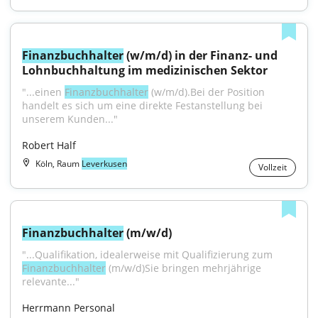
Finanzbuchhalter
 (w/m/d) in der Finanz- und 
Lohnbuchhaltung im medizinischen Sektor
"...einen 
Finanzbuchhalter
 (w/m/d).Bei der Position 
handelt es sich um eine direkte Festanstellung bei 
unserem Kunden..."
Robert Half
Köln, Raum
Leverkusen
Vollzeit
Finanzbuchhalter
 (m/w/d)
"...Qualifikation, idealerweise mit Qualifizierung zum 
Finanzbuchhalter
 (m/w/d)Sie bringen mehrjährige 
relevante..."
Herrmann Personal