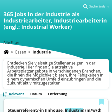
Suche ändern
365
Jobs in der Industrie als
Industriearbeiter, Industriearbeiterin
(engl.: Industrial Worker)
Alle Filter
>
Essen
>
Industrie
Entdecken Sie vielseitige Stellenanzeigen in der
Industrie. Hier finden Sie attraktive
Arbeitsplatzangebote in verschiedenen Branchen,
die Ihnen die Möglichkeit bieten, Ihre Fähigkeiten in
einem dynamischen Umfeld einzubringen und die
Zukunft aktiv mitzugestalten.
Relevanz
Datum
Entfernung
Steuerreferent/-in (Inhouse, 
Industrie
) (m/w/d)