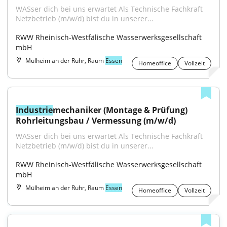
WASser dich bei uns erwartet Als Technische Fachkraft 
Netzbetrieb (m/w/d) bist du in unserer...
RWW Rheinisch-Westfälische Wasserwerksgesellschaft 
mbH
Mülheim an der Ruhr, Raum
Essen
Homeoffice
Vollzeit
Industrie
mechaniker (Montage & Prüfung) 
Rohrleitungsbau / Vermessung (m/w/d)
WASser dich bei uns erwartet Als Technische Fachkraft 
Netzbetrieb (m/w/d) bist du in unserer...
RWW Rheinisch-Westfälische Wasserwerksgesellschaft 
mbH
Mülheim an der Ruhr, Raum
Essen
Homeoffice
Vollzeit