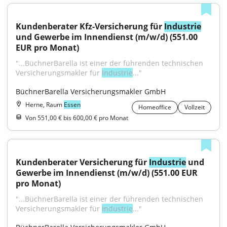
Kundenberater Kfz-Versicherung für 
Industrie
und Gewerbe im Innendienst (m/w/d) (551.00 
EUR pro Monat)
"...BüchnerBarella ist einer der führenden technischen 
Versicherungsmakler für 
Industrie
..."
BüchnerBarella Versicherungsmakler GmbH
Herne, Raum
Essen
Homeoffice
Vollzeit
Von 551,00 € bis 600,00 € pro Monat
Kundenberater Versicherung für 
Industrie
 und 
Gewerbe im Innendienst (m/w/d) (551.00 EUR 
pro Monat)
"...BüchnerBarella ist einer der führenden technischen 
Versicherungsmakler für 
Industrie
..."