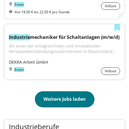
Essen
Vollzeit
Von 18,00 € bis 22,00 € pro Stunde
Industrie
mechaniker für Schaltanlagen (m/w/d)
Als eines der erfolgreichsten und innovativsten 
Personaldienstleistungsunternehmen in Deutschland...
DEKRA Arbeit GmbH
Essen
Vollzeit
Weitere Jobs laden
Industrieberufe