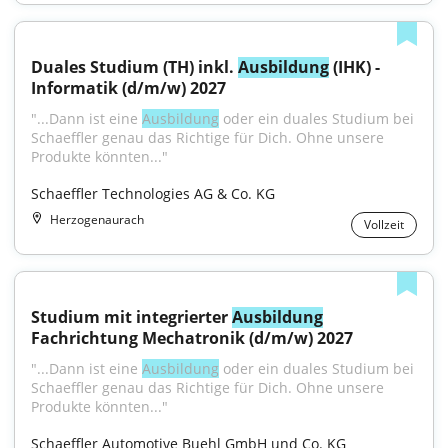
Duales Studium (TH) inkl. 
Ausbildung
 (IHK) - 
Informatik (d/m/w) 2027
"...Dann ist eine 
Ausbildung
 oder ein duales Studium bei 
Schaeffler genau das Richtige für Dich. Ohne unsere 
Produkte könnten..."
Schaeffler Technologies AG & Co. KG
Herzogenaurach
Vollzeit
Studium mit integrierter 
Ausbildung
Fachrichtung Mechatronik (d/m/w) 2027
"...Dann ist eine 
Ausbildung
 oder ein duales Studium bei 
Schaeffler genau das Richtige für Dich. Ohne unsere 
Produkte könnten..."
Schaeffler Automotive Buehl GmbH und Co. KG