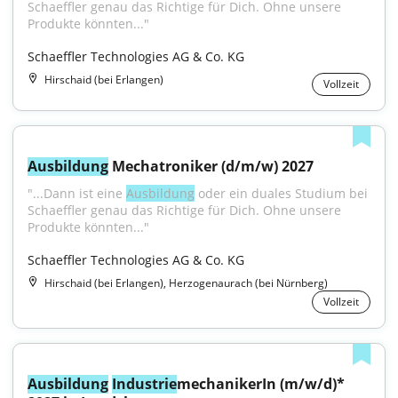
Schaeffler genau das Richtige für Dich. Ohne unsere 
Produkte könnten..."
Schaeffler Technologies AG & Co. KG
Hirschaid (bei Erlangen)
Vollzeit
Ausbildung
 Mechatroniker (d/m/w) 2027
"...Dann ist eine 
Ausbildung
 oder ein duales Studium bei 
Schaeffler genau das Richtige für Dich. Ohne unsere 
Produkte könnten..."
Schaeffler Technologies AG & Co. KG
Hirschaid (bei Erlangen), Herzogenaurach (bei Nürnberg)
Vollzeit
Ausbildung
Industrie
mechanikerIn (m/w/d)* 