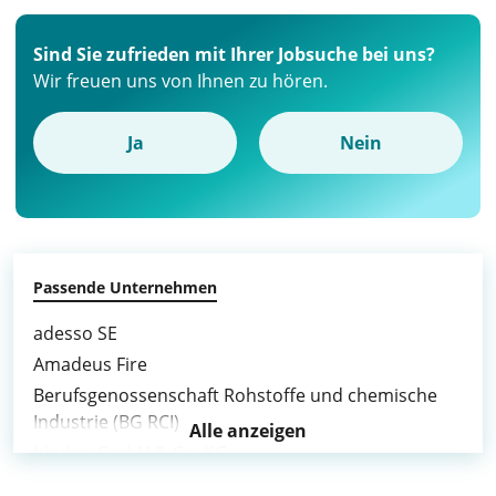
Sind Sie zufrieden mit Ihrer Jobsuche bei uns?
Wir freuen uns von Ihnen zu hören.
Ja
Nein
Passende Unternehmen
adesso SE
Amadeus Fire
Berufsgenossenschaft Rohstoffe und chemische
Industrie (BG RCI)
Alle anzeigen
bindan GmbH & Co. KG
Bluetec Production GmbH & Co. KG