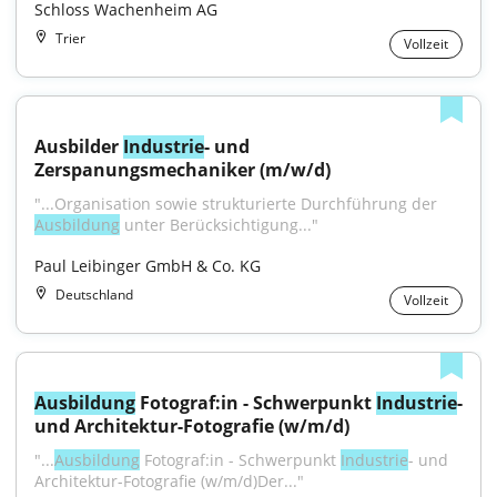
Schloss Wachenheim AG
Trier
Vollzeit
Ausbilder 
Industrie
- und 
Zerspanungsmechaniker (m/w/d)
"...Organisation sowie strukturierte Durchführung der 
Ausbildung
 unter Berücksichtigung..."
Paul Leibinger GmbH & Co. KG
Deutschland
Vollzeit
Ausbildung
 Fotograf:in - Schwerpunkt 
Industrie
- 
und Architektur-Fotografie (w/m/d)
"...
Ausbildung
 Fotograf:in - Schwerpunkt 
Industrie
- und 
Architektur-Fotografie (w/m/d)Der..."