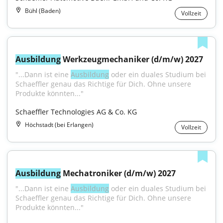
Bühl (Baden)
Vollzeit
Ausbildung
 Werkzeugmechaniker (d/m/w) 2027
"...Dann ist eine 
Ausbildung
 oder ein duales Studium bei 
Schaeffler genau das Richtige für Dich. Ohne unsere 
Produkte könnten..."
Schaeffler Technologies AG & Co. KG
Höchstadt (bei Erlangen)
Vollzeit
Ausbildung
 Mechatroniker (d/m/w) 2027
"...Dann ist eine 
Ausbildung
 oder ein duales Studium bei 
Schaeffler genau das Richtige für Dich. Ohne unsere 
Produkte könnten..."