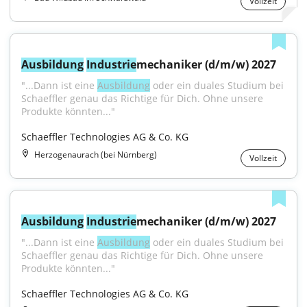
Vollzeit
Ausbildung
Industrie
mechaniker (d/m/w) 2027
"...Dann ist eine 
Ausbildung
 oder ein duales Studium bei 
Schaeffler genau das Richtige für Dich. Ohne unsere 
Produkte könnten..."
Schaeffler Technologies AG & Co. KG
Herzogenaurach (bei Nürnberg)
Vollzeit
Ausbildung
Industrie
mechaniker (d/m/w) 2027
"...Dann ist eine 
Ausbildung
 oder ein duales Studium bei 
Schaeffler genau das Richtige für Dich. Ohne unsere 
Produkte könnten..."
Schaeffler Technologies AG & Co. KG