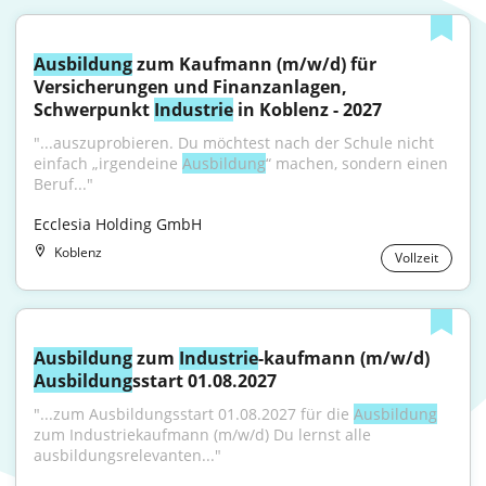
Ausbildung
 zum Kaufmann (m/w/d) für 
Versicherungen und Finanzanlagen, 
Schwerpunkt 
Industrie
 in Koblenz - 2027
"...auszuprobieren. Du möchtest nach der Schule nicht 
einfach „irgendeine 
Ausbildung
“ machen, sondern einen 
Beruf..."
Ecclesia Holding GmbH
Koblenz
Vollzeit
Ausbildung
 zum 
Industrie
-kaufmann (m/w/d) 
Ausbildung
sstart 01.08.2027
"...zum Ausbildungsstart 01.08.2027 für die 
Ausbildung
zum Industriekaufmann (m/w/d) Du lernst alle 
ausbildungsrelevanten..."