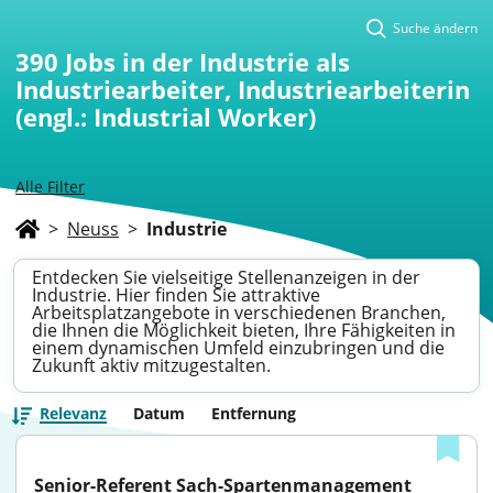
Suche ändern
390
Jobs in der Industrie als
Industriearbeiter, Industriearbeiterin
(engl.: Industrial Worker)
Alle Filter
>
Neuss
>
Industrie
Entdecken Sie vielseitige Stellenanzeigen in der
Industrie. Hier finden Sie attraktive
Arbeitsplatzangebote in verschiedenen Branchen,
die Ihnen die Möglichkeit bieten, Ihre Fähigkeiten in
einem dynamischen Umfeld einzubringen und die
Zukunft aktiv mitzugestalten.
Relevanz
Datum
Entfernung
Senior-Referent Sach-Spartenmanagement 