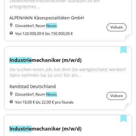
LebensmittelindustrieUnser Mandant ist ein 
erfolgreiches...
ALPENHAIN Käsespezialitäten GmbH
Düsseldorf, Raum
Neuss
Vollzeit
Von 120.000,00 € bis 150.000,00 €
Industrie
mechaniker (m/w/d)
Sie suchen einen Job, bei dem Sie wertgeschätzt werden? 
Dann kommen Sie zu uns! Für ein...
Randstad Deutschland
Düsseldorf, Raum
Neuss
Vollzeit
Von 18,00 € bis 22,00 € pro Stunde
Industrie
mechaniker (m/w/d)