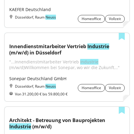
KAEFER Deutschland
Düsseldorf, Raum
Neuss
Homeoffice
Vollzeit
Innendienstmitarbeiter Vertrieb 
Industrie
(m/w/d) in Düsseldorf
"...Innendienstmitarbeiter Vertrieb 
Industrie
(m/w/d)Willkommen bei Sonepar, wo wir die Zukunft..."
Sonepar Deutschland GmbH
Düsseldorf, Raum
Neuss
Homeoffice
Vollzeit
Von 31.200,00 € bis 59.800,00 €
Architekt - Betreuung von Bauprojekten 
Industrie
 (m/w/d)