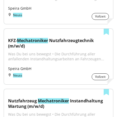
Speira GmbH
Neuss
Vollzeit
KFZ-
Mechatroniker
 Nutzfahrzeugtechnik 
(m/w/d)
Was Du bei uns bewegst • Die Durchführung aller 
anfallenden Instandhaltungsarbeiten an Fahrzeugen...
Speira GmbH
Neuss
Vollzeit
Nutzfahrzeug 
Mechatroniker
 Instandhaltung 
Wartung (m/w/d)
Was Du bei uns bewegst • Die Durchführung aller 