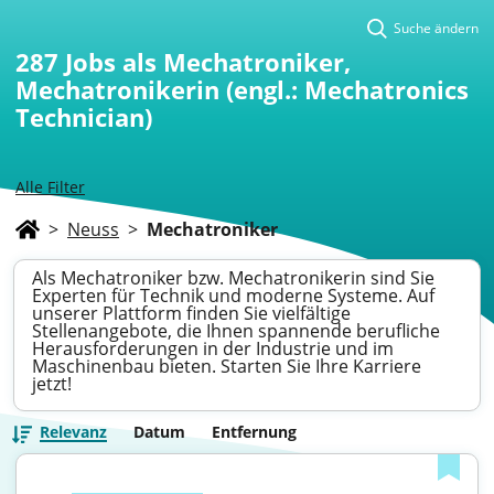
Suche ändern
287
Jobs als Mechatroniker,
Mechatronikerin (engl.: Mechatronics
Technician)
Alle Filter
>
Neuss
>
Mechatroniker
Als Mechatroniker bzw. Mechatronikerin sind Sie
Experten für Technik und moderne Systeme. Auf
unserer Plattform finden Sie vielfältige
Stellenangebote, die Ihnen spannende berufliche
Herausforderungen in der Industrie und im
Maschinenbau bieten. Starten Sie Ihre Karriere
jetzt!
Relevanz
Datum
Entfernung