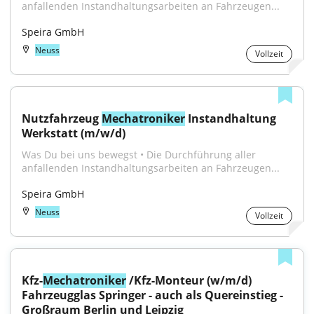
anfallenden Instandhaltungsarbeiten an Fahrzeugen...
Speira GmbH
Neuss
Vollzeit
Nutzfahrzeug 
Mechatroniker
 Instandhaltung 
Werkstatt (m/w/d)
Was Du bei uns bewegst • Die Durchführung aller 
anfallenden Instandhaltungsarbeiten an Fahrzeugen...
Speira GmbH
Neuss
Vollzeit
Kfz-
Mechatroniker
 /Kfz-Monteur (w/m/d) 
Fahrzeugglas Springer - auch als Quereinstieg - 
Großraum Berlin und Leipzig