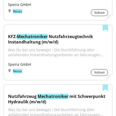
Speira GmbH
Neuss
Vollzeit
KFZ-
Mechatroniker
 Nutzfahrzeugtechnik 
Instandhaltung (m/w/d)
Was Du bei uns bewegst • Die Durchführung aller 
anfallenden Instandhaltungsarbeiten an Fahrzeugen...
Speira GmbH
Neuss
Vollzeit
Nutzfahrzeug 
Mechatroniker
 mit Schwerpunkt 
Hydraulik (m/w/d)
Was Du bei uns bewegst • Die Durchführung aller 
anfallenden Instandhaltungsarbeiten an Fahrzeugen...