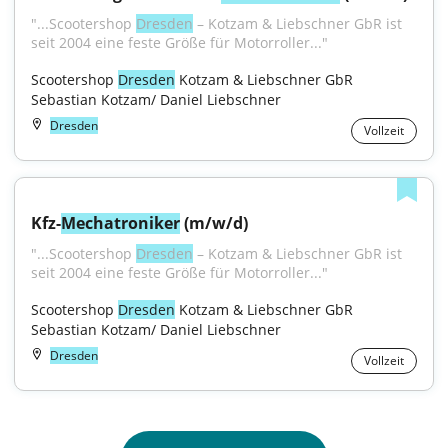
"...Scootershop 
Dresden
 – Kotzam & Liebschner GbR ist 
seit 2004 eine feste Größe für Motorroller..."
Scootershop 
Dresden
 Kotzam & Liebschner GbR 
Sebastian Kotzam/ Daniel Liebschner
Dresden
Vollzeit
Kfz-
Mechatroniker
 (m/w/d)
"...Scootershop 
Dresden
 – Kotzam & Liebschner GbR ist 
seit 2004 eine feste Größe für Motorroller..."
Scootershop 
Dresden
 Kotzam & Liebschner GbR 
Sebastian Kotzam/ Daniel Liebschner
Dresden
Vollzeit