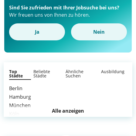
Sind Sie zufrieden mit Ihrer Jobsuche bei uns?
Wir freuen uns von Ihnen zu hören.
Ja
Nein
Top
Beliebte
Ähnliche
Ausbildung
Städte
Städte
Suchen
Berlin
Hamburg
München
Alle anzeigen
Köln
Frankfurt am Main
Stuttgart