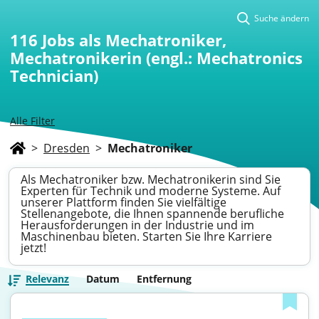
Suche ändern
116
Jobs als Mechatroniker,
Mechatronikerin (engl.: Mechatronics
Technician)
Alle Filter
>
Dresden
>
Mechatroniker
Als Mechatroniker bzw. Mechatronikerin sind Sie
Experten für Technik und moderne Systeme. Auf
unserer Plattform finden Sie vielfältige
Stellenangebote, die Ihnen spannende berufliche
Herausforderungen in der Industrie und im
Maschinenbau bieten. Starten Sie Ihre Karriere
jetzt!
Relevanz
Datum
Entfernung