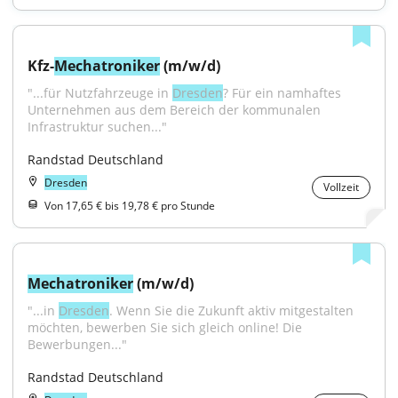
Kfz-
Mechatroniker
 (m/w/d)
"...für Nutzfahrzeuge in 
Dresden
? Für ein namhaftes 
Unternehmen aus dem Bereich der kommunalen 
Infrastruktur suchen..."
Randstad Deutschland
Dresden
Vollzeit
Von 17,65 € bis 19,78 € pro Stunde
Mechatroniker
 (m/w/d)
"...in 
Dresden
. Wenn Sie die Zukunft aktiv mitgestalten 
möchten, bewerben Sie sich gleich online! Die 
Bewerbungen..."
Randstad Deutschland