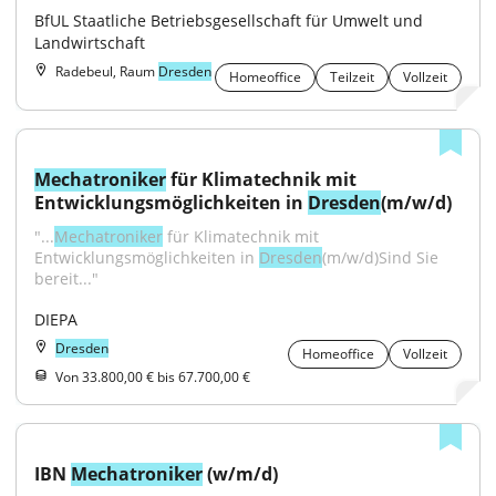
BfUL Staatliche Betriebsgesellschaft für Umwelt und 
Landwirtschaft
Radebeul, Raum
Dresden
Homeoffice
Teilzeit
Vollzeit
Mechatroniker
 für Klimatechnik mit 
Entwicklungsmöglichkeiten in 
Dresden
(m/w/d)
"...
Mechatroniker
 für Klimatechnik mit 
Entwicklungsmöglichkeiten in 
Dresden
(m/w/d)Sind Sie 
bereit..."
DIEPA
Dresden
Homeoffice
Vollzeit
Von 33.800,00 € bis 67.700,00 €
IBN 
Mechatroniker
 (w/m/d)