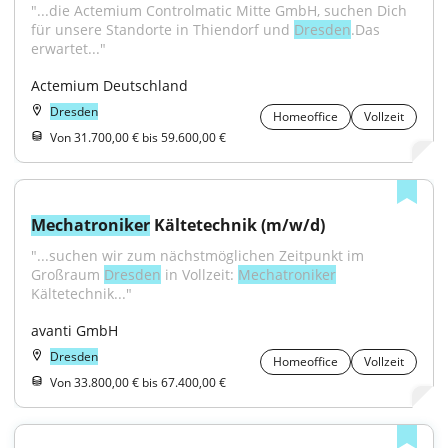
"...die Actemium Controlmatic Mitte GmbH, suchen Dich 
für unsere Standorte in Thiendorf und 
Dresden
.Das 
erwartet..."
Actemium Deutschland
Dresden
Homeoffice
Vollzeit
Von 31.700,00 € bis 59.600,00 €
Mechatroniker
 Kältetechnik (m/w/d)
"...suchen wir zum nächstmöglichen Zeitpunkt im 
Großraum 
Dresden
 in Vollzeit: 
Mechatroniker
Kältetechnik..."
avanti GmbH
Dresden
Homeoffice
Vollzeit
Von 33.800,00 € bis 67.400,00 €