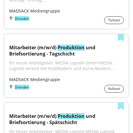
MADSACK Mediengruppe
Dresden
Teilzeit
Mitarbeiter (m/w/d) 
Produktion
 und 
Briefsortierung - Tagschicht
Ihr neuer Arbeitgeber: MEDIA Logistik GmbH MEDIA 
Logistik vereint mit PostModern und KurierModern...
MADSACK Mediengruppe
Dresden
Vollzeit
Mitarbeiter (m/w/d) 
Produktion
 und 
Briefsortierung - Spätschicht
Ihr neuer Arbeitgeber: MEDIA Logistik MEDIA Logistik 