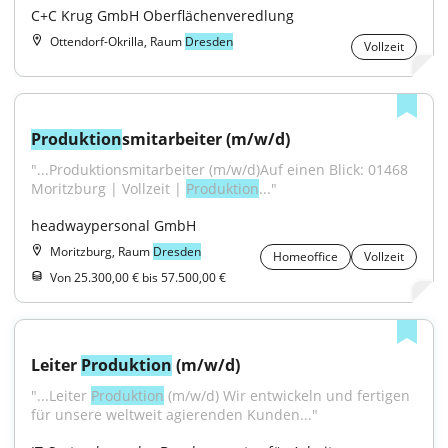
C+C Krug GmbH Oberflächenveredlung
Ottendorf-Okrilla, Raum
Dresden
Vollzeit
Produktion
smitarbeiter (m/w/d)
"...Produktionsmitarbeiter (m/w/d)Auf einen Blick: 01468 
Moritzburg | Vollzeit | 
Produktion
..."
headwaypersonal GmbH
Moritzburg, Raum
Dresden
Homeoffice
Vollzeit
Von 25.300,00 € bis 57.500,00 €
Leiter 
Produktion
 (m/w/d)
"...Leiter 
Produktion
 (m/w/d) Wir entwickeln und fertigen 
für unsere weltweit agierenden Kunden..."