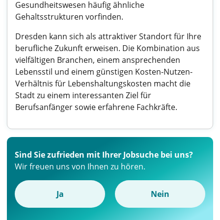
Gesundheitswesen häufig ähnliche
Gehaltsstrukturen vorfinden.
Dresden kann sich als attraktiver Standort für Ihre
berufliche Zukunft erweisen. Die Kombination aus
vielfältigen Branchen, einem ansprechenden
Lebensstil und einem günstigen Kosten-Nutzen-
Verhältnis für Lebenshaltungskosten macht die
Stadt zu einem interessanten Ziel für
Berufsanfänger sowie erfahrene Fachkräfte.
Sind Sie zufrieden mit Ihrer Jobsuche bei uns?
Wir freuen uns von Ihnen zu hören.
Ja
Nein