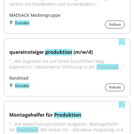
vereint mit PostModern und KurierModern...
MADSACK Mediengruppe
Dresden
Vollzeit
quereinsteiger 
produktion
 (m/w/d)
"...Wir begleiten Sie auf Ihrem beruflichen Weg. - 
experience - Idealerweise Erfahrung in der 
Produktion
..."
Randstad
Dresden
Vollzeit
Montagehelfer für 
Produktion
"...mit abwechslungsreichen Aufgaben. Montagehelfer 
für 
Produktion
. Wir bieten Dir - Attraktive Vergütung und 