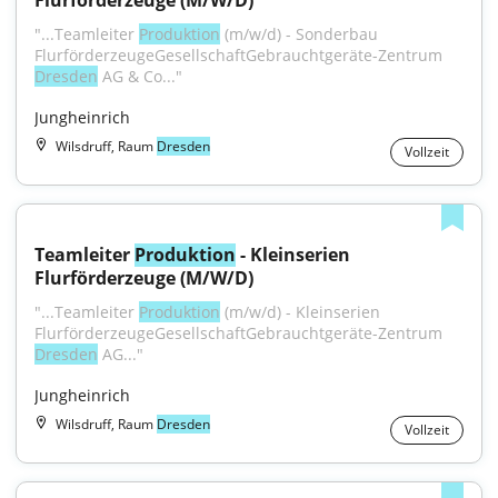
Flurförderzeuge (M/W/D)
"...Teamleiter 
Produktion
 (m/w/d) - Sonderbau 
FlurförderzeugeGesellschaftGebrauchtgeräte-Zentrum 
Dresden
 AG & Co..."
Jungheinrich
Wilsdruff, Raum
Dresden
Vollzeit
Teamleiter 
Produktion
 - Kleinserien 
Flurförderzeuge (M/W/D)
"...Teamleiter 
Produktion
 (m/w/d) - Kleinserien 
FlurförderzeugeGesellschaftGebrauchtgeräte-Zentrum 
Dresden
 AG..."
Jungheinrich
Wilsdruff, Raum
Dresden
Vollzeit