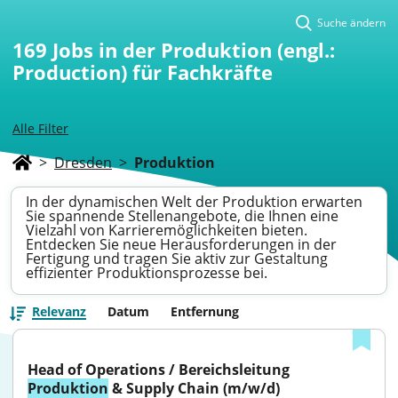
Suche ändern
169
Jobs in der Produktion (engl.:
Production) für Fachkräfte
Alle Filter
>
Dresden
>
Produktion
In der dynamischen Welt der Produktion erwarten
Sie spannende Stellenangebote, die Ihnen eine
Vielzahl von Karrieremöglichkeiten bieten.
Entdecken Sie neue Herausforderungen in der
Fertigung und tragen Sie aktiv zur Gestaltung
effizienter Produktionsprozesse bei.
Relevanz
Datum
Entfernung
Head of Operations / Bereichsleitung 
Produktion
 & Supply Chain (m/w/d)