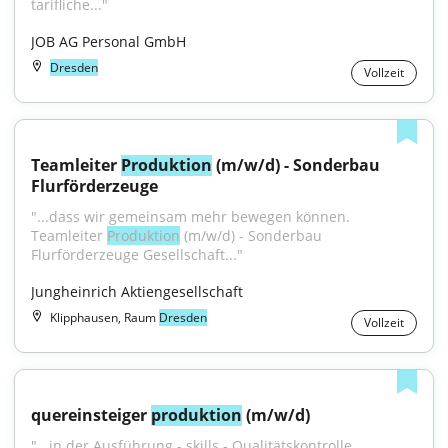
tarifliche..."
JOB AG Personal GmbH
Dresden
Vollzeit
Teamleiter 
Produktion
 (m/w/d) - Sonderbau 
Flurförderzeuge
"...dass wir gemeinsam mehr bewegen können. 
Teamleiter 
Produktion
 (m/w/d) - Sonderbau 
Flurförderzeuge Gesellschaft..."
Jungheinrich Aktiengesellschaft
Klipphausen, Raum
Dresden
Vollzeit
quereinsteiger 
produktion
 (m/w/d)
"...in der Ausführung - skills - Qualitätskontrolle 