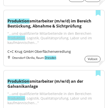
Produktion
smitarbeiter (m/w/d) im Bereich 
Bestückung, Abnahme & Sichtprüfung
"...und qualifizierte Mitarbeitende in den Bereichen 
Produktion
, Logistik, Qualitätsprüfung, Labor und im 
kaufmännischen..."
C+C Krug GmbH Oberflächenveredlung
Ottendorf-Okrilla, Raum
Dresden
Vollzeit
Produktion
smitarbeiter (m/w/d) an der 
Galvanikanlage
"...und qualifizierte Mitarbeitende in den Bereichen 
Produktion
, Logistik, Qualitätsprüfung, Labor und im 
kaufmännischen..."