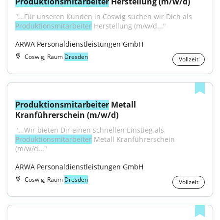
Produktionsmitarbeiter
 Herstellung (m/w/d)
"...Für unseren Kunden in Coswig suchen wir Dich als 
Produktionsmitarbeiter
 Herstellung (m/w/d..."
ARWA Personaldienstleistungen GmbH
Coswig, Raum
Dresden
Vollzeit
Produktionsmitarbeiter
 Metall 
Kranführerschein (m/w/d)
"...Wir bieten Dir einen schnellen Einstieg als 
Produktionsmitarbeiter
 Metall Kranführerschein 
(m/w/d..."
ARWA Personaldienstleistungen GmbH
Coswig, Raum
Dresden
Vollzeit