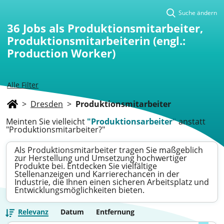
Suche ändern
36
Jobs als Produktionsmitarbeiter,
Produktionsmitarbeiterin (engl.:
Production Worker)
Alle Filter
>
Dresden
>
Produktionsmitarbeiter
Meinten Sie vielleicht
"Produktionsarbeiter"
anstatt
"Produktionsmitarbeiter?"
Als Produktionsmitarbeiter tragen Sie maßgeblich
zur Herstellung und Umsetzung hochwertiger
Produkte bei. Entdecken Sie vielfältige
Stellenanzeigen und Karrierechancen in der
Industrie, die Ihnen einen sicheren Arbeitsplatz und
Entwicklungsmöglichkeiten bieten.
Relevanz
Datum
Entfernung