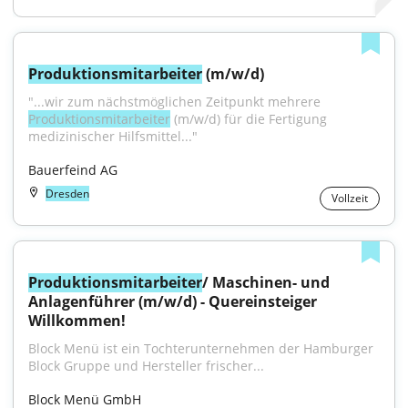
Produktionsmitarbeiter
 (m/w/d)
"...wir zum nächstmöglichen Zeitpunkt mehrere 
Produktionsmitarbeiter
 (m/w/d) für die Fertigung 
medizinischer Hilfsmittel..."
Bauerfeind AG
Dresden
Vollzeit
Produktionsmitarbeiter
/ Maschinen- und 
Anlagenführer (m/w/d) - Quereinsteiger 
Willkommen!
Block Menü ist ein Tochterunternehmen der Hamburger 
Block Gruppe und Hersteller frischer...
Block Menü GmbH