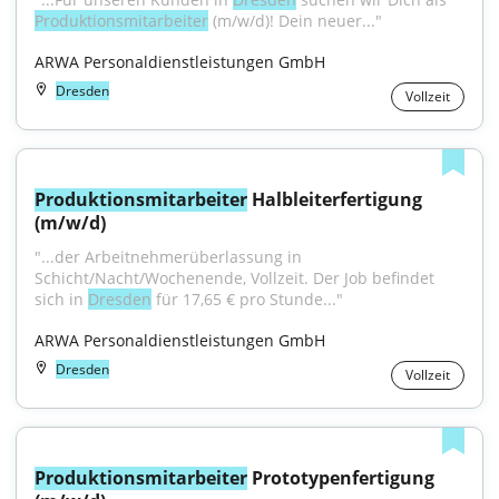
Produktionsmitarbeiter
 (m/w/d)! Dein neuer..."
ARWA Personaldienstleistungen GmbH
Dresden
Vollzeit
Produktionsmitarbeiter
 Halbleiterfertigung 
(m/w/d)
"...der Arbeitnehmerüberlassung in 
Schicht/Nacht/Wochenende, Vollzeit. Der Job befindet 
sich in 
Dresden
 für 17,65 € pro Stunde..."
ARWA Personaldienstleistungen GmbH
Dresden
Vollzeit
Produktionsmitarbeiter
 Prototypenfertigung 