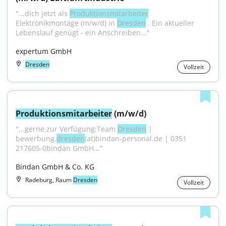
"...dich jetzt als 
Produktionsmitarbeiter
Elektronikmontage (m/w/d) in 
Dresden
 . Ein aktueller 
Lebenslauf genügt - ein Anschreiben..."
expertum GmbH
Dresden
Vollzeit
Produktionsmitarbeiter
 (m/w/d)
"...gerne zur Verfügung:Team 
Dresden
 | 
bewerbung.
dresden
(at)bindan-personal.de | 0351 
217605-0bindan GmbH..."
Bindan GmbH & Co. KG
Radeburg, Raum
Dresden
Vollzeit