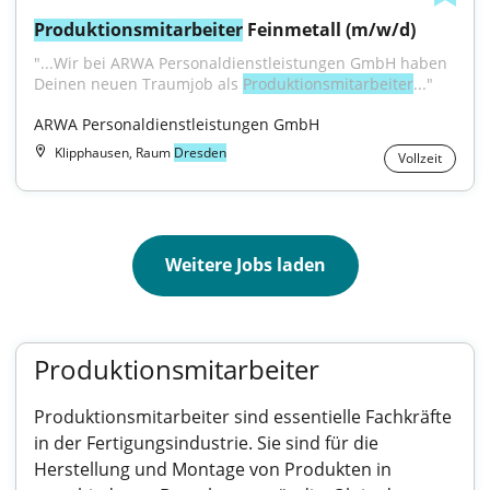
Produktionsmitarbeiter
 Feinmetall (m/w/d)
"...Wir bei ARWA Personaldienstleistungen GmbH haben 
Deinen neuen Traumjob als 
Produktionsmitarbeiter
..."
ARWA Personaldienstleistungen GmbH
Klipphausen, Raum
Dresden
Vollzeit
Weitere Jobs laden
Produktionsmitarbeiter
Produktionsmitarbeiter sind essentielle Fachkräfte
in der Fertigungsindustrie. Sie sind für die
Herstellung und Montage von Produkten in