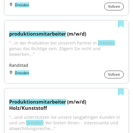
Dresden
Vollzeit
produktionsmitarbeiter
 (m/w/d)
"...in der Produktion bei unserem Partner in 
Dresden
genau das Richtige sein. Zögern Sie nicht und 
bewerben..."
Randstad
Dresden
Vollzeit
Produktionsmitarbeiter
 (m/w/d) 
Holz/Kunststoff
"...und unterstützen Sie unsere langjährigen Kunden in 
und um 
Dresden
! Wir bieten Ihnen: - interessante und 
abwechslungsreiche..."