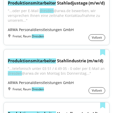
Produktionsmitarbeiter
 Stahladjustage (m/w/d)
"...oder per E-Mail 
dresden
@arwa.de bewerben, wir 
versprechen Ihnen eine zeitnahe Kontaktaufnahme zu 
unserem..."
ARWA Personaldienstleistungen GmbH
Freital, Raum
Dresden
Vollzeit
Produktionsmitarbeiter
 Stahlindustrie (m/w/d)
"...telefonisch unter 03 51 / 4 49 05 - 0 oder per E-Mail an 
dresden
@arwa.de von Montag bis Donnerstag..."
ARWA Personaldienstleistungen GmbH
Freital, Raum
Dresden
Vollzeit