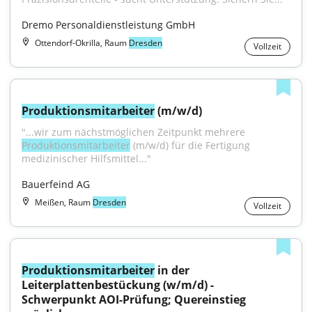
Dremo Personaldienstleistung GmbH
Ottendorf-Okrilla, Raum
Dresden
Vollzeit
Produktionsmitarbeiter
 (m/w/d)
"...wir zum nächstmöglichen Zeitpunkt mehrere 
Produktionsmitarbeiter
 (m/w/d) für die Fertigung 
medizinischer Hilfsmittel..."
Bauerfeind AG
Meißen, Raum
Dresden
Vollzeit
Produktionsmitarbeiter
 in der 
Leiterplattenbestückung (w/m/d) - 
Schwerpunkt AOI-Prüfung; Quereinstieg 