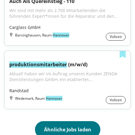
Auch Als Quereinstieg - 110
Wir sind mit mehr als 2.700 Mitarbeitenden die 
führenden Expert*innen für die Reparatur und den...
Carglass GmbH
Barsinghausen, Raum
Hannover
Vollzeit
produktionsmitarbeiter
 (m/w/d)
Aktuell haben wir im Auftrag unseres Kunden ZENDA 
Dienstleistungen GmbH, ein etabliertes...
Randstad
Wedemark, Raum
Hannover
Vollzeit
Ähnliche Jobs laden