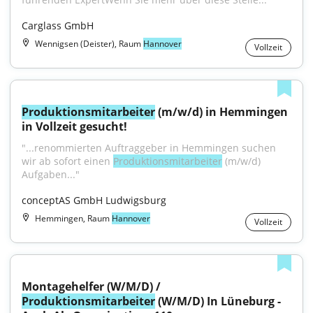
Carglass GmbH
Wennigsen (Deister), Raum
Hannover
Vollzeit
Produktionsmitarbeiter
 (m/w/d) in Hemmingen 
in Vollzeit gesucht!
"...renommierten Auftraggeber in Hemmingen suchen 
wir ab sofort einen 
Produktionsmitarbeiter
 (m/w/d) 
Aufgaben..."
conceptAS GmbH Ludwigsburg
Hemmingen, Raum
Hannover
Vollzeit
Montagehelfer (W/M/D) / 
Produktionsmitarbeiter
 (W/M/D) In Lüneburg - 