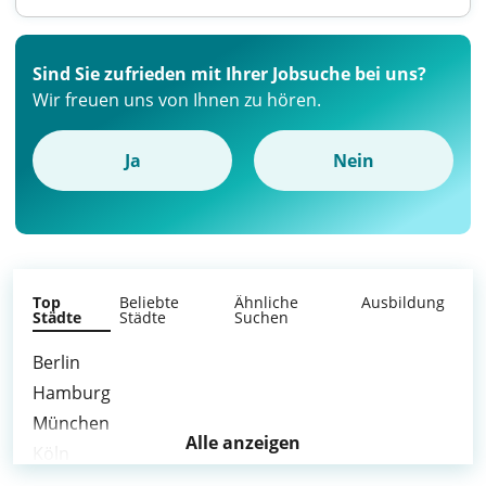
Sind Sie zufrieden mit Ihrer Jobsuche bei uns?
Wir freuen uns von Ihnen zu hören.
Ja
Nein
Top
Beliebte
Ähnliche
Ausbildung
Städte
Städte
Suchen
Berlin
Hamburg
München
Alle anzeigen
Köln
Frankfurt am Main