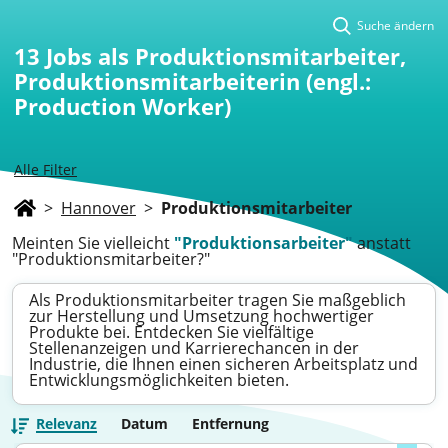
Suche ändern
13
Jobs als Produktionsmitarbeiter,
Produktionsmitarbeiterin (engl.:
Production Worker)
Alle Filter
>
Hannover
>
Produktionsmitarbeiter
Meinten Sie vielleicht
"Produktionsarbeiter"
anstatt
"Produktionsmitarbeiter?"
Als Produktionsmitarbeiter tragen Sie maßgeblich
zur Herstellung und Umsetzung hochwertiger
Produkte bei. Entdecken Sie vielfältige
Stellenanzeigen und Karrierechancen in der
Industrie, die Ihnen einen sicheren Arbeitsplatz und
Entwicklungsmöglichkeiten bieten.
Relevanz
Datum
Entfernung