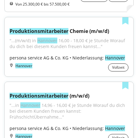
Von 25.300,00 € bis 57.500,00 €
Produktionsmitarbeiter
 Chemie (m/w/d)
"...(m/w/d) in 
Hannover
 16,00 - 18,00 € je Stunde Worauf 
du dich bei diesem Kunden freuen kannst..."
persona service AG & Co. KG • Niederlassung: 
Hannover
Hannover
Vollzeit
Produktionsmitarbeiter
 (m/w/d)
"...in 
Hannover
 14,96 - 16,00 € je Stunde Worauf du dich 
bei diesem Kunden freuen kannst: 
FrühschichtÜbernahme..."
persona service AG & Co. KG • Niederlassung: 
Hannover
Hannover
Vollzeit