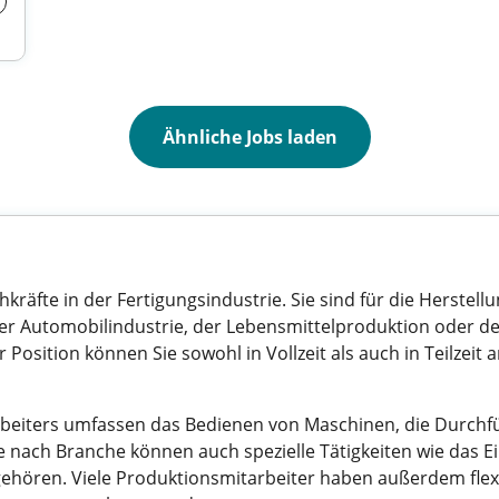
Ähnliche Jobs laden
hkräfte in der Fertigungsindustrie. Sie sind für die Herste
r Automobilindustrie, der Lebensmittelproduktion oder der
er Position können Sie sowohl in Vollzeit als auch in Teilzeit
beiters umfassen das Bedienen von Maschinen, die Durchfü
 nach Branche können auch spezielle Tätigkeiten wie das E
ören. Viele Produktionsmitarbeiter haben außerdem flexibl