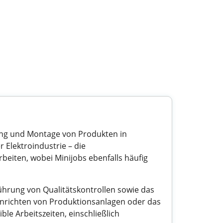
llung und Montage von Produkten in
 Elektroindustrie – die
 arbeiten, wobei Minijobs ebenfalls häufig
hrung von Qualitätskontrollen sowie das
inrichten von Produktionsanlagen oder das
e Arbeitszeiten, einschließlich