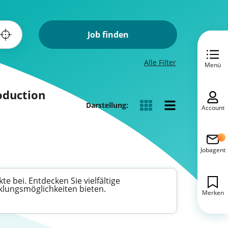
Job finden
Alle Filter
Menü
oduction
Darstellung:
Account
Jobagent
 bei. Entdecken Sie vielfältige
cklungsmöglichkeiten bieten.
Merken