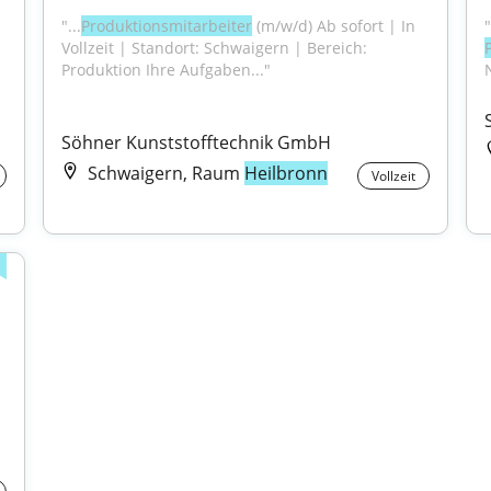
"...
Produktionsmitarbeiter
 (m/w/d) Ab sofort | In 
Vollzeit | Standort: Schwaigern | Bereich: 
Produktion Ihre Aufgaben..."
Söhner Kunststofftechnik GmbH
Schwaigern, Raum
Heilbronn
Vollzeit