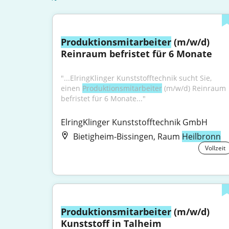
Produktionsmitarbeiter
 (m/w/d) 
Reinraum befristet für 6 Monate
"...ElringKlinger Kunststofftechnik sucht Sie, 
einen 
Produktionsmitarbeiter
 (m/w/d) Reinraum 
befristet für 6 Monate..."
ElringKlinger Kunststofftechnik GmbH
Bietigheim-Bissingen, Raum
Heilbronn
Vollzeit
Produktionsmitarbeiter
 (m/w/d) 
Kunststoff in Talheim