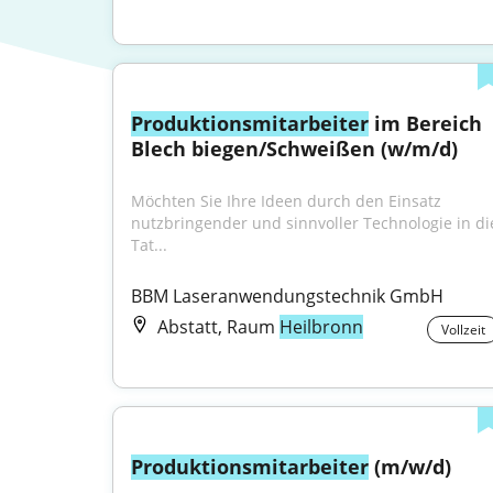
Produktionsmitarbeiter
 im Bereich 
Blech biegen/Schweißen (w/m/d)
Möchten Sie Ihre Ideen durch den Einsatz 
nutzbringender und sinnvoller Technologie in die
Tat...
BBM Laseranwendungstechnik GmbH
Abstatt, Raum
Heilbronn
Vollzeit
Produktionsmitarbeiter
 (m/w/d)