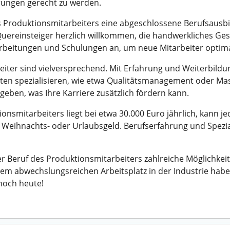
rungen gerecht zu werden.
es Produktionsmitarbeiters eine abgeschlossene Berufsausb
h Quereinsteiger herzlich willkommen, die handwerkliches G
rbeitungen und Schulungen an, um neue Mitarbeiter optima
iter sind vielversprechend. Mit Erfahrung und Weiterbildu
iten spezialisieren, wie etwa Qualitätsmanagement oder Ma
geben, was Ihre Karriere zusätzlich fördern kann.
onsmitarbeiters liegt bei etwa 30.000 Euro jährlich, kann j
Weihnachts- oder Urlaubsgeld. Berufserfahrung und Speziali
 Beruf des Produktionsmitarbeiters zahlreiche Möglichkeit
nem abwechslungsreichen Arbeitsplatz in der Industrie haben
noch heute!