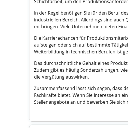
Schichtarbeit, um den Produktionsanforde
In der Regel benötigen Sie für den Beruf d
industriellen Bereich. Allerdings sind auc
mitbringen. Viele Unternehmen bieten Eina
Die Karrierechancen für Produktionsmitarbe
aufsteigen oder sich auf bestimmte Tätigke
Weiterbildung in technischen Berufen ist ge
Das durchschnittliche Gehalt eines Produkti
Zudem gibt es häufig Sonderzahlungen, wie 
die Vergütung auswirken.
Zusammenfassend lässt sich sagen, dass der
Fachkräfte bietet. Wenn Sie Interesse an ei
Stellenangebote an und bewerben Sie sich 