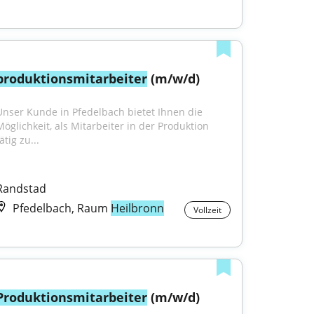
produktionsmitarbeiter
 (m/w/d)
Unser Kunde in Pfedelbach bietet Ihnen die 
Möglichkeit, als Mitarbeiter in der Produktion 
ätig zu...
Randstad
Pfedelbach, Raum
Heilbronn
Vollzeit
Produktionsmitarbeiter
 (m/w/d)