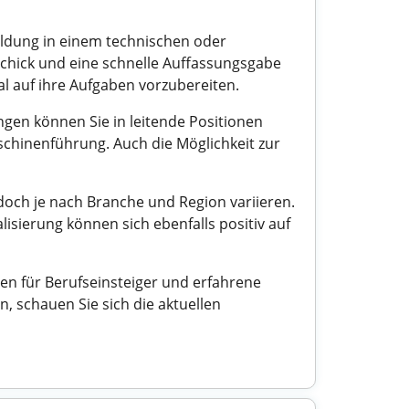
ildung in einem technischen oder
eschick und eine schnelle Auffassungsgabe
l auf ihre Aufgaben vorzubereiten.
ngen können Sie in leitende Positionen
schinenführung. Auch die Möglichkeit zur
edoch je nach Branche und Region variieren.
sierung können sich ebenfalls positiv auf
en für Berufseinsteiger und erfahrene
, schauen Sie sich die aktuellen