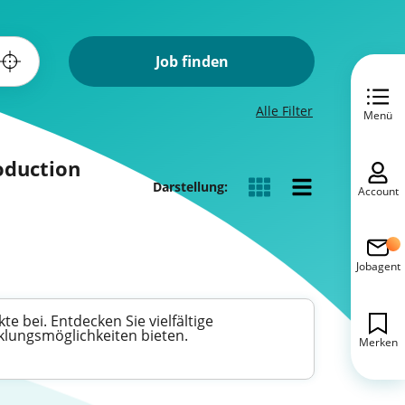
Job finden
Alle Filter
Menü
oduction
Darstellung:
Account
Jobagent
 bei. Entdecken Sie vielfältige
cklungsmöglichkeiten bieten.
Merken