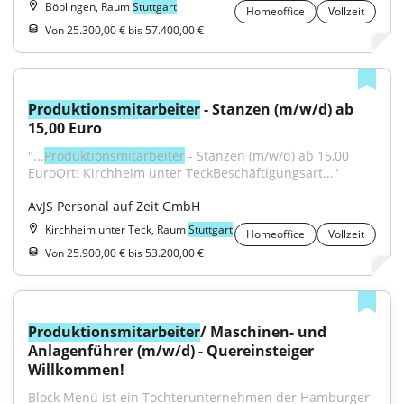
Böblingen, Raum
Stuttgart
Homeoffice
Vollzeit
Von 25.300,00 € bis 57.400,00 €
Produktionsmitarbeiter
 - Stanzen (m/w/d) ab 
15,00 Euro
"...
Produktionsmitarbeiter
 - Stanzen (m/w/d) ab 15,00 
EuroOrt: Kirchheim unter TeckBeschäftigungsart..."
AvJS Personal auf Zeit GmbH
Kirchheim unter Teck, Raum
Stuttgart
Homeoffice
Vollzeit
Von 25.900,00 € bis 53.200,00 €
Produktionsmitarbeiter
/ Maschinen- und 
Anlagenführer (m/w/d) - Quereinsteiger 
Willkommen!
Block Menü ist ein Tochterunternehmen der Hamburger 