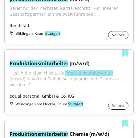
Bereit für den nächsten Karriereschritt? Für unseren 
Geschäftspartner, ein weltweit führender...
Randstad
Böblingen, Raum
Stuttgart
Vollzeit
Produktionsmitarbeiter
 (m/w/d)
"...sich die Möglichkeit, als 
Produktionsmitarbeiter
(m/w/d) in Vollzeit Teil dieses dynamischen Teams zu 
werden..."
equal personal GmbH & Co. KG
Wendlingen am Neckar, Raum
Stuttgart
Vollzeit
Produktionsmitarbeiter
 Chemie (m/w/d)