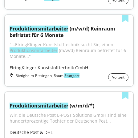
Vollzeit
Produktionsmitarbeiter
 (m/w/d) Reinraum 
befristet für 6 Monate
"...ElringKlinger Kunststofftechnik sucht Sie, einen 
Produktionsmitarbeiter
 (m/w/d) Reinraum befristet für 6 
Monate..."
ElringKlinger Kunststofftechnik GmbH
Bietigheim-Bissingen, Raum
Stuttgart
Vollzeit
Produktionsmitarbeiter
 (w/m/d/*)
Wir, die Deutsche Post E-POST Solutions GmbH sind eine 
hundertprozentige Tochter der Deutschen Post...
Deutsche Post & DHL