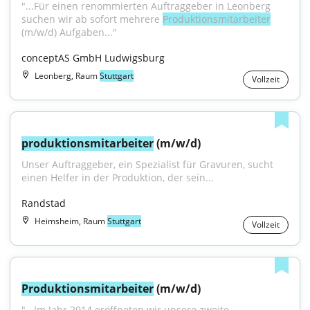
"...Für einen renommierten Auftraggeber in Leonberg 
suchen wir ab sofort mehrere 
Produktionsmitarbeiter
(m/w/d) Aufgaben..."
conceptAS GmbH Ludwigsburg
Leonberg, Raum
Stuttgart
Vollzeit
produktionsmitarbeiter
 (m/w/d)
Unser Auftraggeber, ein Spezialist für Gravuren, sucht 
einen Helfer in der Produktion, der sein...
Randstad
Heimsheim, Raum
Stuttgart
Vollzeit
Produktionsmitarbeiter
 (m/w/d)
"...Im Jahr 2014 eröffneten wir unsere zweite 