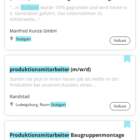
"...in 
Stuttgart
 wurde 1976 gegründet und wird heute in 
3. Generation geführt. Das Unternehmen ist 
mittlerweile..."
Manfred Kunze GmbH
Stuttgart
Vollzeit
produktionsmitarbeiter
 (m/w/d)
Starten Sie jetzt in einen neuen Job als Helfer in der 
Produktion bei unserem Kunden, einen...
Randstad
Ludwigsburg, Raum
Stuttgart
Vollzeit
Produktionsmitarbeiter
 Baugruppenmontage 