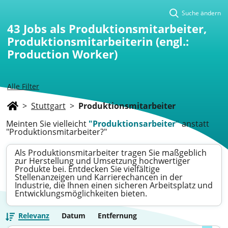
Suche ändern
43
Jobs als Produktionsmitarbeiter,
Produktionsmitarbeiterin (engl.:
Production Worker)
Alle Filter
>
Stuttgart
>
Produktionsmitarbeiter
Meinten Sie vielleicht
"Produktionsarbeiter"
anstatt
"Produktionsmitarbeiter?"
Als Produktionsmitarbeiter tragen Sie maßgeblich
zur Herstellung und Umsetzung hochwertiger
Produkte bei. Entdecken Sie vielfältige
Stellenanzeigen und Karrierechancen in der
Industrie, die Ihnen einen sicheren Arbeitsplatz und
Entwicklungsmöglichkeiten bieten.
Relevanz
Datum
Entfernung