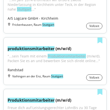
Niederlassung in Kirchheim unter Teck, in der Region 
nahe 
Stuttgart
..."
A/S Logcare GmbH - Kirchheim
Frickenhausen, Raum
Stuttgart
Vollzeit
produktionsmitarbeiter
 (m/w/d)
"...sein Team mit einem 
Produktionsmitarbeiter
 (m/w/d). 
Packen Sie es an und bewerben Sie sich direkt online..."
Randstad
Vaihingen an der Enz, Raum
Stuttgart
Vollzeit
Produktionsmitarbeiter
 (m/w/d)
Freue dich auf:Leistungsgerechter LohnBis zu 30 Tage 