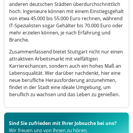
anderen deutschen Städten überdurchschnittlich
hoch. Ingenieure können mit einem Einstiegsgehalt
von etwa 45.000 bis 55.000 Euro rechnen, während
IT-Spezialisten sogar Gehälter bis 70.000 Euro oder
mehr erzielen können, je nach Erfahrung und
Branche.
Zusammenfassend bietet Stuttgart nicht nur einen
attraktiven Arbeitsmarkt mit vielfältigen
Karrierechancen, sondern auch ein hohes Maß an
Lebensqualität. Wer darüber nachdenkt, hier eine
neue berufliche Herausforderung anzunehmen,
findet in der Stadt eine ideale Umgebung, um
beruflich zu wachsen und das Leben zu genießen.
Sind Sie zufrieden mit Ihrer Jobsuche bei uns?
Wir freuen uns von Ihnen zu hören.