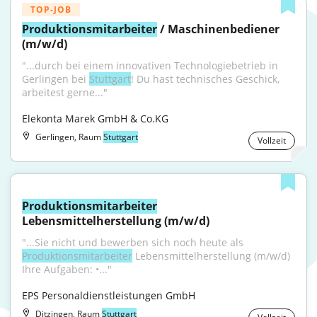
TOP-JOB
Produktionsmitarbeiter
 / Maschinenbediener 
(m/w/d)
"...durch bei einem innovativen Technologiebetrieb in 
Gerlingen bei 
Stuttgart
! Du hast technisches Geschick, 
arbeitest gerne..."
Elekonta Marek GmbH & Co.KG
Gerlingen, Raum
Stuttgart
Vollzeit
Produktionsmitarbeiter
Lebensmittelherstellung (m/w/d)
"...Sie nicht und bewerben sich noch heute als 
Produktionsmitarbeiter
 Lebensmittelherstellung (m/w/d) 
Ihre Aufgaben: •..."
EPS Personaldienstleistungen GmbH
Ditzingen, Raum
Stuttgart