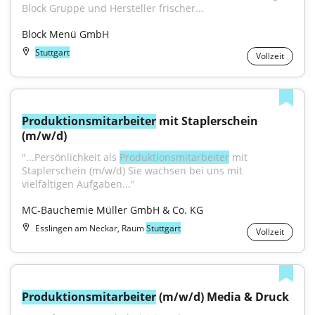
Block Gruppe und Hersteller frischer...
Block Menü GmbH
Stuttgart
Vollzeit
Produktionsmitarbeiter
 mit Staplerschein 
(m/w/d)
"...Persönlichkeit als 
Produktionsmitarbeiter
 mit 
Staplerschein (m/w/d) Sie wachsen bei uns mit 
vielfältigen Aufgaben..."
MC-Bauchemie Müller GmbH & Co. KG
Esslingen am Neckar, Raum
Stuttgart
Vollzeit
Produktionsmitarbeiter
 (m/w/d) Media & Druck