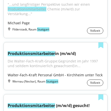
"...und langfristiger Perspektive suchen wir einen 
Produktionsmitarbeiter
 Chemie (m/w/d) zur 
Verstärkung..."
Michael Page
Filderstadt, Raum
Stuttgart
Vollzeit
Produktionsmitarbeiter
in (m/w/d)
Die Walter-Fach-Kraft-Gruppe:Gegründet im Jahr 1997 
und seitdem kontinuierlich gewachsenEin...
Walter-Fach-Kraft Personal GmbH - Kirchheim unter Teck
Wernau (Neckar), Raum
Stuttgart
Vollzeit
Produktionsmitarbeiter
 (m/w/d) gesucht!