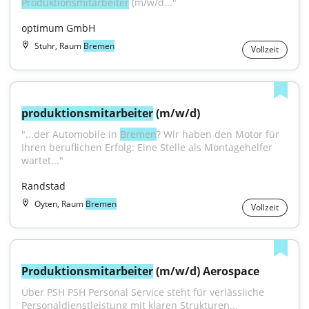
Produktionsmitarbeiter
 (m/w/d..."
optimum GmbH
Stuhr, Raum
Bremen
Vollzeit
produktionsmitarbeiter
 (m/w/d)
"...der Automobile in 
Bremen
? Wir haben den Motor für 
Ihren beruflichen Erfolg: Eine Stelle als Montagehelfer 
wartet..."
Randstad
Oyten, Raum
Bremen
Vollzeit
Produktionsmitarbeiter
 (m/w/d) Aerospace
Über PSH PSH Personal Service steht für verlässliche 
Personaldienstleistung mit klaren Strukturen...