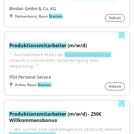
Bindan GmbH & Co. KG
Delmenhorst, Raum
Bremen
Vollzeit
Produktionsmitarbeiter
 (m/w/d)
"...Nachweisbare Praxis als 
Produktionsmitarbeiter
(m/w/d) in industrieller Serienfertigung oder 
Verpackung..."
PSH Personal Service
Achim, Raum
Bremen
Vollzeit
Produktionsmitarbeiter
 (m/w/d) - 250€ 
Willkommensbonus
"...Wir suchen zum nächstmöglichen Zeitpunkt mehrere 