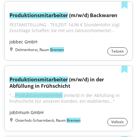
Produktionsmitarbeiter
 (m/w/d) Backwaren
FESTANSTELLUNG - TEILZEIT 14,96 € Stundenlohn zzgl. 
Zuschläge Schaffen Sie mit uns Genussmomente!...
jobbec GmbH
Delmenhorst, Raum
Bremen
Teilzeit
Produktionsmitarbeiter
 (m/w/d) in der 
Abfüllung in Frühschicht
"...
Produktionsmitarbeiter
 (m/w/d) in der Abfüllung in 
Frühschicht Für unseren Kunden, ein etabliertes..."
jobtimum GmbH
Osterholz-Scharmbeck, Raum
Bremen
Vollzeit