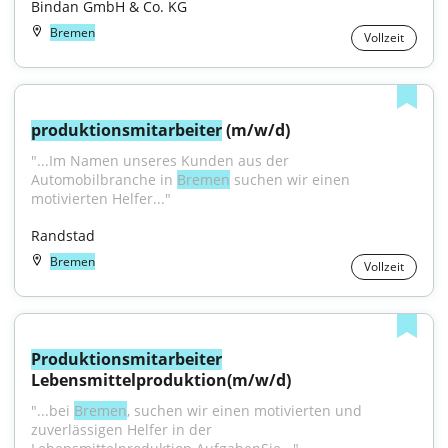
Bindan GmbH & Co. KG
Bremen
Vollzeit
produktionsmitarbeiter
 (m/w/d)
"...Im Namen unseres Kunden aus der 
Automobilbranche in 
Bremen
 suchen wir einen 
motivierten Helfer..."
Randstad
Bremen
Vollzeit
Produktionsmitarbeiter
Lebensmittelproduktion(m/w/d)
"...bei 
Bremen
, suchen wir einen motivierten und 
zuverlässigen Helfer in der 