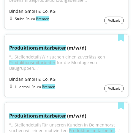
Lebensmittelproduktion.AufgabenSie..."
Bindan GmbH & Co. KG
Stuhr, Raum
Bremen
Vollzeit
Produktionsmitarbeiter
 (m/w/d)
"...StellendetailsWir suchen einen zuverlässigen 
Produktionsmitarbeiter
 für die Montage von 
Baugruppen..."
Bindan GmbH & Co. KG
Lilienthal, Raum
Bremen
Vollzeit
Produktionsmitarbeiter
 (m/w/d)
"...StellendetailsFür unseren Kunden in Delmenhorst 
suchen wir einen motivierten 
Produktionsmitarbeiter
..."