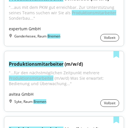
"...aus mit dem PKW gut erreichbar. Zur Unterstützung 
seines Teams suchen wir Sie als 
Produktionsmitarbeiter
Sonderbau..."
expertum GmbH
Ganderkesee, Raum
Bremen
Vollzeit
Produktionsmitarbeiter
 (m/w/d)
"...für den nächstmöglichen Zeitpunkt mehrere 
Produktionsmitarbeiter
 (m/w/d) Was Sie erwartet: 
Bedienung und Überwachung..."
avitea GmbH
Syke, Raum
Bremen
Vollzeit