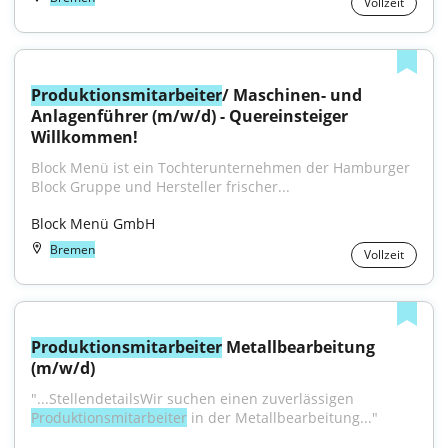
Vollzeit
Produktionsmitarbeiter
/ Maschinen- und 
Anlagenführer (m/w/d) - Quereinsteiger 
Willkommen!
Block Menü ist ein Tochterunternehmen der Hamburger 
Block Gruppe und Hersteller frischer...
Block Menü GmbH
Bremen
Vollzeit
Produktionsmitarbeiter
 Metallbearbeitung 
(m/w/d)
"...StellendetailsWir suchen einen zuverlässigen 
Produktionsmitarbeiter
 in der Metallbearbeitung..."