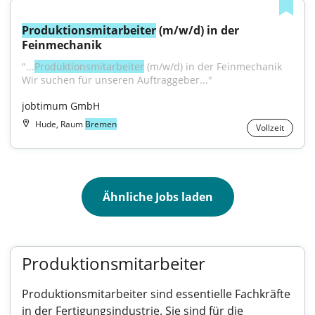
Produktionsmitarbeiter
 (m/w/d) in der 
Feinmechanik
"...
Produktionsmitarbeiter
 (m/w/d) in der Feinmechanik 
Wir suchen für unseren Auftraggeber..."
jobtimum GmbH
Hude, Raum
Bremen
Vollzeit
Ähnliche Jobs laden
Produktionsmitarbeiter
Produktionsmitarbeiter sind essentielle Fachkräfte
in der Fertigungsindustrie. Sie sind für die