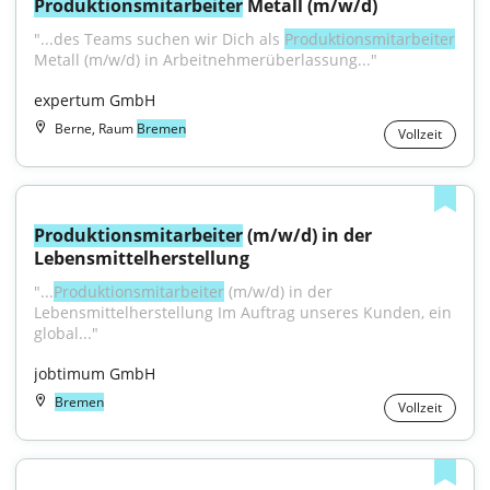
Produktionsmitarbeiter
 Metall (m/w/d)
"...des Teams suchen wir Dich als 
Produktionsmitarbeiter
Metall (m/w/d) in Arbeitnehmerüberlassung..."
expertum GmbH
Berne, Raum
Bremen
Vollzeit
Produktionsmitarbeiter
 (m/w/d) in der 
Lebensmittelherstellung
"...
Produktionsmitarbeiter
 (m/w/d) in der 
Lebensmittelherstellung Im Auftrag unseres Kunden, ein 
global..."
jobtimum GmbH
Bremen
Vollzeit