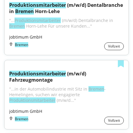
Produktionsmitarbeiter
 (m/w/d) Dentalbranche 
in 
Bremen
 Horn-Lehe
"...
Produktionsmitarbeiter
 (m/w/d) Dentalbranche in 
Bremen
 Horn-Lehe Für unsere Kunden..."
jobtimum GmbH
Bremen
Vollzeit
Produktionsmitarbeiter
 (m/w/d) 
Fahrzeugmontage
"...in der Automobilindustrie mit Sitz in 
Bremen
-
Hemelingen, suchen wir engagierte 
Produktionsmitarbeiter
 (m/w/d..."
jobtimum GmbH
Bremen
Vollzeit