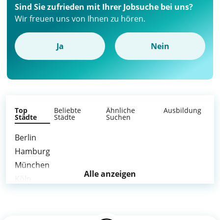
Sind Sie zufrieden mit Ihrer Jobsuche bei uns?
Wir freuen uns von Ihnen zu hören.
Ja
Nein
Top
Beliebte
Ähnliche
Ausbildung
Städte
Städte
Suchen
Berlin
Hamburg
München
Alle anzeigen
Köln
Frankfurt am Main
Stuttgart