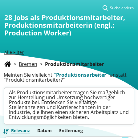
Suche ändern
28
Jobs als Produktionsmitarbeiter,
Produktionsmitarbeiterin (engl.:
Production Worker)
Alle Filter
>
Bremen
>
Produktionsmitarbeiter
Meinten Sie vielleicht
"Produktionsarbeiter"
anstatt
"Produktionsmitarbeiter?"
Als Produktionsmitarbeiter tragen Sie maßgeblich
zur Herstellung und Umsetzung hochwertiger
Produkte bei. Entdecken Sie vielfältige
Stellenanzeigen und Karrierechancen in der
Industrie, die Ihnen einen sicheren Arbeitsplatz und
Entwicklungsmöglichkeiten bieten.
Relevanz
Datum
Entfernung