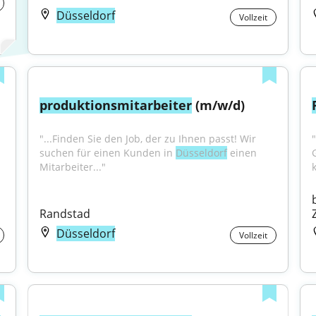
Düsseldorf
Vollzeit
produktionsmitarbeiter
 (m/w/d)
"...Finden Sie den Job, der zu Ihnen passt! Wir 
suchen für einen Kunden in 
Düsseldorf
 einen 
Mitarbeiter..."
Randstad
Düsseldorf
Vollzeit