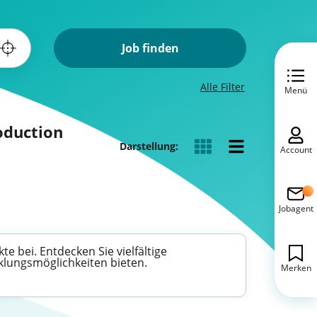
Job finden
Alle Filter
Menü
oduction
Darstellung:
Account
Jobagent
 bei. Entdecken Sie vielfältige
cklungsmöglichkeiten bieten.
Merken