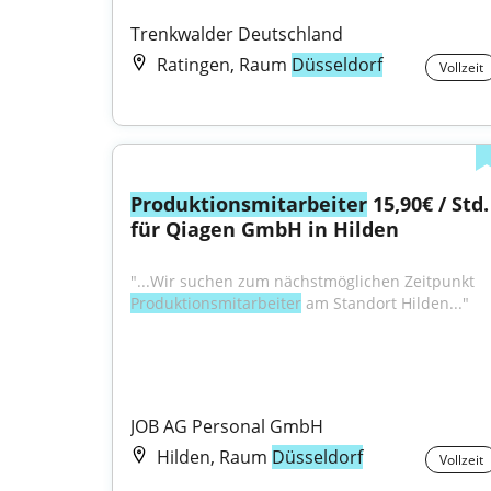
Trenkwalder Deutschland
Ratingen, Raum
Düsseldorf
Vollzeit
Produktionsmitarbeiter
 15,90€ / Std. 
für Qiagen GmbH in Hilden
"...Wir suchen zum nächstmöglichen Zeitpunkt 
Produktionsmitarbeiter
 am Standort Hilden..."
JOB AG Personal GmbH
Hilden, Raum
Düsseldorf
Vollzeit