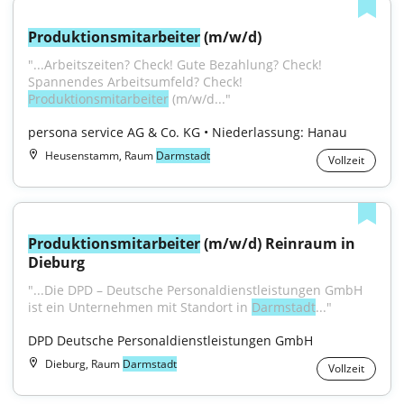
Produktionsmitarbeiter
 (m/w/d)
"...Arbeitszeiten? Check! Gute Bezahlung? Check! 
Spannendes Arbeitsumfeld? Check! 
Produktionsmitarbeiter
 (m/w/d..."
persona service AG & Co. KG • Niederlassung: Hanau
Heusenstamm, Raum
Darmstadt
Vollzeit
Produktionsmitarbeiter
 (m/w/d) Reinraum in 
Dieburg
"...Die DPD – Deutsche Personaldienstleistungen GmbH 
ist ein Unternehmen mit Standort in 
Darmstadt
..."
DPD Deutsche Personaldienstleistungen GmbH
Dieburg, Raum
Darmstadt
Vollzeit