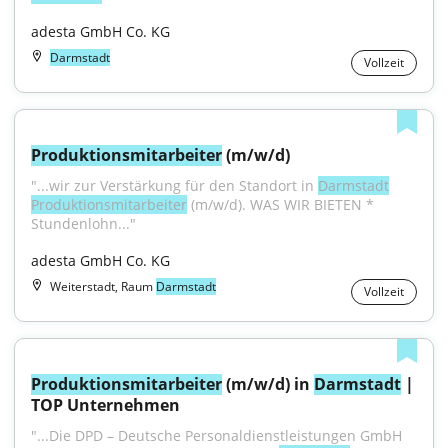
adesta GmbH Co. KG
Darmstadt
Vollzeit
Produktionsmitarbeiter
 (m/w/d)
"...wir zur Verstärkung für den Standort in 
Darmstadt
Produktionsmitarbeiter
 (m/w/d). WAS WIR BIETEN * 
Stundenlohn..."
adesta GmbH Co. KG
Weiterstadt, Raum
Darmstadt
Vollzeit
Produktionsmitarbeiter
 (m/w/d) in 
Darmstadt
 | 
TOP Unternehmen
"...Die DPD – Deutsche Personaldienstleistungen GmbH 