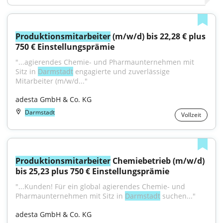
Produktionsmitarbeiter
 (m/w/d) bis 22,28 € plus 
750 € Einstellungsprämie
"...agierendes Chemie- und Pharmaunternehmen mit 
Sitz in 
Darmstadt
 engagierte und zuverlässige 
Mitarbeiter (m/w/d..."
adesta GmbH & Co. KG
Darmstadt
Vollzeit
Produktionsmitarbeiter
 Chemiebetrieb (m/w/d) 
bis 25,23 plus 750 € Einstellungsprämie
"...Kunden! Für ein global agierendes Chemie- und 
Pharmaunternehmen mit Sitz in 
Darmstadt
 suchen..."
adesta GmbH & Co. KG