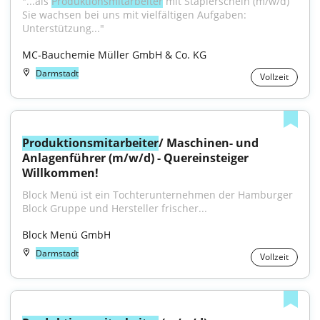
"...als 
Produktionsmitarbeiter
 mit Staplerschein (m/w/d) 
Sie wachsen bei uns mit vielfältigen Aufgaben: 
Unterstützung..."
MC-Bauchemie Müller GmbH & Co. KG
Darmstadt
Vollzeit
Produktionsmitarbeiter
/ Maschinen- und 
Anlagenführer (m/w/d) - Quereinsteiger 
Willkommen!
Block Menü ist ein Tochterunternehmen der Hamburger 
Block Gruppe und Hersteller frischer...
Block Menü GmbH
Darmstadt
Vollzeit