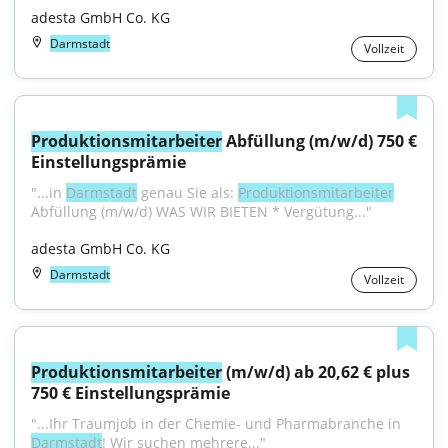
adesta GmbH Co. KG
Darmstadt
Vollzeit
Produktionsmitarbeiter
 Abfüllung (m/w/d) 750 € 
Einstellungsprämie
"...in 
Darmstadt
 genau Sie als: 
Produktionsmitarbeiter
Abfüllung (m/w/d) WAS WIR BIETEN * Vergütung..."
adesta GmbH Co. KG
Darmstadt
Vollzeit
Produktionsmitarbeiter
 (m/w/d) ab 20,62 € plus 
750 € Einstellungsprämie
"...Ihr Traumjob in der Chemie- und Pharmabranche in 
Darmstadt
! Wir suchen mehrere..."