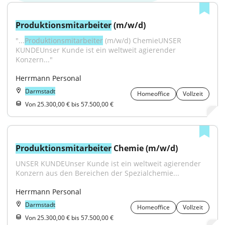
Produktionsmitarbeiter
 (m/w/d)
"...
Produktionsmitarbeiter
 (m/w/d) ChemieUNSER 
KUNDEUnser Kunde ist ein weltweit agierender 
Konzern..."
Herrmann Personal
Darmstadt
Homeoffice
Vollzeit
Von 25.300,00 € bis 57.500,00 €
Produktionsmitarbeiter
 Chemie (m/w/d)
UNSER KUNDEUnser Kunde ist ein weltweit agierender 
Konzern aus den Bereichen der Spezialchemie...
Herrmann Personal
Darmstadt
Homeoffice
Vollzeit
Von 25.300,00 € bis 57.500,00 €