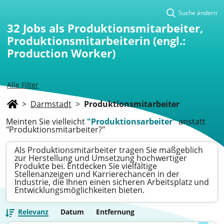
Suche ändern
32
Jobs als Produktionsmitarbeiter,
Produktionsmitarbeiterin (engl.:
Production Worker)
Alle Filter
>
Darmstadt
>
Produktionsmitarbeiter
Meinten Sie vielleicht
"Produktionsarbeiter"
anstatt
"Produktionsmitarbeiter?"
Als Produktionsmitarbeiter tragen Sie maßgeblich
zur Herstellung und Umsetzung hochwertiger
Produkte bei. Entdecken Sie vielfältige
Stellenanzeigen und Karrierechancen in der
Industrie, die Ihnen einen sicheren Arbeitsplatz und
Entwicklungsmöglichkeiten bieten.
Relevanz
Datum
Entfernung