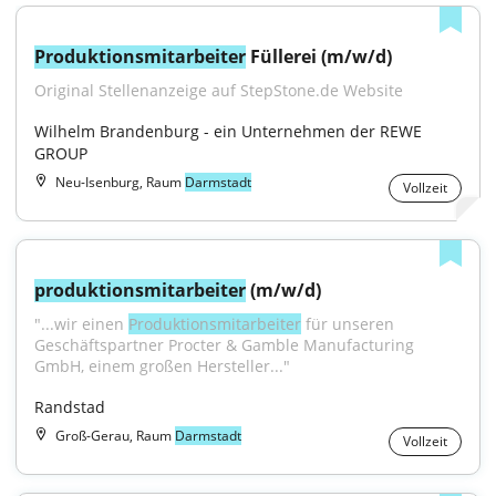
Produktionsmitarbeiter
 Füllerei (m/w/d)
Original Stellenanzeige auf StepStone.de Website
Wilhelm Brandenburg - ein Unternehmen der REWE 
GROUP
Neu-Isenburg, Raum
Darmstadt
Vollzeit
produktionsmitarbeiter
 (m/w/d)
"...wir einen 
Produktionsmitarbeiter
 für unseren 
Geschäftspartner Procter & Gamble Manufacturing 
GmbH, einem großen Hersteller..."
Randstad
Groß-Gerau, Raum
Darmstadt
Vollzeit