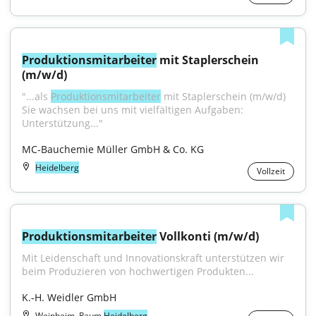
Produktionsmitarbeiter
 mit Staplerschein 
(m/w/d)
"...als 
Produktionsmitarbeiter
 mit Staplerschein (m/w/d) 
Sie wachsen bei uns mit vielfältigen Aufgaben: 
Unterstützung..."
MC-Bauchemie Müller GmbH & Co. KG
Heidelberg
Vollzeit
Produktionsmitarbeiter
 Vollkonti (m/w/d)
Mit Leidenschaft und Innovationskraft unterstützen wir 
beim Produzieren von hochwertigen Produkten...
K.-H. Weidler GmbH
Weinheim, Raum
Heidelberg