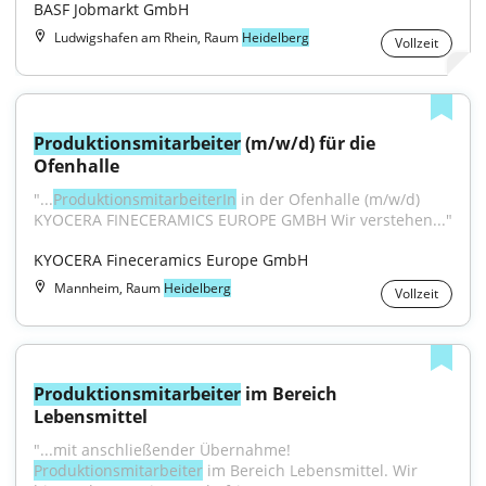
BASF Jobmarkt GmbH
Ludwigshafen am Rhein, Raum
Heidelberg
Vollzeit
Produktionsmitarbeiter
 (m/w/d) für die 
Ofenhalle
"...
ProduktionsmitarbeiterIn
 in der Ofenhalle (m/w/d) 
KYOCERA FINECERAMICS EUROPE GMBH Wir verstehen..."
KYOCERA Fineceramics Europe GmbH
Mannheim, Raum
Heidelberg
Vollzeit
Produktionsmitarbeiter
 im Bereich 
Lebensmittel
"...mit anschließender Übernahme! 
Produktionsmitarbeiter
 im Bereich Lebensmittel. Wir 