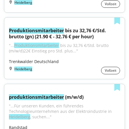
Heidelberg
Vollzeit
Produktionsmitarbeiter
 bis zu 32,76 €/Std. 
brutto (gn) (21.90 € - 32.76 € per hour)
"...
Produktionsmitarbeiter
 bis zu 32,76 €/Std. brutto 
(m/w/d)22€ Einstieg pro Std. plus..."
Trenkwalder Deutschland
Heidelberg
Vollzeit
produktionsmitarbeiter
 (m/w/d)
"...Für unseren Kunden, ein führendes 
Technologieunternehmen aus der Elektroindustrie in 
Heidelberg
, suchen..."
Randstad