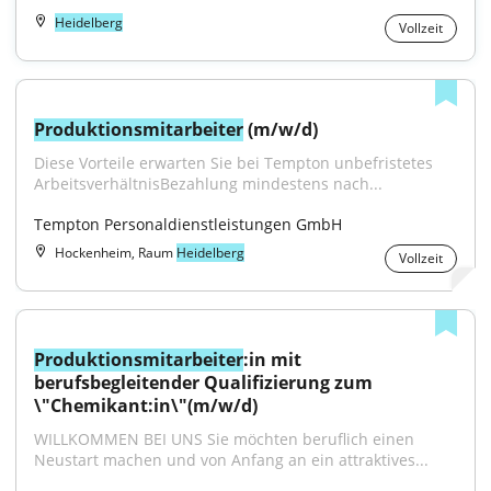
Heidelberg
Vollzeit
Produktionsmitarbeiter
 (m/w/d)
Diese Vorteile erwarten Sie bei Tempton unbefristetes 
ArbeitsverhältnisBezahlung mindestens nach...
Tempton Personaldienstleistungen GmbH
Hockenheim, Raum
Heidelberg
Vollzeit
Produktionsmitarbeiter
:in mit 
berufsbegleitender Qualifizierung zum 
\"Chemikant:in\"(m/w/d)
WILLKOMMEN BEI UNS Sie möchten beruflich einen 
Neustart machen und von Anfang an ein attraktives...