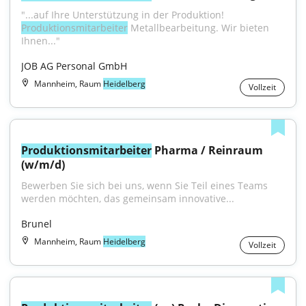
"...auf Ihre Unterstützung in der Produktion! 
Produktionsmitarbeiter
 Metallbearbeitung. Wir bieten 
Ihnen..."
JOB AG Personal GmbH
Mannheim, Raum
Heidelberg
Vollzeit
Produktionsmitarbeiter
 Pharma / Reinraum 
(w/m/d)
Bewerben Sie sich bei uns, wenn Sie Teil eines Teams 
werden möchten, das gemeinsam innovative...
Brunel
Mannheim, Raum
Heidelberg
Vollzeit