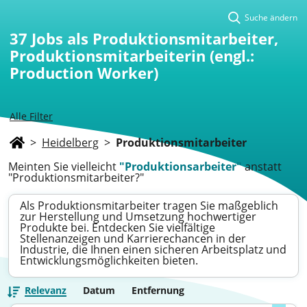
Suche ändern
37
Jobs als Produktionsmitarbeiter,
Produktionsmitarbeiterin (engl.:
Production Worker)
Alle Filter
>
Heidelberg
>
Produktionsmitarbeiter
Meinten Sie vielleicht
"Produktionsarbeiter"
anstatt
"Produktionsmitarbeiter?"
Als Produktionsmitarbeiter tragen Sie maßgeblich
zur Herstellung und Umsetzung hochwertiger
Produkte bei. Entdecken Sie vielfältige
Stellenanzeigen und Karrierechancen in der
Industrie, die Ihnen einen sicheren Arbeitsplatz und
Entwicklungsmöglichkeiten bieten.
Relevanz
Datum
Entfernung