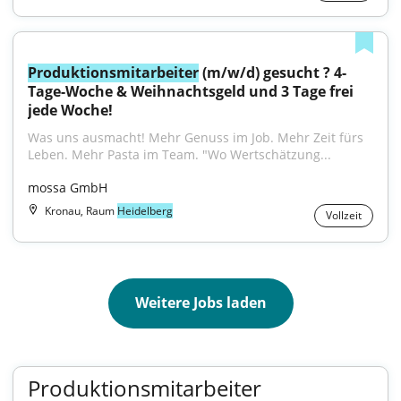
Produktionsmitarbeiter
 (m/w/d) gesucht ? 4-
Tage-Woche & Weihnachtsgeld und 3 Tage frei 
jede Woche!
Was uns ausmacht! Mehr Genuss im Job. Mehr Zeit fürs 
Leben. Mehr Pasta im Team. "Wo Wertschätzung...
mossa GmbH
Kronau, Raum
Heidelberg
Vollzeit
Weitere Jobs laden
Produktionsmitarbeiter