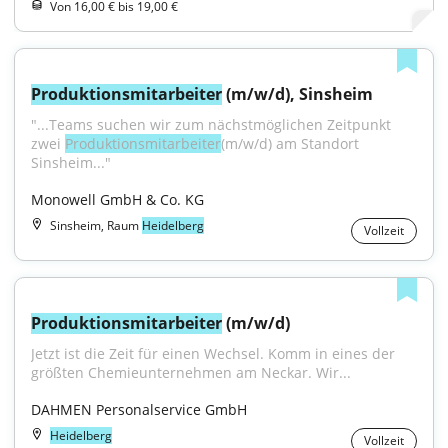
Von 16,00 € bis 19,00 €
Produktionsmitarbeiter
 (m/w/d), Sinsheim
"...Teams suchen wir zum nächstmöglichen Zeitpunkt 
zwei 
Produktionsmitarbeiter
(m/w/d) am Standort 
Sinsheim..."
Monowell GmbH & Co. KG
Sinsheim, Raum
Heidelberg
Vollzeit
Produktionsmitarbeiter
 (m/w/d)
Jetzt ist die Zeit für einen Wechsel. Komm in eines der 
größten Chemieunternehmen am Neckar. Wir...
DAHMEN Personalservice GmbH
Heidelberg
Vollzeit