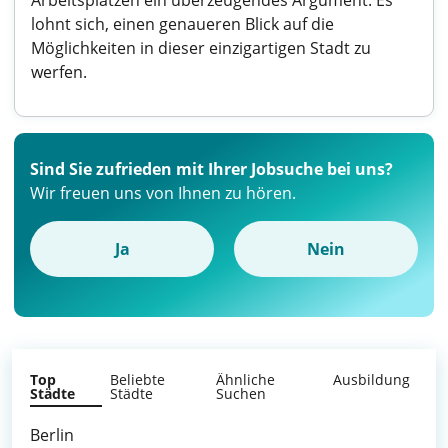
Arbeitsplätzen ein überzeugendes Argument. Es
lohnt sich, einen genaueren Blick auf die
Möglichkeiten in dieser einzigartigen Stadt zu
werfen.
Sind Sie zufrieden mit Ihrer Jobsuche bei uns?
Wir freuen uns von Ihnen zu hören.
Ja
Nein
Top
Beliebte
Ähnliche
Ausbildung
Städte
Städte
Suchen
Berlin