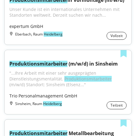
Produktionsmitarbeiter
in Vormontage (m/w/d)
Unser Kunde ist ein internationales Unternehmen mit 
Standorten weltweit. Derzeit suchen wir nach...
expertum GmbH
Eberbach, Raum
Heidelberg
Vollzeit
Produktionsmitarbeiter
 (m/w/d) in Sinsheim
"...Ihre Arbeit mit einer sehr ausgeprägten 
Dienstleistungsmentalität. 
Produktionsmitarbeiter
(m/w/d) Standort: Sinsheim (Elsenz..."
Trio Personalmanagement GmbH
Sinsheim, Raum
Heidelberg
Teilzeit
Produktionsmitarbeiter
 Metallbearbeitung