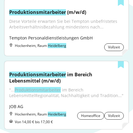
Produktionsmitarbeiter
 (m/w/d)
Diese Vorteile erwarten Sie bei Tempton unbefristetes 
ArbeitsverhältnisBezahlung mindestens nach...
Tempton Personaldienstleistungen GmbH
Hockenheim, Raum
Heidelberg
Vollzeit
Produktionsmitarbeiter
 im Bereich 
Lebensmittel (m/w/d)
"...
Produktionsmitarbeiter
 im Bereich 
LebensmittelRegionalität, Nachhaltigkeit und Tradition..."
JOB AG
Hockenheim, Raum
Heidelberg
Homeoffice
Vollzeit
Von 14,00 € bis 17,00 €