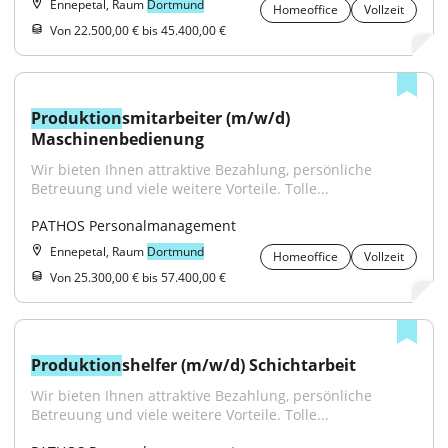
Ennepetal, Raum
Dortmund
Homeoffice
Vollzeit
Von 22.500,00 € bis 45.400,00 €
Produktion
smitarbeiter (m/w/d) 
Maschinenbedienung
Wir bieten Ihnen attraktive Bezahlung, persönliche 
Betreuung und viele weitere Vorteile. Tolle...
PATHOS Personalmanagement
Ennepetal, Raum
Dortmund
Homeoffice
Vollzeit
Von 25.300,00 € bis 57.400,00 €
Produktion
shelfer (m/w/d) Schichtarbeit
Wir bieten Ihnen attraktive Bezahlung, persönliche 
Betreuung und viele weitere Vorteile. Tolle...