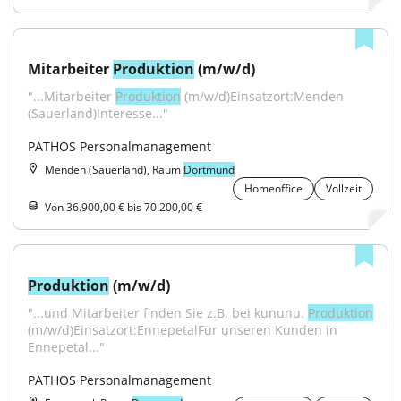
Mitarbeiter 
Produktion
 (m/w/d)
"...Mitarbeiter 
Produktion
 (m/w/d)Einsatzort:Menden 
(Sauerland)Interesse..."
PATHOS Personalmanagement
Menden (Sauerland), Raum
Dortmund
Homeoffice
Vollzeit
Von 36.900,00 € bis 70.200,00 €
Produktion
 (m/w/d)
"...und Mitarbeiter finden Sie z.B. bei kununu. 
Produktion
(m/w/d)Einsatzort:EnnepetalFür unseren Kunden in 
Ennepetal..."
PATHOS Personalmanagement