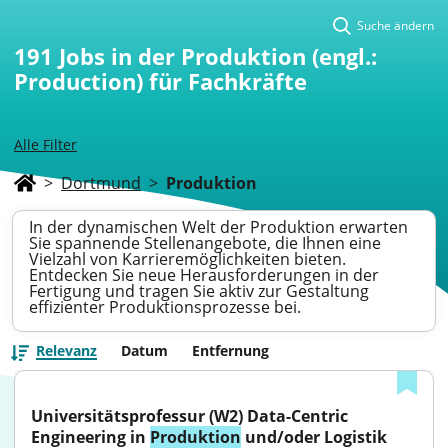
Suche ändern
191
Jobs in der Produktion (engl.:
Production) für Fachkräfte
Alle Filter
>
Dortmund
>
Produktion
In der dynamischen Welt der Produktion erwarten
Sie spannende Stellenangebote, die Ihnen eine
Vielzahl von Karrieremöglichkeiten bieten.
Entdecken Sie neue Herausforderungen in der
Fertigung und tragen Sie aktiv zur Gestaltung
effizienter Produktionsprozesse bei.
Relevanz
Datum
Entfernung
Universitätsprofessur (W2) Data-Centric 
Engineering in 
Produktion
 und/oder Logistik