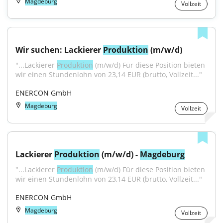
Magdeburg
Vollzeit
Wir suchen: Lackierer 
Produktion
 (m/w/d)
"...Lackierer 
Produktion
 (m/w/d) Für diese Position bieten 
wir einen Stundenlohn von 23,14 EUR (brutto, Vollzeit..."
ENERCON GmbH
Magdeburg
Vollzeit
Lackierer 
Produktion
 (m/w/d) - 
Magdeburg
"...Lackierer 
Produktion
 (m/w/d) Für diese Position bieten 
wir einen Stundenlohn von 23,14 EUR (brutto, Vollzeit..."
ENERCON GmbH
Magdeburg
Vollzeit