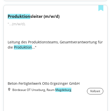
Produktion
sleiter (m/w/d)
"...(m/w/d).
Leitung des Produktionsteams, Gesamtverantwortung für 
die 
Produktion
..."

Beton-Fertigteilwerk Otto Ergezinger GmbH
Bördeaue OT Unseburg, Raum
Magdeburg
Vollzeit