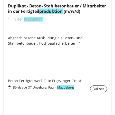
Duplikat - Beton- Stahlbetonbauer / Mitarbeiter 
in der Fertigteil
produktion
 (m/w/d)
"...in der 
Produktion
Abgeschlossene Ausbildung als Beton- und 
Stahlbetonbauer, Hochbaufacharbeiter..."

Beton-Fertigteilwerk Otto Ergezinger GmbH
Bördeaue OT Unseburg, Raum
Magdeburg
Vollzeit