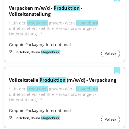
Verpacken m/w/d - 
Produktion
 - 
Vollzeitanstellung
"...in der 
Produktion
 (m/w/d) Werk 
Magdeburg
unbefristet Vollzeit Ihre Herausforderungen • 
Unterstützung..."
Graphic Packaging International
Barleben, Raum
Magdeburg
Vollzeit
Vollzeitstelle 
Produktion
 (m/w/d) - Verpackung
"...in der 
Produktion
 (m/w/d) Werk 
Magdeburg
unbefristet Vollzeit Ihre Herausforderungen • 
Unterstützung..."
Graphic Packaging International
Barleben, Raum
Magdeburg
Vollzeit