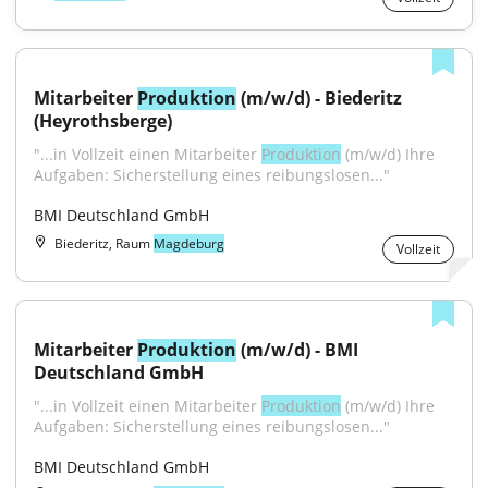
Mitarbeiter 
Produktion
 (m/w/d) - Biederitz 
(Heyrothsberge)
"...in Vollzeit einen Mitarbeiter 
Produktion
 (m/w/d) Ihre 
Aufgaben: Sicherstellung eines reibungslosen..."
BMI Deutschland GmbH
Biederitz, Raum
Magdeburg
Vollzeit
Mitarbeiter 
Produktion
 (m/w/d) - BMI 
Deutschland GmbH
"...in Vollzeit einen Mitarbeiter 
Produktion
 (m/w/d) Ihre 
Aufgaben: Sicherstellung eines reibungslosen..."
BMI Deutschland GmbH