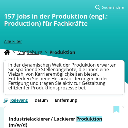
Suche ändern
157
Jobs in der Produktion (engl.:
Production) für Fachkräfte
Alle Filter
>
Magdeburg
>
Produktion
In der dynamischen Welt der Produktion erwarten
Sie spannende Stellenangebote, die Ihnen eine
Vielzahl von Karrieremöglichkeiten bieten.
Entdecken Sie neue Herausforderungen in der
Fertigung und tragen Sie aktiv zur Gestaltung
effizienter Produktionsprozesse bei.
Relevanz
Datum
Entfernung
Industrielackierer / Lackierer 
Produktion
(m/w/d)