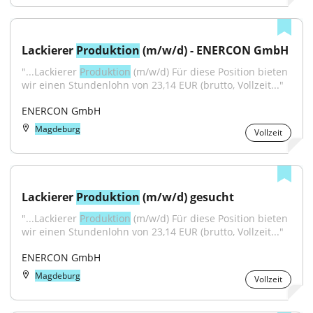
Lackierer 
Produktion
 (m/w/d) - ENERCON GmbH
"...Lackierer 
Produktion
 (m/w/d) Für diese Position bieten 
wir einen Stundenlohn von 23,14 EUR (brutto, Vollzeit..."
ENERCON GmbH
Magdeburg
Vollzeit
Lackierer 
Produktion
 (m/w/d) gesucht
"...Lackierer 
Produktion
 (m/w/d) Für diese Position bieten 
wir einen Stundenlohn von 23,14 EUR (brutto, Vollzeit..."
ENERCON GmbH
Magdeburg
Vollzeit