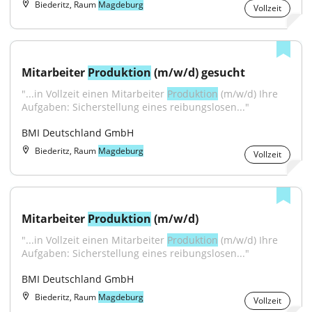
Biederitz, Raum
Magdeburg
Vollzeit
Mitarbeiter 
Produktion
 (m/w/d) gesucht
"...in Vollzeit einen Mitarbeiter 
Produktion
 (m/w/d) Ihre 
Aufgaben: Sicherstellung eines reibungslosen..."
BMI Deutschland GmbH
Biederitz, Raum
Magdeburg
Vollzeit
Mitarbeiter 
Produktion
 (m/w/d)
"...in Vollzeit einen Mitarbeiter 
Produktion
 (m/w/d) Ihre 
Aufgaben: Sicherstellung eines reibungslosen..."
BMI Deutschland GmbH
Biederitz, Raum
Magdeburg
Vollzeit