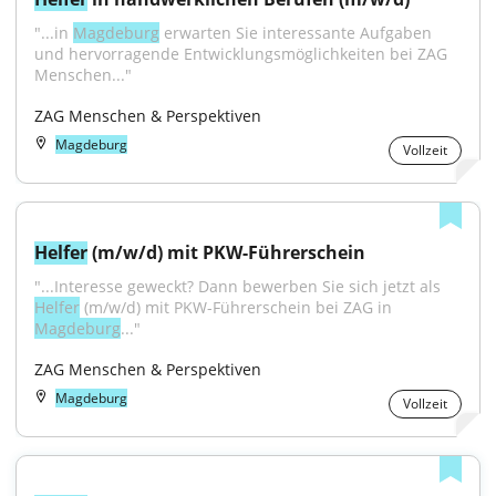
"...in 
Magdeburg
 erwarten Sie interessante Aufgaben 
und hervorragende Entwicklungsmöglichkeiten bei ZAG 
Menschen..."
ZAG Menschen & Perspektiven
Magdeburg
Vollzeit
Helfer
 (m/w/d) mit PKW-Führerschein
"...Interesse geweckt? Dann bewerben Sie sich jetzt als 
Helfer
 (m/w/d) mit PKW-Führerschein bei ZAG in 
Magdeburg
..."
ZAG Menschen & Perspektiven
Magdeburg
Vollzeit