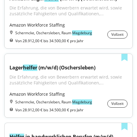
Die Erfahrung, die von Bewerbern erwartet wird, sowie 
zusätzliche Fähigkeiten und Qualifikationen,...
Amazon Workforce Staffing
Schermcke, Oschersleben, Raum
Magdeburg
Vollzeit
Von 28.912,00 € bis 34.500,00 € pro Jahr
Lager
helfer
 (m/w/d) (Oschersleben)
Die Erfahrung, die von Bewerbern erwartet wird, sowie 
zusätzliche Fähigkeiten und Qualifikationen,...
Amazon Workforce Staffing
Schermcke, Oschersleben, Raum
Magdeburg
Vollzeit
Von 28.912,00 € bis 34.500,00 € pro Jahr
Helfer
 in handwerklichen Berufen (m/w/d)