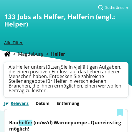
Suche ändern
133
Jobs als Helfer, Helferin (engl.:
Helper)
Alle Filter
>
Magdeburg
>
Helfer
Als Helfer unterstützen Sie in vielfältigen Aufgaben,
die einen positiven Einfluss auf das Leben anderer
Menschen haben. Entdecken Sie zahlreiche
Stellenangebote für Helfer in verschiedenen
Branchen, die Ihnen ermöglichen, einen wertvollen
Beitrag zu leisten.
Relevanz
Datum
Entfernung
Bau
helfer
 (m/w/d) Wärmepumpe - Quereinstieg 
möglich!