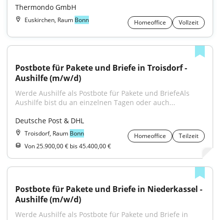
Thermondo GmbH
Euskirchen, Raum
Bonn
Homeoffice
Vollzeit
Postbote für Pakete und Briefe in Troisdorf - 
Aushilfe (m/w/d)
Werde Aushilfe als Postbote für Pakete und BriefeAls 
Aushilfe bist du an einzelnen Tagen oder auch...
Deutsche Post & DHL
Troisdorf, Raum
Bonn
Homeoffice
Teilzeit
Von 25.900,00 € bis 45.400,00 €
Postbote für Pakete und Briefe in Niederkassel - 
Aushilfe (m/w/d)
Werde Aushilfe als Postbote für Pakete und Briefe in 