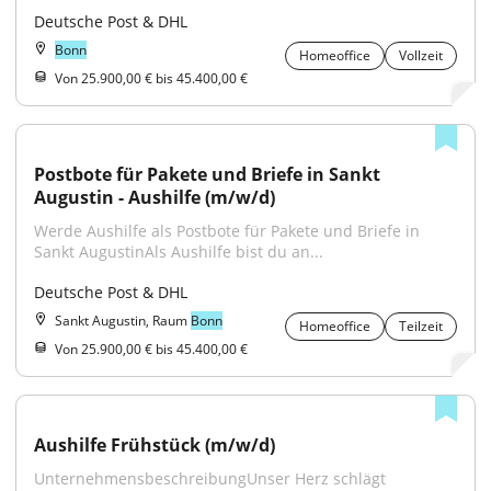
Deutsche Post & DHL
Bonn
Homeoffice
Vollzeit
Von 25.900,00 € bis 45.400,00 €
Postbote für Pakete und Briefe in Sankt 
Augustin - Aushilfe (m/w/d)
Werde Aushilfe als Postbote für Pakete und Briefe in 
Sankt AugustinAls Aushilfe bist du an...
Deutsche Post & DHL
Sankt Augustin, Raum
Bonn
Homeoffice
Teilzeit
Von 25.900,00 € bis 45.400,00 €
Aushilfe Frühstück (m/w/d)
UnternehmensbeschreibungUnser Herz schlägt 