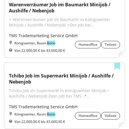
Warenverräumer Job im Baumarkt Minijob / 
Aushilfe / Nebenjob
⚡️ Warenverräumer Job im Baumarkt in Königswinter 
Minijob / Aushilfe / Nebenjob ⚡️Der Job bei...
TMS Trademarketing Service GmbH
Königswinter, Raum
Bonn
Homeoffice
Teilzeit
Von 22.000,00 € bis 43.600,00 €
Tchibo Job im Supermarkt Minijob / Aushilfe / 
Nebenjob
Tchibo Job im Supermarkt in Königswinter Minijob / 
Aushilfe / Nebenjob Dein Job bei TMS 📍...
TMS Trademarketing Service GmbH
Königswinter, Raum
Bonn
Homeoffice
Vollzeit
Von 22.000,00 € bis 43.600,00 €