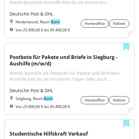
NiederkasselAls Aushilfe bist du an einzelnen...
Deutsche Post & DHL
Niederkassel, Raum
Bonn
Homeoffice
Vollzeit
Von 25.900,00 € bis 45.400,00 €
Postbote für Pakete und Briefe in Siegburg - 
Aushilfe (m/w/d)
Werde Aushilfe als Postbote für Pakete und BriefeAls 
Aushilfe bist du an einzelnen Tagen oder auch...
Deutsche Post & DHL
Siegburg, Raum
Bonn
Homeoffice
Vollzeit
Von 25.900,00 € bis 45.400,00 €
Studentische Hilfskraft Verkauf