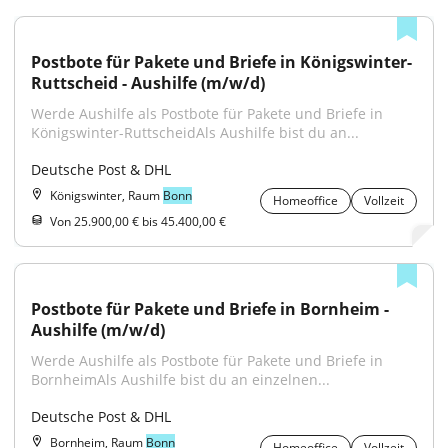
Postbote für Pakete und Briefe in Königswinter-
Ruttscheid - Aushilfe (m/w/d)
Werde Aushilfe als Postbote für Pakete und Briefe in 
Königswinter-RuttscheidAls Aushilfe bist du an...
Deutsche Post & DHL
Königswinter, Raum
Bonn
Homeoffice
Vollzeit
Von 25.900,00 € bis 45.400,00 €
Postbote für Pakete und Briefe in Bornheim - 
Aushilfe (m/w/d)
Werde Aushilfe als Postbote für Pakete und Briefe in 
BornheimAls Aushilfe bist du an einzelnen...
Deutsche Post & DHL
Bornheim, Raum
Bonn
Homeoffice
Vollzeit