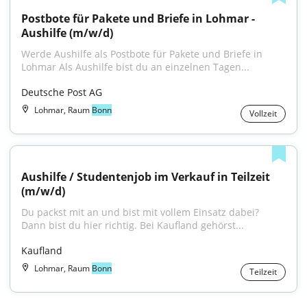
Postbote für Pakete und Briefe in Lohmar - 
Aushilfe (m/w/d)
Werde Aushilfe als Postbote für Pakete und Briefe in 
Lohmar Als Aushilfe bist du an einzelnen Tagen...
Deutsche Post AG
Lohmar, Raum
Bonn
Vollzeit
Aushilfe / Studentenjob im Verkauf in Teilzeit 
(m/w/d)
Du packst mit an und bist mit vollem Einsatz dabei? 
Dann bist du hier richtig. Bei Kaufland gehörst...
Kaufland
Lohmar, Raum
Bonn
Teilzeit