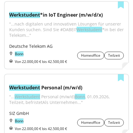
Werkstudent
*in IoT Engineer (m/w/d/x)
"...nach digitalen und innovativen Lösungen für unserer 
Kunden suchen. Sind Sie #DABEI?
Werkstudent
*in bei der 
Telekom..."
Deutsche Telekom AG
Bonn
Homeoffice
Teilzeit
Von 22.000,00 € bis 42.500,00 €
Werkstudent
 Personal (m/w/d)
"...
Werkstudent
 Personal (m/w/d)
Bonn
, 01.09.2026, 
Teilzeit, befristetAls Unternehmen..."
SIZ GmbH
Bonn
Homeoffice
Teilzeit
Von 22.000,00 € bis 42.500,00 €