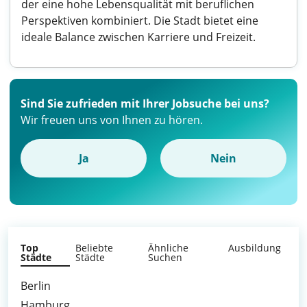
der eine hohe Lebensqualität mit beruflichen
Perspektiven kombiniert. Die Stadt bietet eine
ideale Balance zwischen Karriere und Freizeit.
Sind Sie zufrieden mit Ihrer Jobsuche bei uns?
Wir freuen uns von Ihnen zu hören.
Ja
Nein
Top
Beliebte
Ähnliche
Ausbildung
Städte
Städte
Suchen
Berlin
Hamburg