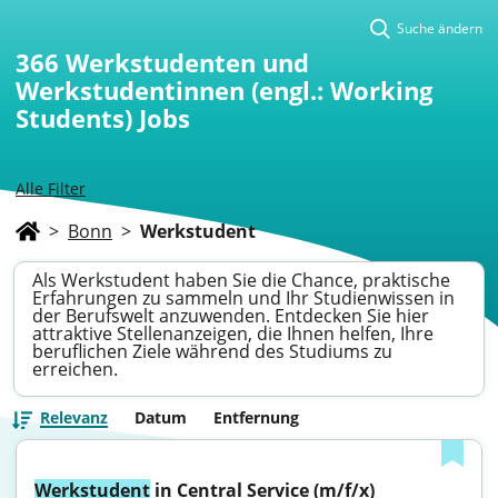
Suche ändern
366
Werkstudenten und
Werkstudentinnen (engl.: Working
Students) Jobs
Alle Filter
>
Bonn
>
Werkstudent
Als Werkstudent haben Sie die Chance, praktische
Erfahrungen zu sammeln und Ihr Studienwissen in
der Berufswelt anzuwenden. Entdecken Sie hier
attraktive Stellenanzeigen, die Ihnen helfen, Ihre
beruflichen Ziele während des Studiums zu
erreichen.
Relevanz
Datum
Entfernung
Werkstudent
 in Central Service (m/f/x)