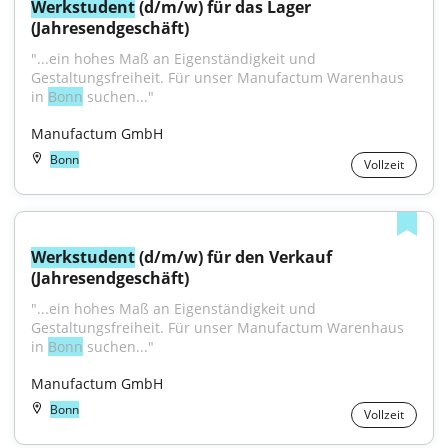
Werkstudent
 (d/m/w) für das Lager 
(Jahresendgeschäft)
"...ein hohes Maß an Eigenständigkeit und 
Gestaltungsfreiheit. Für unser Manufactum Warenhaus 
in 
Bonn
 suchen..."
Manufactum GmbH
Bonn
Vollzeit
Werkstudent
 (d/m/w) für den Verkauf 
(Jahresendgeschäft)
"...ein hohes Maß an Eigenständigkeit und 
Gestaltungsfreiheit. Für unser Manufactum Warenhaus 
in 
Bonn
 suchen..."
Manufactum GmbH
Bonn
Vollzeit