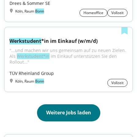
Drees & Sommer SE
Köln, Raum
Bonn
Homeoffice
Vollzeit
Werkstudent
*in im Einkauf (w/m/d)
"...und machen wir uns gemeinsam auf zu neuen Zielen. 
Als 
Werkstudent*in
 im Einkauf unterstützen Sie den 
Rollout..."
TÜV Rheinland Group
Köln, Raum
Bonn
Vollzeit
Weitere Jobs laden