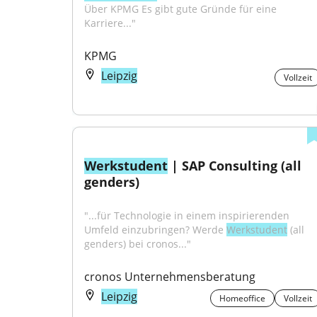
Über KPMG Es gibt gute Gründe für eine 
Karriere..."
KPMG
Leipzig
Vollzeit
Werkstudent
 | SAP Consulting (all 
genders)
"...für Technologie in einem inspirierenden 
Umfeld einzubringen? Werde 
Werkstudent
 (all 
genders) bei cronos..."
cronos Unternehmensberatung
Leipzig
Homeoffice
Vollzeit