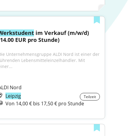
Werkstudent
 im Verkauf (m/w/d) 
(14.00 EUR pro Stunde)
Die Unternehmensgruppe ALDI Nord ist einer der 
führenden Lebensmitteleinzelhändler. Mit 
iner...
ALDI Nord
Leipzig
Teilzeit
Von 14,00 € bis 17,50 € pro Stunde