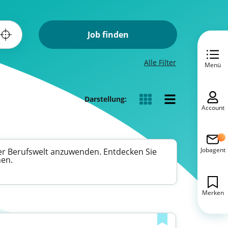
Job finden
Alle Filter
Menü
s
Darstellung:
Account
Jobagent
er Berufswelt anzuwenden. Entdecken Sie
hen.
Merken