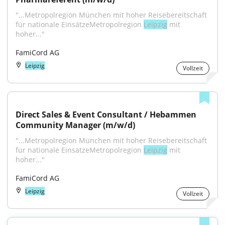
"...Metropolregion München mit hoher Reisebereitschaft 
für nationale EinsätzeMetropolregion 
Leipzig
 mit 
hoher..."
FamiCord AG
Leipzig
Vollzeit
Direct Sales & Event Consultant / Hebammen 
Community Manager (m/w/d)
"...Metropolregion München mit hoher Reisebereitschaft 
für nationale EinsätzeMetropolregion 
Leipzig
 mit 
hoher..."
FamiCord AG
Leipzig
Vollzeit