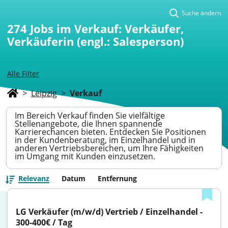
Suche ändern
274
Jobs im Verkauf: Verkäufer,
Verkäuferin (engl.: Salesperson)
Alle Filter
>
Leipzig
>
Verkauf
Im Bereich Verkauf finden Sie vielfältige
Stellenangebote, die Ihnen spannende
Karrierechancen bieten. Entdecken Sie Positionen
in der Kundenberatung, im Einzelhandel und in
anderen Vertriebsbereichen, um Ihre Fähigkeiten
im Umgang mit Kunden einzusetzen.
Relevanz
Datum
Entfernung
LG Verkäufer (m/w/d) Vertrieb / Einzelhandel - 
300-400€ / Tag