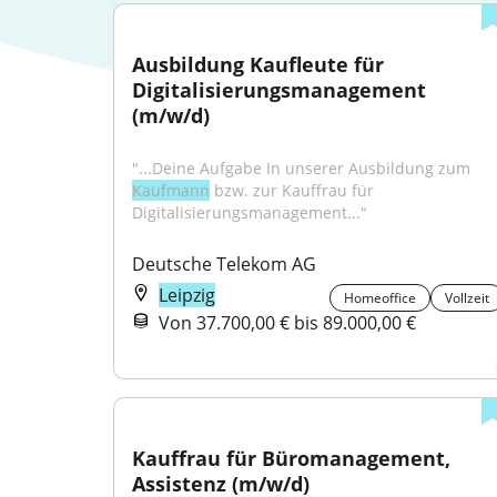
Ausbildung Kaufleute für 
Digitalisierungsmanagement 
(m/w/d)
"...Deine Aufgabe In unserer Ausbildung zum 
Kaufmann
 bzw. zur Kauffrau für 
Digitalisierungsmanagement..."
Deutsche Telekom AG
Leipzig
Homeoffice
Vollzeit
Von 37.700,00 € bis 89.000,00 €
Kauffrau für Büromanagement, 
Assistenz (m/w/d)