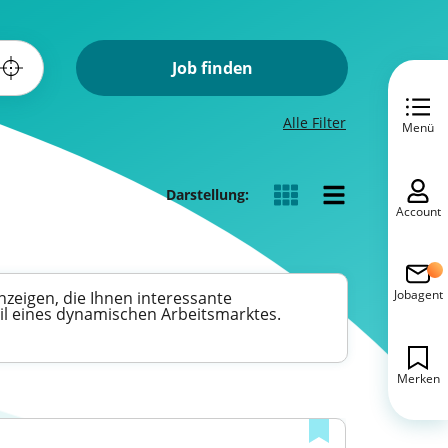
Job finden
Alle Filter
Menü
Darstellung:
Account
Jobagent
nzeigen, die Ihnen interessante
eil eines dynamischen Arbeitsmarktes.
Merken