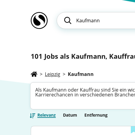
101
Jobs als Kaufmann, Kauffrau
>
Leipzig
>
Kaufmann
Als Kaufmann oder Kauffrau sind Sie ein wich
Karrierechancen in verschiedenen Branchen 
Relevanz
Datum
Entfernung