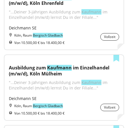
(m/w/d), Köln Ehrenfeld
"...Deiner 3-jährigen Ausbildung zum 
Kaufmann
 im 
Einzelhandel (m/w/d) lernst Du in der Filiale..."
Deichmann SE
Köln, Raum
Bergisch Gladbach
Vollzeit
Von 10.500,00 € bis 18.400,00 €
Ausbildung zum 
Kaufmann
 im Einzelhandel 
(m/w/d), Köln Mülheim
"...Deiner 3-jährigen Ausbildung zum 
Kaufmann
 im 
Einzelhandel (m/w/d) lernst Du in der Filiale..."
Deichmann SE
Köln, Raum
Bergisch Gladbach
Vollzeit
Von 10.500,00 € bis 18.400,00 €