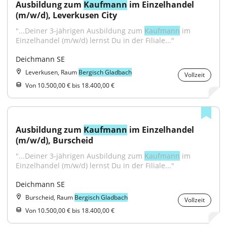
Ausbildung zum 
Kaufmann
 im Einzelhandel 
(m/w/d), Leverkusen City
"...Deiner 3-jährigen Ausbildung zum 
Kaufmann
 im 
Einzelhandel (m/w/d) lernst Du in der Filiale..."
Deichmann SE
Leverkusen, Raum
Bergisch Gladbach
Vollzeit
Von 10.500,00 € bis 18.400,00 €
Ausbildung zum 
Kaufmann
 im Einzelhandel 
(m/w/d), Burscheid
"...Deiner 3-jährigen Ausbildung zum 
Kaufmann
 im 
Einzelhandel (m/w/d) lernst Du in der Filiale..."
Deichmann SE
Burscheid, Raum
Bergisch Gladbach
Vollzeit
Von 10.500,00 € bis 18.400,00 €