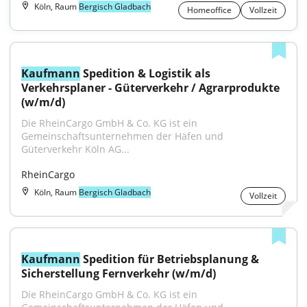
Köln, Raum
Bergisch Gladbach
Homeoffice
Vollzeit
Kaufmann
 Spedition & Logistik als 
Verkehrsplaner - Güterverkehr / Agrarprodukte 
(w/m/d)
Die RheinCargo GmbH & Co. KG ist ein 
Gemeinschaftsunternehmen der Häfen und 
Güterverkehr Köln AG...
RheinCargo
Köln, Raum
Bergisch Gladbach
Vollzeit
Kaufmann
 Spedition für Betriebsplanung & 
Sicherstellung Fernverkehr (w/m/d)
Die RheinCargo GmbH & Co. KG ist ein 