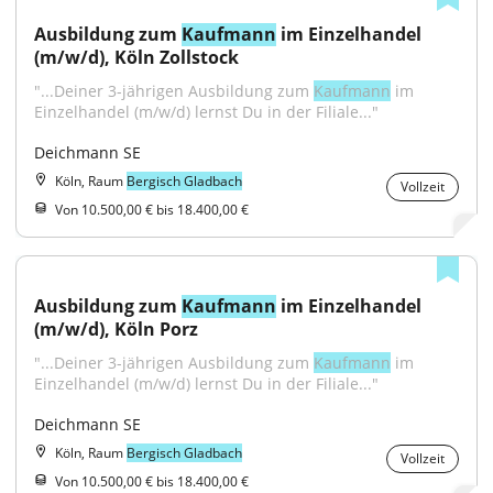
Ausbildung zum 
Kaufmann
 im Einzelhandel 
(m/w/d), Köln Zollstock
"...Deiner 3-jährigen Ausbildung zum 
Kaufmann
 im 
Einzelhandel (m/w/d) lernst Du in der Filiale..."
Deichmann SE
Köln, Raum
Bergisch Gladbach
Vollzeit
Von 10.500,00 € bis 18.400,00 €
Ausbildung zum 
Kaufmann
 im Einzelhandel 
(m/w/d), Köln Porz
"...Deiner 3-jährigen Ausbildung zum 
Kaufmann
 im 
Einzelhandel (m/w/d) lernst Du in der Filiale..."
Deichmann SE
Köln, Raum
Bergisch Gladbach
Vollzeit
Von 10.500,00 € bis 18.400,00 €