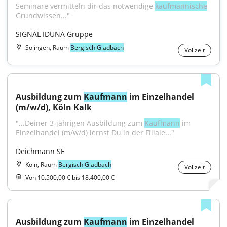
Seminare vermitteln dir das notwendige 
kaufmännische
Grundwissen..."
SIGNAL IDUNA Gruppe
Solingen, Raum
Bergisch Gladbach
Vollzeit
Ausbildung zum 
Kaufmann
 im Einzelhandel 
(m/w/d), Köln Kalk
"...Deiner 3-jährigen Ausbildung zum 
Kaufmann
 im 
Einzelhandel (m/w/d) lernst Du in der Filiale..."
Deichmann SE
Köln, Raum
Bergisch Gladbach
Vollzeit
Von 10.500,00 € bis 18.400,00 €
Ausbildung zum 
Kaufmann
 im Einzelhandel 