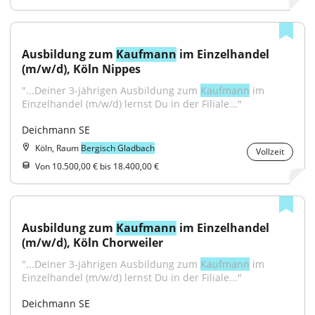
Ausbildung zum 
Kaufmann
 im Einzelhandel 
(m/w/d), Köln Nippes
"...Deiner 3-jährigen Ausbildung zum 
Kaufmann
 im 
Einzelhandel (m/w/d) lernst Du in der Filiale..."
Deichmann SE
Köln, Raum
Bergisch Gladbach
Vollzeit
Von 10.500,00 € bis 18.400,00 €
Ausbildung zum 
Kaufmann
 im Einzelhandel 
(m/w/d), Köln Chorweiler
"...Deiner 3-jährigen Ausbildung zum 
Kaufmann
 im 
Einzelhandel (m/w/d) lernst Du in der Filiale..."
Deichmann SE