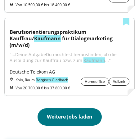
Von 10.500,00 € bis 18.400,00 €
Berufsorientierungspraktikum 
Kauffrau/
Kaufmann
 für Dialogmarketing 
(m/w/d)
"...Deine AufgabeDu möchtest herausfinden, ob die 
Ausbildung zur Kauffrau bzw. zum 
Kaufmann
..."
Deutsche Telekom AG
Köln, Raum
Bergisch Gladbach
Homeoffice
Vollzeit
Von 20.700,00 € bis 37.800,00 €
Weitere Jobs laden