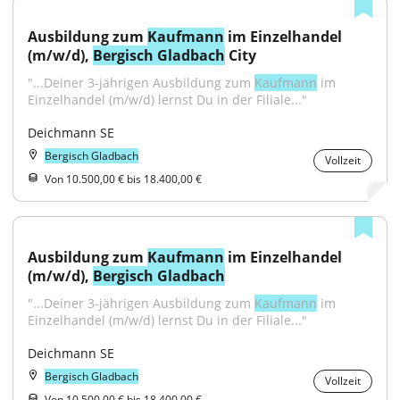
Ausbildung zum 
Kaufmann
 im Einzelhandel 
(m/w/d), 
Bergisch Gladbach
 City
"...Deiner 3-jährigen Ausbildung zum 
Kaufmann
 im 
Einzelhandel (m/w/d) lernst Du in der Filiale..."
Deichmann SE
Bergisch Gladbach
Vollzeit
Von 10.500,00 € bis 18.400,00 €
Ausbildung zum 
Kaufmann
 im Einzelhandel 
(m/w/d), 
Bergisch Gladbach
"...Deiner 3-jährigen Ausbildung zum 
Kaufmann
 im 
Einzelhandel (m/w/d) lernst Du in der Filiale..."
Deichmann SE
Bergisch Gladbach
Vollzeit
Von 10.500,00 € bis 18.400,00 €