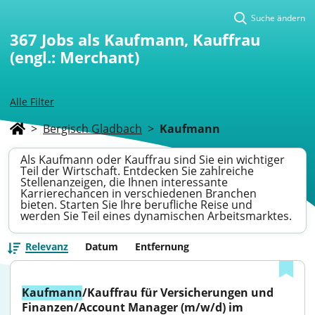
Suche ändern
367
Jobs als Kaufmann, Kauffrau
(engl.: Merchant)
Alle Filter
>
Bergisch Gladbach
>
Kaufmann
Als Kaufmann oder Kauffrau sind Sie ein wichtiger
Teil der Wirtschaft. Entdecken Sie zahlreiche
Stellenanzeigen, die Ihnen interessante
Karrierechancen in verschiedenen Branchen
bieten. Starten Sie Ihre berufliche Reise und
werden Sie Teil eines dynamischen Arbeitsmarktes.
Relevanz
Datum
Entfernung
Kaufmann
/Kauffrau für Versicherungen und 
Finanzen/Account Manager (m/w/d) im 