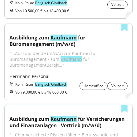
Köln, Raum
Bergisch Gladbach
Vollzeit
Von 10.500,00 € bis 18.400,00 €
Ausbildung zum 
Kaufmann
 für 
Büromanagement (m/w/d)
"...Auszubildende (m/w/d) zur Kauffrau für 
Büromanagement / zum 
Kaufmann
 für 
BüromanagementBereit..."
Herrmann Personal
Köln, Raum
Bergisch Gladbach
Homeoffice
Vollzeit
Von 9.000,00 € bis 18.000,00 €
Ausbildung zum 
Kaufmann
 für Versicherungen 
und Finanzanlagen - Vertrieb (m/w/d)
"...über versicherte Risiken fällen • Berufsschule und 