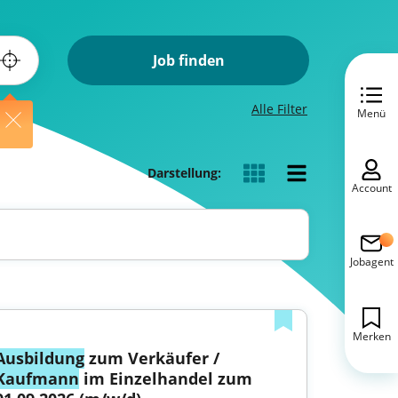
Job finden
Alle Filter
Menü
Darstellung:
Account
Jobagent
Merken
Ausbildung
 zum Verkäufer / 
Kaufmann
 im Einzelhandel zum 