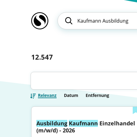
12.547
Relevanz
Datum
Entfernung
Ausbildung
Kaufmann
 Einzelhandel 
(m/w/d) - 2026