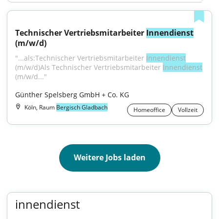
Technischer Vertriebsmitarbeiter 
Innendienst
(m/w/d)
"...als:Technischer Vertriebsmitarbeiter 
Innendienst
(m/w/d)Als Technischer Vertriebsmitarbeiter 
Innendienst
(m/w/d..."
Günther Spelsberg GmbH + Co. KG
Köln, Raum
Bergisch Gladbach
Homeoffice
Vollzeit
Weitere Jobs laden
innendienst