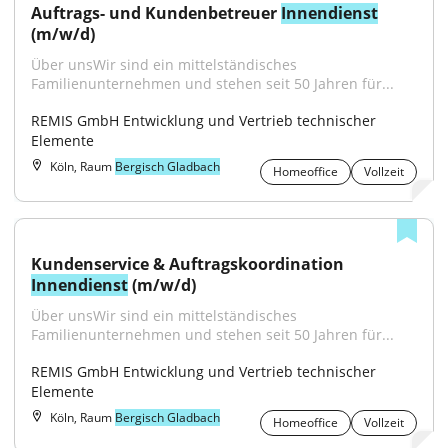
Auftrags- und Kundenbetreuer 
Innendienst
(m/w/d)
Über unsWir sind ein mittelständisches 
Familienunternehmen und stehen seit 50 Jahren für...
REMIS GmbH Entwicklung und Vertrieb technischer 
Elemente
Köln, Raum
Bergisch Gladbach
Homeoffice
Vollzeit
Kundenservice & Auftragskoordination 
Innendienst
 (m/w/d)
Über unsWir sind ein mittelständisches 
Familienunternehmen und stehen seit 50 Jahren für...
REMIS GmbH Entwicklung und Vertrieb technischer 
Elemente
Köln, Raum
Bergisch Gladbach
Homeoffice
Vollzeit