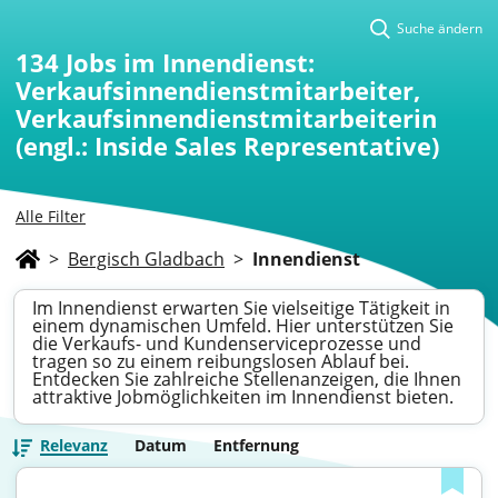
Suche ändern
134
Jobs im Innendienst:
Verkaufsinnendienstmitarbeiter,
Verkaufsinnendienstmitarbeiterin
(engl.: Inside Sales Representative)
Alle Filter
>
Bergisch Gladbach
>
Innendienst
Im Innendienst erwarten Sie vielseitige Tätigkeit in
einem dynamischen Umfeld. Hier unterstützen Sie
die Verkaufs- und Kundenserviceprozesse und
tragen so zu einem reibungslosen Ablauf bei.
Entdecken Sie zahlreiche Stellenanzeigen, die Ihnen
attraktive Jobmöglichkeiten im Innendienst bieten.
Relevanz
Datum
Entfernung