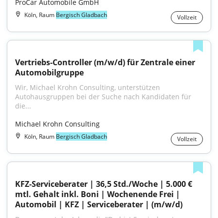
ProCar Automobile GmbH
Köln, Raum
Bergisch Gladbach
Vollzeit
Vertriebs-Controller (m/w/d) für Zentrale einer 
Automobilgruppe
Wir, Michael Krohn Consulting, unterstützen 
Autohausgruppen bei der Suche nach Kandidaten für 
die...
Michael Krohn Consulting
Köln, Raum
Bergisch Gladbach
Vollzeit
KFZ-Serviceberater | 36,5 Std./Woche | 5.000 € 
mtl. Gehalt inkl. Boni | Wochenende Frei | 
Automobil | KFZ | Serviceberater | (m/w/d)