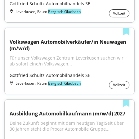
Gottfried Schultz Automobilhandels SE
Leverkusen, Raum
Bergisch Gladbach
Vollzeit
Volkswagen Automobilverkäufer/in Neuwagen 
(m/w/d)
Für unser Volkswagen Zentrum Leverkusen suchen wir 
ab sofort eine/n Volkswagen...
Gottfried Schultz Automobilhandels SE
Leverkusen, Raum
Bergisch Gladbach
Vollzeit
Ausbildung Automobilkaufmann (m/w/d) 2027
Deine Zukunft beginnt mit dem heutigen Tag!Seit über 
30 Jahren steht die Procar Automobile Gruppe...