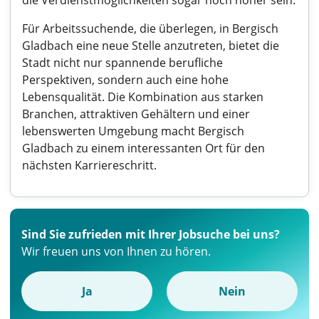
die Verdienstmöglichkeiten sogar noch höher sein.
Für Arbeitssuchende, die überlegen, in Bergisch
Gladbach eine neue Stelle anzutreten, bietet die
Stadt nicht nur spannende berufliche
Perspektiven, sondern auch eine hohe
Lebensqualität. Die Kombination aus starken
Branchen, attraktiven Gehältern und einer
lebenswerten Umgebung macht Bergisch
Gladbach zu einem interessanten Ort für den
nächsten Karriereschritt.
Sind Sie zufrieden mit Ihrer Jobsuche bei uns?
Wir freuen uns von Ihnen zu hören.
Ja
Nein