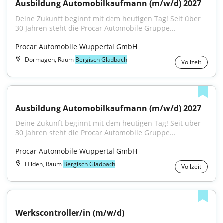
Ausbildung Automobilkaufmann (m/w/d) 2027
Deine Zukunft beginnt mit dem heutigen Tag! Seit über 
30 Jahren steht die Procar Automobile Gruppe...
Procar Automobile Wuppertal GmbH
Dormagen, Raum
Bergisch Gladbach
Vollzeit
Ausbildung Automobilkaufmann (m/w/d) 2027
Deine Zukunft beginnt mit dem heutigen Tag! Seit über 
30 Jahren steht die Procar Automobile Gruppe...
Procar Automobile Wuppertal GmbH
Hilden, Raum
Bergisch Gladbach
Vollzeit
Werkscontroller/in (m/w/d)