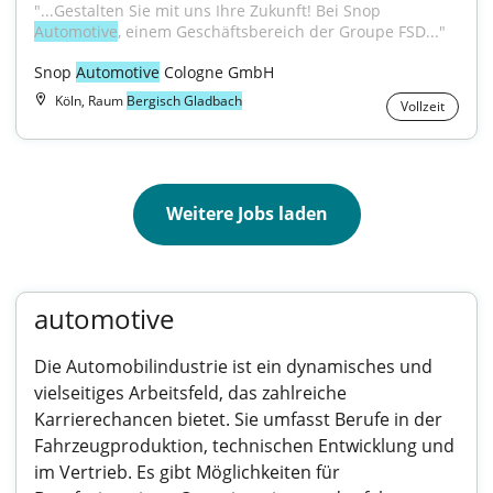
"...Gestalten Sie mit uns Ihre Zukunft! Bei Snop 
Automotive
, einem Geschäftsbereich der Groupe FSD..."
Snop 
Automotive
 Cologne GmbH
Köln, Raum
Bergisch Gladbach
Vollzeit
Weitere Jobs laden
automotive
Die Automobilindustrie ist ein dynamisches und
vielseitiges Arbeitsfeld, das zahlreiche
Karrierechancen bietet. Sie umfasst Berufe in der
Fahrzeugproduktion, technischen Entwicklung und
im Vertrieb. Es gibt Möglichkeiten für