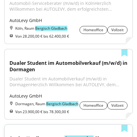
Automobil-Serviceberater (m/w/d) in KölnHerzlich 
Willkommen bei AUTOLEVY, dem erfolgreichsten...
AutoLevy GmbH
Köln, Raum
Bergisch Gladbach
Homeoffice
Vollzeit
Von 28.200,00 € bis 62.400,00 €
Dualer Student im Automobilverkauf (m/w/d) in 
Dormagen
Dualer Student im Automobilverkauf (m/w/d) in 
DormagenHerzlich Willkommen bei AUTOLEVY, dem...
AutoLevy GmbH
Dormagen, Raum
Bergisch Gladbach
Homeoffice
Vollzeit
Von 23.900,00 € bis 78.300,00 €