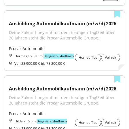
Ausbildung Automobilkaufmann (m/w/d) 2026
Deine Zukunft beginnt mit dem heutigen Tag!Seit über 
30 Jahren steht die Procar Automobile Gruppe...
Procar Automobile
Dormagen, Raum
Bergisch Gladbach
Homeoffice
Vollzeit
Von 23.900,00 € bis 78.200,00 €
Ausbildung Automobilkaufmann (m/w/d) 2026
Deine Zukunft beginnt mit dem heutigen Tag!Seit über 
30 Jahren steht die Procar Automobile Gruppe...
Procar Automobile
Hilden, Raum
Bergisch Gladbach
Homeoffice
Vollzeit
Von 23.900,00 € bis 78.200,00 €