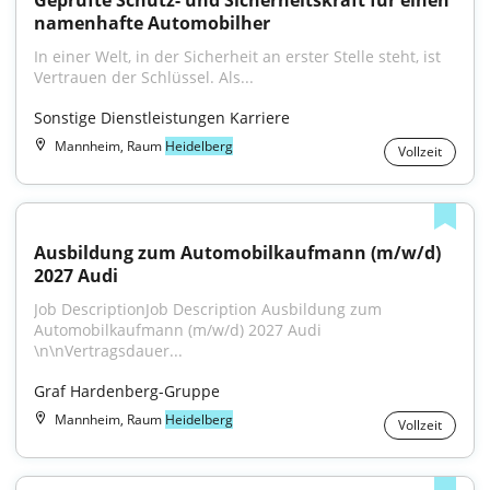
Geprüfte Schutz- und Sicherheitskraft für einen 
namenhafte Automobilher
In einer Welt, in der Sicherheit an erster Stelle steht, ist 
Vertrauen der Schlüssel. Als...
Sonstige Dienstleistungen Karriere
Mannheim, Raum
Heidelberg
Vollzeit
Ausbildung zum Automobilkaufmann (m/w/d) 
2027 Audi
Job DescriptionJob Description Ausbildung zum 
Automobilkaufmann (m/w/d) 2027 Audi 
\n\nVertragsdauer...
Graf Hardenberg-Gruppe
Mannheim, Raum
Heidelberg
Vollzeit