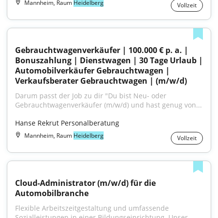
Mannheim, Raum
Heidelberg
Vollzeit
Gebrauchtwagenverkäufer | 100.000 € p. a. | 
Bonuszahlung | Dienstwagen | 30 Tage Urlaub | 
Automobilverkäufer Gebrauchtwagen | 
Verkaufsberater Gebrauchtwagen | (m/w/d)
Darum passt der Job zu dir "Du bist Neu- oder 
Gebrauchtwagenverkäufer (m/w/d) und hast genug von...
Hanse Rekrut Personalberatung
Mannheim, Raum
Heidelberg
Vollzeit
Cloud-Administrator (m/w/d) für die 
Automobilbranche
Flexible Arbeitszeitgestaltung und umfassende 
Sozialleistungen in einer Bildungseinrichtung. Unser...