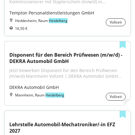
Kommissionierer mit Staplerschein (m/w/d) in...
Tempton Personaldienstleistungen GmbH
Heddesheim, Raum
Heidelberg
Vollzeit
16,50 €
Disponent für den Bereich Prüfwesen (m/w/d) - 
DEKRA Automobil GmbH
Jetzt bewerben Disponent für den Bereich Prüfwesen 
(m/w/d) Mannheim Vollzeit | DEKRA Automobil GmbH...
DEKRA Automobil GmbH
Mannheim, Raum
Heidelberg
Vollzeit
Lehrstelle Automobil-Mechatroniker/-in EFZ 
2027