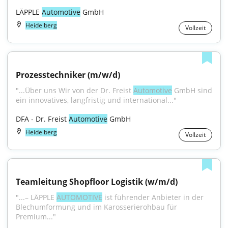
LÄPPLE 
Automotive
 GmbH
Heidelberg
Vollzeit
Prozesstechniker (m/w/d)
"...Über uns Wir von der Dr. Freist 
Automotive
 GmbH sind 
ein innovatives, langfristig und international..."
DFA - Dr. Freist 
Automotive
 GmbH
Heidelberg
Vollzeit
Teamleitung Shopfloor Logistik (w/m/d)
"...– LÄPPLE 
AUTOMOTIVE
 ist führender Anbieter in der 
Blechumformung und im Karosserierohbau für 
Premium..."