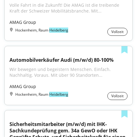
Volle Fahrt in die Zukunft! Die AMAG ist die treibende 
Kraft der Schweizer Mobilitätsbranche. Mit...
AMAG Group
Hockenheim, Raum
Heidelberg
Vollzeit
Automobilverkäufer Audi (m/w/d) 80-100%
Wir bewegen und begeistern Menschen. Einfach. 
Nachhaltig. Voraus. Mit über 90 Standorten...
AMAG Group
Hockenheim, Raum
Heidelberg
Vollzeit
Sicherheitsmitarbeiter (m/w/d) mit IHK-
Sachkundeprüfung gem. 34a GewO oder IHK 