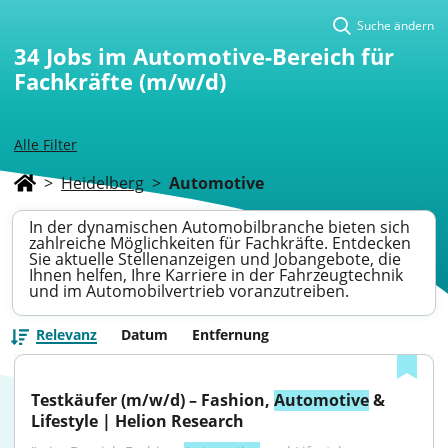
Suche ändern
34
Jobs im Automotive-Bereich für
Fachkräfte (m/w/d)
Alle Filter
>
Heidelberg
>
Automotive
In der dynamischen Automobilbranche bieten sich
zahlreiche Möglichkeiten für Fachkräfte. Entdecken
Sie aktuelle Stellenanzeigen und Jobangebote, die
Ihnen helfen, Ihre Karriere in der Fahrzeugtechnik
und im Automobilvertrieb voranzutreiben.
Relevanz
Datum
Entfernung
Testkäufer (m/w/d) – Fashion, 
Automotive
 & 
Lifestyle | Helion Research