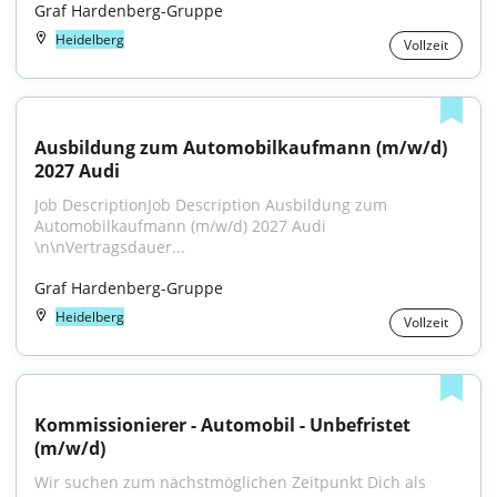
Graf Hardenberg-Gruppe
Heidelberg
Vollzeit
Ausbildung zum Automobilkaufmann (m/w/d) 
2027 Audi
Job DescriptionJob Description Ausbildung zum 
Automobilkaufmann (m/w/d) 2027 Audi 
\n\nVertragsdauer...
Graf Hardenberg-Gruppe
Heidelberg
Vollzeit
Kommissionierer - Automobil - Unbefristet 
(m/w/d)
Wir suchen zum nächstmöglichen Zeitpunkt Dich als 