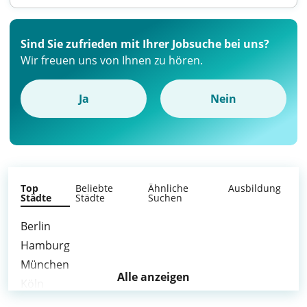
Sind Sie zufrieden mit Ihrer Jobsuche bei uns?
Wir freuen uns von Ihnen zu hören.
Ja
Nein
Top
Beliebte
Ähnliche
Ausbildung
Städte
Städte
Suchen
Berlin
Hamburg
München
Alle anzeigen
Köln
Frankfurt am Main