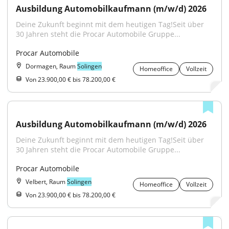
Ausbildung Automobilkaufmann (m/w/d) 2026
Deine Zukunft beginnt mit dem heutigen Tag!Seit über 
30 Jahren steht die Procar Automobile Gruppe...
Procar Automobile
Dormagen, Raum
Solingen
Homeoffice
Vollzeit
Von 23.900,00 € bis 78.200,00 €
Ausbildung Automobilkaufmann (m/w/d) 2026
Deine Zukunft beginnt mit dem heutigen Tag!Seit über 
30 Jahren steht die Procar Automobile Gruppe...
Procar Automobile
Velbert, Raum
Solingen
Homeoffice
Vollzeit
Von 23.900,00 € bis 78.200,00 €