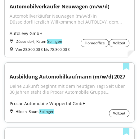
Automobilverkäufer Neuwagen (m/w/d)
Automobilverkäufer Neuwagen (m/w/d) in 
DüsseldorfHerzlich Willkommen bei AUTOLEVY, dem...
AutoLevy GmbH
Düsseldorf, Raum
Solingen
Homeoffice
Vollzeit
Von 23.800,00 € bis 78.300,00 €
Ausbildung Automobilkaufmann (m/w/d) 2027
Deine Zukunft beginnt mit dem heutigen Tag! Seit über 
30 Jahren steht die Procar Automobile Gruppe...
Procar Automobile Wuppertal GmbH
Hilden, Raum
Solingen
Vollzeit