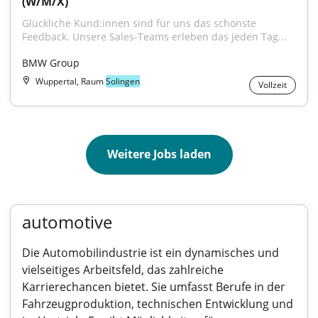
(W/M/X)
Glückliche Kund:innen sind für uns das schönste 
Feedback. Unsere Sales-Teams erleben das jeden Tag...
BMW Group
Wuppertal, Raum
Solingen
Vollzeit
Weitere Jobs laden
automotive
Die Automobilindustrie ist ein dynamisches und
vielseitiges Arbeitsfeld, das zahlreiche
Karrierechancen bietet. Sie umfasst Berufe in der
Fahrzeugproduktion, technischen Entwicklung und