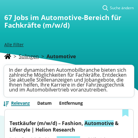
Suche ändern
67
Jobs im Automotive-Bereich für
Fachkräfte (m/w/d)
Alle Filter
>
Solingen
>
Automotive
In der dynamischen Automobilbranche bieten sich
zahlreiche Möglichkeiten für Fachkräfte. Entdecken
Sie aktuelle Stellenanzeigen und Jobangebote, die
Ihnen helfen, Ihre Karriere in der Fahrzeugtechnik
und im Automobilvertrieb voranzutreiben.
Relevanz
Datum
Entfernung
Testkäufer (m/w/d) – Fashion, 
Automotive
 & 
Lifestyle | Helion Research