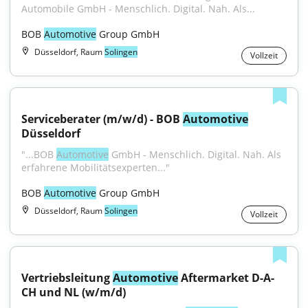
Automobile GmbH - Menschlich. Digital. Nah. Als...
BOB 
Automotive
 Group GmbH
Düsseldorf, Raum
Solingen
Vollzeit
Serviceberater (m/w/d) - BOB 
Automotive
Düsseldorf
"...BOB 
Automotive
 GmbH - Menschlich. Digital. Nah. Als 
erfahrene Mobilitätsexperten..."
BOB 
Automotive
 Group GmbH
Düsseldorf, Raum
Solingen
Vollzeit
Vertriebsleitung 
Automotive
 Aftermarket D-A-
CH und NL (w/m/d)