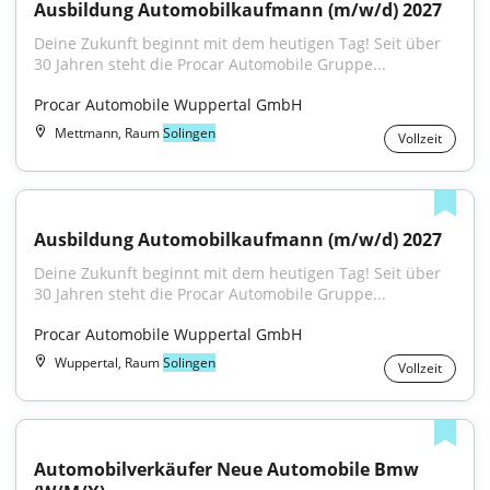
Ausbildung Automobilkaufmann (m/w/d) 2027
Deine Zukunft beginnt mit dem heutigen Tag! Seit über 
30 Jahren steht die Procar Automobile Gruppe...
Procar Automobile Wuppertal GmbH
Mettmann, Raum
Solingen
Vollzeit
Ausbildung Automobilkaufmann (m/w/d) 2027
Deine Zukunft beginnt mit dem heutigen Tag! Seit über 
30 Jahren steht die Procar Automobile Gruppe...
Procar Automobile Wuppertal GmbH
Wuppertal, Raum
Solingen
Vollzeit
Automobilverkäufer Neue Automobile Bmw 