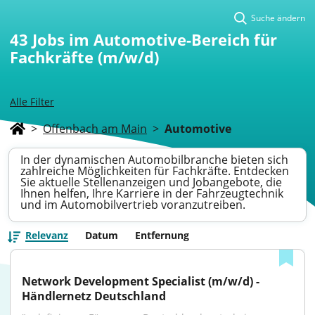
Suche ändern
43
Jobs im Automotive-Bereich für
Fachkräfte (m/w/d)
Alle Filter
>
Offenbach am Main
>
Automotive
In der dynamischen Automobilbranche bieten sich
zahlreiche Möglichkeiten für Fachkräfte. Entdecken
Sie aktuelle Stellenanzeigen und Jobangebote, die
Ihnen helfen, Ihre Karriere in der Fahrzeugtechnik
und im Automobilvertrieb voranzutreiben.
Relevanz
Datum
Entfernung
Network Development Specialist (m/w/d) - 
Händlernetz Deutschland