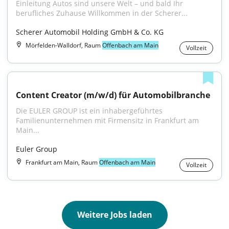
Einleitung Autos sind unsere Welt – und bald Ihr 
berufliches Zuhause Willkommen in der Scherer...
Scherer Automobil Holding GmbH & Co. KG
Mörfelden-Walldorf, Raum
Offenbach am Main
Vollzeit
Content Creator (m/w/d) für Automobilbranche
Die EULER GROUP ist ein inhabergeführtes 
Familienunternehmen mit Firmensitz in Frankfurt am 
Main...
Euler Group
Frankfurt am Main, Raum
Offenbach am Main
Vollzeit
Weitere Jobs laden