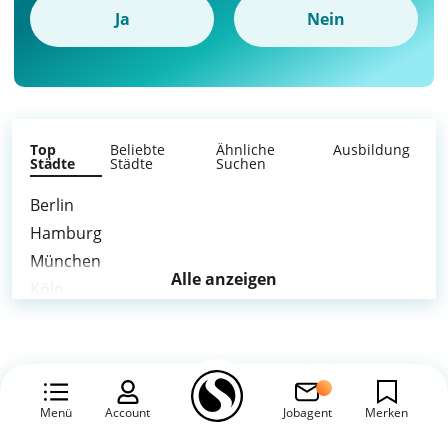
Ja
Nein
Top
Beliebte
Ähnliche
Ausbildung
Städte
Städte
Suchen
Berlin
Hamburg
München
Alle anzeigen
Köln
Frankfurt am Main
Stuttgart
Düsseldorf
Leipzig
Menü
Account
Jobagent
Merken
Dortmund