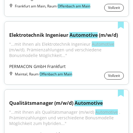
Frankfurt am Main, Raum
Offenbach am Main
Vollzeit
Elektrotechnik Ingenieur 
Automotive
 (m/w/d)
"...mit Ihnen als Elektrotechnik Ingenieur 
Automotive
(m/w/d). Prämienzahlungen und verschiedene 
Bonusmodelle Möglichkeit..."
PERMACON GmbH Frankfurt
Maintal, Raum
Offenbach am Main
Vollzeit
Qualitätsmanager (m/w/d) 
Automotive
"...mit Ihnen als Qualitätsmanager (m/w/d) 
Automotive
 . 
Prämienzahlungen und verschiedene Bonusmodelle 
Möglichkeit zum hybriden..."