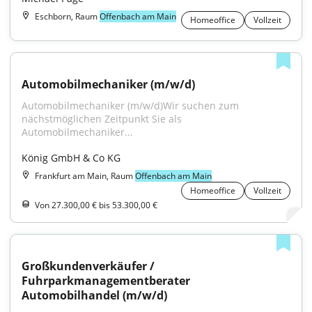
Eschborn, Raum
Offenbach am Main
Homeoffice
Vollzeit
Automobilmechaniker (m/w/d)
Automobilmechaniker (m/w/d)Wir suchen zum 
nächstmöglichen Zeitpunkt Sie als 
Automobilmechaniker...
König GmbH & Co KG
Frankfurt am Main, Raum
Offenbach am Main
Homeoffice
Vollzeit
Von 27.300,00 € bis 53.300,00 €
Großkundenverkäufer / 
Fuhrparkmanagementberater 
Automobilhandel (m/w/d)