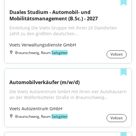
Duales Studium - Automobil- und 
Mobilitätsmanagement (B.Sc.) - 2027
Einleitung Die Voets Gruppe mit ihren 20 Standorten 
zählt zu den größten deutschen...
Voets Verwaltungsdienste GmbH
Braunschweig, Raum
Salzgitter
Vollzeit
Automobilverkäufer (m/w/d)
Die Voets Autozentrum GmbH mit ihren vier Autohäusern 
an der Wolfenbütteler Straße in Braunschweig...
Voets Autozentrum GmbH
Braunschweig, Raum
Salzgitter
Vollzeit