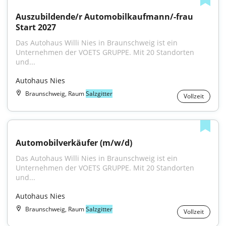
Auszubildende/r Automobilkaufmann/-frau 
Start 2027
Das Autohaus Willi Nies in Braunschweig ist ein 
Unternehmen der VOETS GRUPPE. Mit 20 Standorten 
und...
Autohaus Nies
Braunschweig, Raum
Salzgitter
Vollzeit
Automobilverkäufer (m/w/d)
Das Autohaus Willi Nies in Braunschweig ist ein 
Unternehmen der VOETS GRUPPE. Mit 20 Standorten 
und...
Autohaus Nies
Braunschweig, Raum
Salzgitter
Vollzeit