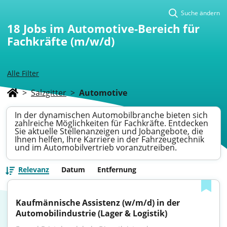
Suche ändern
18
Jobs im Automotive-Bereich für
Fachkräfte (m/w/d)
Alle Filter
>
Salzgitter
>
Automotive
In der dynamischen Automobilbranche bieten sich
zahlreiche Möglichkeiten für Fachkräfte. Entdecken
Sie aktuelle Stellenanzeigen und Jobangebote, die
Ihnen helfen, Ihre Karriere in der Fahrzeugtechnik
und im Automobilvertrieb voranzutreiben.
Relevanz
Datum
Entfernung
Kaufmännische Assistenz (w/m/d) in der 
Automobilindustrie (Lager & Logistik)