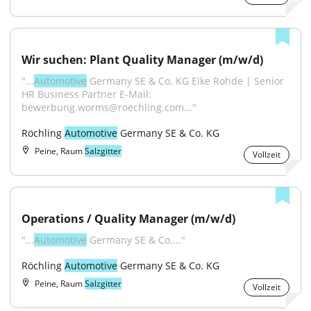
Wir suchen: Plant Quality Manager (m/w/d)
"...
Automotive
 Germany SE & Co. KG Eike Rohde | Senior 
HR Business Partner E-Mail: 
bewerbung.worms@roechling.com..."
Röchling 
Automotive
 Germany SE & Co. KG
Peine, Raum
Salzgitter
Vollzeit
Operations / Quality Manager (m/w/d)
"...
Automotive
 Germany SE & Co...."
Röchling 
Automotive
 Germany SE & Co. KG
Peine, Raum
Salzgitter
Vollzeit