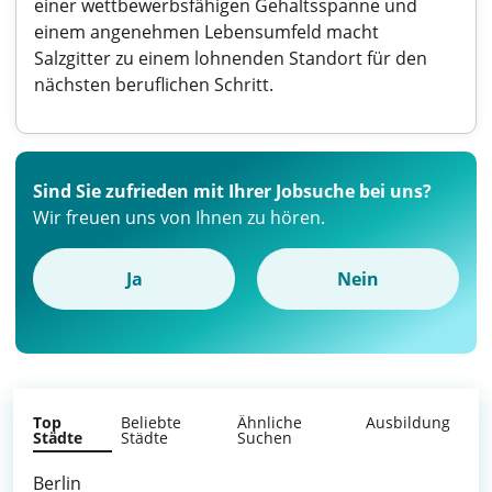
einer wettbewerbsfähigen Gehaltsspanne und
einem angenehmen Lebensumfeld macht
Salzgitter zu einem lohnenden Standort für den
nächsten beruflichen Schritt.
Sind Sie zufrieden mit Ihrer Jobsuche bei uns?
Wir freuen uns von Ihnen zu hören.
Ja
Nein
Top
Beliebte
Ähnliche
Ausbildung
Städte
Städte
Suchen
Berlin