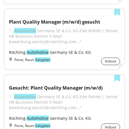
Plant Quality Manager (m/w/d) gesucht
"...
Automotive
 Germany SE & Co. KG Eike Rohde | Senior 
HR Business Partner E-Mail: 
bewerbung.worms@roechling.com..."
Röchling 
Automotive
 Germany SE & Co. KG
Peine, Raum
Salzgitter
Vollzeit
Gesucht: Plant Quality Manager (m/w/d)
"...
Automotive
 Germany SE & Co. KG Eike Rohde | Senior 
HR Business Partner E-Mail: 
bewerbung.worms@roechling.com..."
Röchling 
Automotive
 Germany SE & Co. KG
Peine, Raum
Salzgitter
Vollzeit