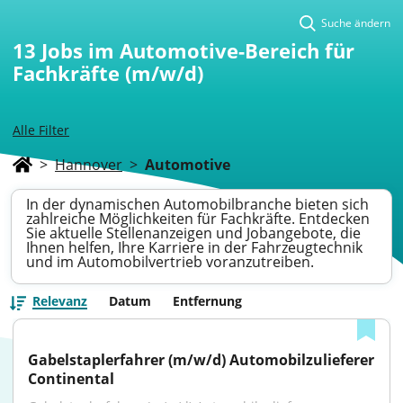
Suche ändern
13
Jobs im Automotive-Bereich für
Fachkräfte (m/w/d)
Alle Filter
>
Hannover
>
Automotive
In der dynamischen Automobilbranche bieten sich
zahlreiche Möglichkeiten für Fachkräfte. Entdecken
Sie aktuelle Stellenanzeigen und Jobangebote, die
Ihnen helfen, Ihre Karriere in der Fahrzeugtechnik
und im Automobilvertrieb voranzutreiben.
Relevanz
Datum
Entfernung
Gabelstaplerfahrer (m/w/d) Automobilzulieferer 
Continental