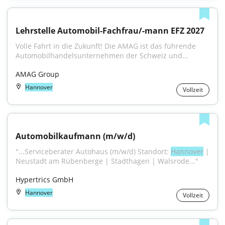
Lehrstelle Automobil-Fachfrau/-mann EFZ 2027
Volle Fahrt in die Zukunft! Die AMAG ist das führende 
Automobilhandelsunternehmen der Schweiz und...
AMAG Group
Hannover
Vollzeit
Automobilkaufmann (m/w/d)
"...Serviceberater Autohaus (m/w/d) Standort: 
Hannover
 | 
Neustadt am Rübenberge | Stadthagen | Walsrode..."
Hypertrics GmbH
Hannover
Vollzeit